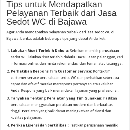
Tips untuk Mendapatkan
Pelayanan Terbaik dari Jasa
Sedot WC di Bajawa
Agar Anda mendapatkan pelayanan terbaik dari jasa sedot WC di
Bajawa, berikut adalah beberapa tips yang dapat Anda ikuti:
Lakukan Riset Terlebih Dahulu:
Sebelum memilih perusahaan
sedot WC, lakukan riset terlebih dahulu. Baca ulasan pelanggan, cari
informasi online, dan minta rekomendasi dari teman atau tetangga.
Perhatikan Respons Tim Customer Service:
Kontak tim
customer service perusahaan sedot WC dan perhatikan seberapa
cepat dan efektif mereka merespons pertanyaan atau keluhan
Anda. Respons yang baik menandakan layanan yang profesional.
Tanyakan Tentang Peralatan yang Tim Gunakan:
Pastikan
perusahaan menggunakan peralatan modern dan berkualitas
tinggi. Peralatan yang baik dapat meningkatkan efisiensi dan
kualitas pelayanan.
Periksa Lisensi dan Sertifikasi:
Pastikan perusahaan memiliki