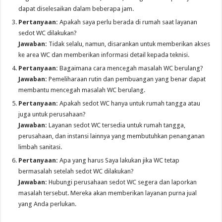
dapat diselesaikan dalam beberapa jam.
Pertanyaan:
Apakah saya perlu berada di rumah saat layanan
sedot WC dilakukan?
Jawaban:
Tidak selalu, namun, disarankan untuk memberikan akses
ke area WC dan memberikan informasi detail kepada teknisi.
Pertanyaan:
Bagaimana cara mencegah masalah WC berulang?
Jawaban:
Pemeliharaan rutin dan pembuangan yang benar dapat
membantu mencegah masalah WC berulang.
Pertanyaan:
Apakah sedot WC hanya untuk rumah tangga atau
juga untuk perusahaan?
Jawaban:
Layanan sedot WC tersedia untuk rumah tangga,
perusahaan, dan instansi lainnya yang membutuhkan penanganan
limbah sanitasi.
Pertanyaan:
Apa yang harus Saya lakukan jika WC tetap
bermasalah setelah sedot WC dilakukan?
Jawaban:
Hubungi perusahaan sedot WC segera dan laporkan
masalah tersebut. Mereka akan memberikan layanan purna jual
yang Anda perlukan.