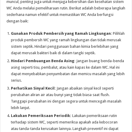
muncul, penting juga untuk menjaga kebersihan dan kesehatan sistem
WC Anda melalui pemeliharaan rutin. Berikut adalah beberapa langkah
sederhana namun efektif untuk memastikan WC Anda berfungsi
dengan baik:
Gunakan Produk Pembersih yang Ramah Lingkungan:
Pilihlah
produk pembersih WC yang ramah lingkungan dan tidak merusak
sistem septik. Hindari penggunaan bahan kimia berlebihan yang
dapat merusak bakteri baik di dalam tangki septik.
Hindari Pembuangan Benda Asing:
Jangan buang benda-benda
asing seperti tisu, pembalut, atau kain kapas ke dalam WC. Hal ini
dapat menyebabkan penyumbatan dan memicu masalah yang lebih
serius.
Perhatikan Sinyal Kecil:
Jangan abaikan sinyal kecil seperti
perubahan aliran air atau bunyi yang tidak biasa saat flush.
Tanggapi perubahan ini dengan segera untuk mencegah masalah
lebih lanjut.
Lakukan Pemeriksaan Periodik:
Lakukan pemeriksaan rutin
terhadap sistem WC, seperti memeriksa apakah ada kebocoran
atau tanda-tanda kerusakan lainnya. Langkah preventif ini dapat