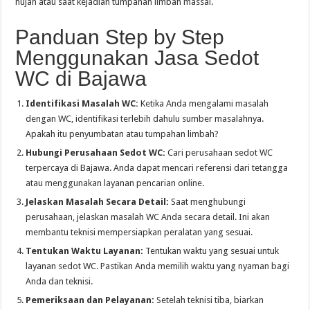
hujan atau saat kejadian tumpahan limbah massal.
Panduan Step by Step
Menggunakan Jasa Sedot
WC di Bajawa
Identifikasi Masalah WC:
Ketika Anda mengalami masalah
dengan WC, identifikasi terlebih dahulu sumber masalahnya.
Apakah itu penyumbatan atau tumpahan limbah?
Hubungi Perusahaan Sedot WC:
Cari perusahaan sedot WC
terpercaya di Bajawa. Anda dapat mencari referensi dari tetangga
atau menggunakan layanan pencarian online.
Jelaskan Masalah Secara Detail:
Saat menghubungi
perusahaan, jelaskan masalah WC Anda secara detail. Ini akan
membantu teknisi mempersiapkan peralatan yang sesuai.
Tentukan Waktu Layanan:
Tentukan waktu yang sesuai untuk
layanan sedot WC. Pastikan Anda memilih waktu yang nyaman bagi
Anda dan teknisi.
Pemeriksaan dan Pelayanan:
Setelah teknisi tiba, biarkan