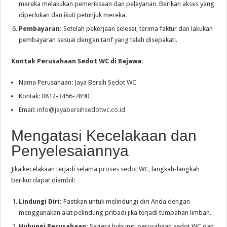
mereka melakukan pemeriksaan dan pelayanan. Berikan akses yang
diperlukan dan ikuti petunjuk mereka.
Pembayaran:
Setelah pekerjaan selesai, terima faktur dan lakukan
pembayaran sesuai dengan tarif yang telah disepakati.
Kontak Perusahaan Sedot WC di Bajawa:
Nama Perusahaan: Jaya Bersih Sedot WC
Kontak: 0812-3456-7890
Email:
info@jayabersihsedotwc.co.id
Mengatasi Kecelakaan dan
Penyelesaiannya
Jika kecelakaan terjadi selama proses sedot WC, langkah-langkah
berikut dapat diambil:
Lindungi Diri:
Pastikan untuk melindungi diri Anda dengan
menggunakan alat pelindung pribadi jika terjadi tumpahan limbah.
Hubungi Perusahaan:
Segera hubungi perusahaan sedot WC dan