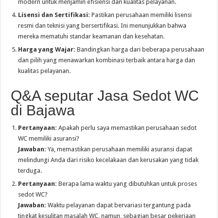
modern untuk menjamin efisiensi dan kualitas pelayanan.
Lisensi dan Sertifikasi:
Pastikan perusahaan memiliki lisensi
resmi dan teknisi yang bersertifikasi. Ini menunjukkan bahwa
mereka mematuhi standar keamanan dan kesehatan.
Harga yang Wajar:
Bandingkan harga dari beberapa perusahaan
dan pilih yang menawarkan kombinasi terbaik antara harga dan
kualitas pelayanan.
Q&A seputar Jasa Sedot WC
di Bajawa
Pertanyaan:
Apakah perlu saya memastikan perusahaan sedot
WC memiliki asuransi?
Jawaban:
Ya, memastikan perusahaan memiliki asuransi dapat
melindungi Anda dari risiko kecelakaan dan kerusakan yang tidak
terduga.
Pertanyaan:
Berapa lama waktu yang dibutuhkan untuk proses
sedot WC?
Jawaban:
Waktu pelayanan dapat bervariasi tergantung pada
tingkat kesulitan masalah WC, namun, sebagian besar pekerjaan