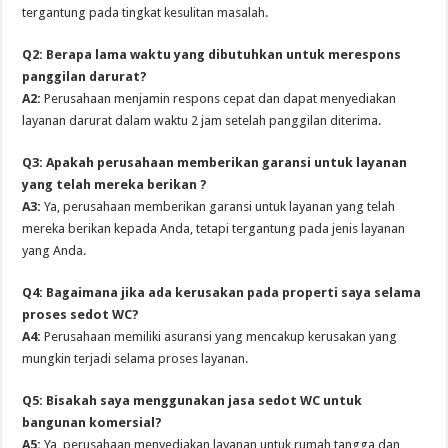
tergantung pada tingkat kesulitan masalah.
Q2: Berapa lama waktu yang dibutuhkan untuk merespons
panggilan darurat?
A2:
Perusahaan menjamin respons cepat dan dapat menyediakan
layanan darurat dalam waktu 2 jam setelah panggilan diterima.
Q3: Apakah perusahaan memberikan garansi untuk layanan
yang telah mereka berikan ?
A3:
Ya, perusahaan memberikan garansi untuk layanan yang telah
mereka berikan kepada Anda, tetapi tergantung pada jenis layanan
yang Anda.
Q4: Bagaimana jika ada kerusakan pada properti saya selama
proses sedot WC?
A4:
Perusahaan memiliki asuransi yang mencakup kerusakan yang
mungkin terjadi selama proses layanan.
Q5: Bisakah saya menggunakan jasa sedot WC untuk
bangunan komersial?
A5:
Ya, perusahaan menyediakan layanan untuk rumah tangga dan