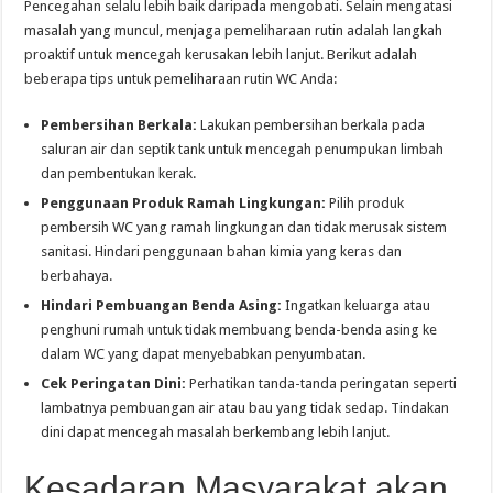
Pencegahan selalu lebih baik daripada mengobati. Selain mengatasi
masalah yang muncul, menjaga pemeliharaan rutin adalah langkah
proaktif untuk mencegah kerusakan lebih lanjut. Berikut adalah
beberapa tips untuk pemeliharaan rutin WC Anda:
Pembersihan Berkala:
Lakukan pembersihan berkala pada
saluran air dan septik tank untuk mencegah penumpukan limbah
dan pembentukan kerak.
Penggunaan Produk Ramah Lingkungan:
Pilih produk
pembersih WC yang ramah lingkungan dan tidak merusak sistem
sanitasi. Hindari penggunaan bahan kimia yang keras dan
berbahaya.
Hindari Pembuangan Benda Asing:
Ingatkan keluarga atau
penghuni rumah untuk tidak membuang benda-benda asing ke
dalam WC yang dapat menyebabkan penyumbatan.
Cek Peringatan Dini:
Perhatikan tanda-tanda peringatan seperti
lambatnya pembuangan air atau bau yang tidak sedap. Tindakan
dini dapat mencegah masalah berkembang lebih lanjut.
Kesadaran Masyarakat akan