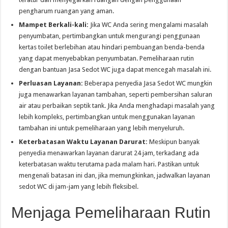
pengharum ruangan yang aman.
Mampet Berkali-kali:
Jika WC Anda sering mengalami masalah
penyumbatan, pertimbangkan untuk mengurangi penggunaan
kertas toilet berlebihan atau hindari pembuangan benda-benda
yang dapat menyebabkan penyumbatan. Pemeliharaan rutin
dengan bantuan Jasa Sedot WC juga dapat mencegah masalah ini.
Perluasan Layanan:
Beberapa penyedia Jasa Sedot WC mungkin
juga menawarkan layanan tambahan, seperti pembersihan saluran
air atau perbaikan septik tank. Jika Anda menghadapi masalah yang
lebih kompleks, pertimbangkan untuk menggunakan layanan
tambahan ini untuk pemeliharaan yang lebih menyeluruh.
Keterbatasan Waktu Layanan Darurat:
Meskipun banyak
penyedia menawarkan layanan darurat 24 jam, terkadang ada
keterbatasan waktu terutama pada malam hari. Pastikan untuk
mengenali batasan ini dan, jika memungkinkan, jadwalkan layanan
sedot WC di jam-jam yang lebih fleksibel.
Menjaga Pemeliharaan Rutin