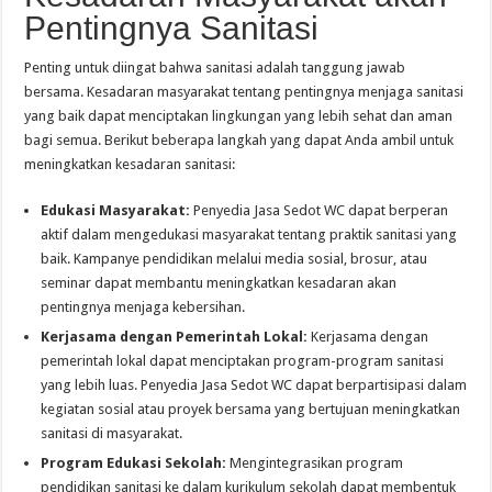
Pentingnya Sanitasi
Penting untuk diingat bahwa sanitasi adalah tanggung jawab
bersama. Kesadaran masyarakat tentang pentingnya menjaga sanitasi
yang baik dapat menciptakan lingkungan yang lebih sehat dan aman
bagi semua. Berikut beberapa langkah yang dapat Anda ambil untuk
meningkatkan kesadaran sanitasi:
Edukasi Masyarakat:
Penyedia Jasa Sedot WC dapat berperan
aktif dalam mengedukasi masyarakat tentang praktik sanitasi yang
baik. Kampanye pendidikan melalui media sosial, brosur, atau
seminar dapat membantu meningkatkan kesadaran akan
pentingnya menjaga kebersihan.
Kerjasama dengan Pemerintah Lokal:
Kerjasama dengan
pemerintah lokal dapat menciptakan program-program sanitasi
yang lebih luas. Penyedia Jasa Sedot WC dapat berpartisipasi dalam
kegiatan sosial atau proyek bersama yang bertujuan meningkatkan
sanitasi di masyarakat.
Program Edukasi Sekolah:
Mengintegrasikan program
pendidikan sanitasi ke dalam kurikulum sekolah dapat membentuk