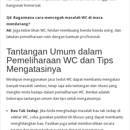
bangunan komersial.
Q6: Bagaimana cara mencegah masalah WC di masa
mendatang?
A6:
Jaga kebersihan WC, hindari membuang benda-benda asing, dan
lakukan pemeliharaan rutin dengan bantuan profesional.
Tantangan Umum dalam
Pemeliharaan WC dan Tips
Mengatasinya
Meskipun menggunakan Jasa Sedot WC dapat membantu mengatasi
banyak masalah sanitasi, tetap saja ada tantangan dan situasi yang
mungkin Anda hadapi dalam pemeliharaan WC. Berikut adalah
beberapa tantangan umum dan tips untuk mengatasinya:
Bau Tak Sedap:
Jika Anda menghadapi masalah bau tak sedap di
sekitar WC, coba gunakan pembersih khusus yang dapat membantu
menghilangkan bau. Pastikan juga untuk membersihkan secara
teratur dan menyegarkan ruangan dengan penggunaan