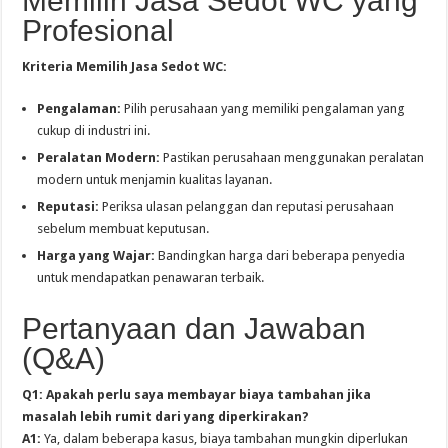
Memilih Jasa Sedot WC yang
Profesional
Kriteria Memilih Jasa Sedot WC:
Pengalaman:
Pilih perusahaan yang memiliki pengalaman yang
cukup di industri ini.
Peralatan Modern:
Pastikan perusahaan menggunakan peralatan
modern untuk menjamin kualitas layanan.
Reputasi:
Periksa ulasan pelanggan dan reputasi perusahaan
sebelum membuat keputusan.
Harga yang Wajar:
Bandingkan harga dari beberapa penyedia
untuk mendapatkan penawaran terbaik.
Pertanyaan dan Jawaban
(Q&A)
Q1: Apakah perlu saya membayar biaya tambahan jika
masalah lebih rumit dari yang diperkirakan?
A1:
Ya, dalam beberapa kasus, biaya tambahan mungkin diperlukan