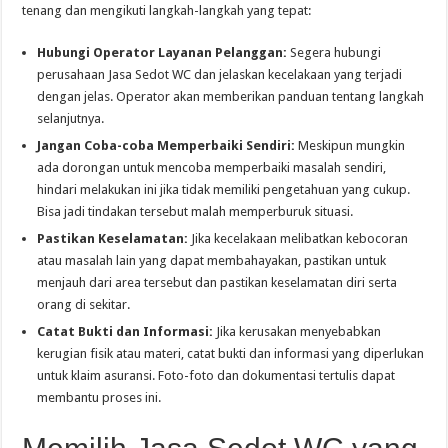
tenang dan mengikuti langkah-langkah yang tepat:
Hubungi Operator Layanan Pelanggan:
Segera hubungi
perusahaan Jasa Sedot WC dan jelaskan kecelakaan yang terjadi
dengan jelas. Operator akan memberikan panduan tentang langkah
selanjutnya.
Jangan Coba-coba Memperbaiki Sendiri:
Meskipun mungkin
ada dorongan untuk mencoba memperbaiki masalah sendiri,
hindari melakukan ini jika tidak memiliki pengetahuan yang cukup.
Bisa jadi tindakan tersebut malah memperburuk situasi.
Pastikan Keselamatan:
Jika kecelakaan melibatkan kebocoran
atau masalah lain yang dapat membahayakan, pastikan untuk
menjauh dari area tersebut dan pastikan keselamatan diri serta
orang di sekitar.
Catat Bukti dan Informasi:
Jika kerusakan menyebabkan
kerugian fisik atau materi, catat bukti dan informasi yang diperlukan
untuk klaim asuransi. Foto-foto dan dokumentasi tertulis dapat
membantu proses ini.