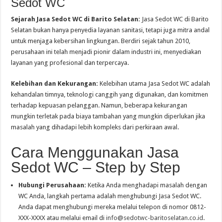
Sedot WC
Sejarah Jasa Sedot WC di Barito Selatan:
Jasa Sedot WC di Barito
Selatan bukan hanya penyedia layanan sanitasi, tetapi juga mitra andal
untuk menjaga kebersihan lingkungan. Berdiri sejak tahun 2010,
perusahaan ini telah menjadi pionir dalam industri ini, menyediakan
layanan yang profesional dan terpercaya.
Kelebihan dan Kekurangan:
Kelebihan utama Jasa Sedot WC adalah
kehandalan timnya, teknologi canggih yang digunakan, dan komitmen
terhadap kepuasan pelanggan. Namun, beberapa kekurangan
mungkin terletak pada biaya tambahan yang mungkin diperlukan jika
masalah yang dihadapi lebih kompleks dari perkiraan awal.
Cara Menggunakan Jasa
Sedot WC – Step by Step
Hubungi Perusahaan:
Ketika Anda menghadapi masalah dengan
WC Anda, langkah pertama adalah menghubungi Jasa Sedot WC.
Anda dapat menghubungi mereka melalui telepon di nomor 0812-
XXX-XXXX atau melalui email di
info@sedotwc-baritoselatan.co.id
.