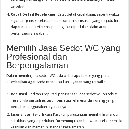
keterampilan yang cukup. Biarkan profesional menangani situasi
tersebut.
Catat Detail Kecelakaan
Catat detail kecelakaan, seperti waktu
kejadian, jenis kecelakaan, dan potensi kerusakan yang terjadi. Ini
dapat menjadi referensi penting jika diperlukan klaim atau
pertanggungjawaban.
Memilih Jasa Sedot WC yang
Profesional dan
Berpengalaman
Dalam memilih jasa sedot WC, ada beberapa faktor yang perlu
diperhatikan agar Anda mendapatkan layanan yang terbaik:
Reputasi
Cari tahu reputasi perusahaan jasa sedot WC tersebut
melalui ulasan online, testimoni, atau referensi dari orang yang
pernah menggunakan layanannya.
Lisensi dan Sertifikasi
Pastikan perusahaan memiliki lisensi dan
sertifikasi yang diperlukan. Ini menunjukkan bahwa mereka memiliki
keahlian dan mematuhi standar keselamatan.