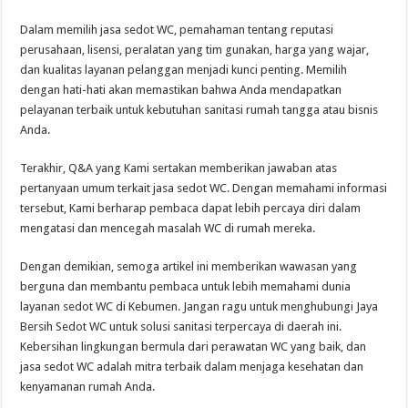
Dalam memilih jasa sedot WC, pemahaman tentang reputasi
perusahaan, lisensi, peralatan yang tim gunakan, harga yang wajar,
dan kualitas layanan pelanggan menjadi kunci penting. Memilih
dengan hati-hati akan memastikan bahwa Anda mendapatkan
pelayanan terbaik untuk kebutuhan sanitasi rumah tangga atau bisnis
Anda.
Terakhir, Q&A yang Kami sertakan memberikan jawaban atas
pertanyaan umum terkait jasa sedot WC. Dengan memahami informasi
tersebut, Kami berharap pembaca dapat lebih percaya diri dalam
mengatasi dan mencegah masalah WC di rumah mereka.
Dengan demikian, semoga artikel ini memberikan wawasan yang
berguna dan membantu pembaca untuk lebih memahami dunia
layanan sedot WC di Kebumen. Jangan ragu untuk menghubungi Jaya
Bersih Sedot WC untuk solusi sanitasi terpercaya di daerah ini.
Kebersihan lingkungan bermula dari perawatan WC yang baik, dan
jasa sedot WC adalah mitra terbaik dalam menjaga kesehatan dan
kenyamanan rumah Anda.