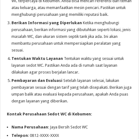
WC terpercaya di Kebumen. Anda bisa mencari referensi dari teman
atau keluarga, atau memanfaatkan mesin pencari. Pastikan untuk
menghubungi perusahaan yang memiliki reputasi baik.
Berikan Informasi yang Diperlukan
Ketika menghubungi
perusahaan, berikan informasi yang dibutuhkan seperti lokasi, jenis
masalah WC, dan ukuran sistem septik tank jika ada. Ini akan
membantu perusahaan untuk mempersiapkan peralatan yang
sesuai.
Tentukan Waktu Layanan
Tentukan waktu yang sesuai untuk
layanan sedot WC. Pastikan Anda ada di rumah saat layanan
dilakukan agar proses berjalan lancar.
Pembayaran dan Evaluasi
Setelah layanan selesai, lakukan
pembayaran sesuai dengan tarif yang telah disepakati. Berikan juga
umpan balik atau evaluasi kepada perusahaan, apakah Anda puas
dengan layanan yang diberikan.
Kontak Perusahaan Sedot WC di Kebumen:
Nama Perusahaan
: Jaya Bersih Sedot WC
Telepon
: 0812-XXXX-XXXX