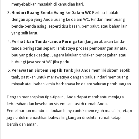
menyebabkan masalah di kemudian hari.
Hindari Buang Benda Asing ke Dalam WC
Berhati-hatilah
dengan apa yang Anda buang ke dalam WC. Hindari membuang
benda-benda asing, seperti tisu basah, pembalut, atau bahan lain
yang sulit larut.
Perhatikan Tanda-tanda Peringatan
Jangan abaikan tanda-
tanda peringatan seperti lambatnya proses pembuangan air atau
bau yang tidak sedap. Segera lakukan tindakan pencegahan atau
hubungi jasa sedot WC jika perlu.
Perawatan Sistem Septik Tank
Jika Anda memiliki sistem septik
tank, pastikan untuk merawatnya dengan baik. Hindari membuang
minyak atau bahan kimia berbahaya ke dalam saluran pembuangan.
Dengan menerapkan tips-tips ini, Anda dapat membantu menjaga
kebersihan dan kesehatan sistem sanitasi di rumah Anda.
Pemeliharaan mandiri ini bukan hanya untuk mencegah masalah, tetapi
juga untuk memastikan bahwa lingkungan di sekitar rumah tetap
bersih dan aman.