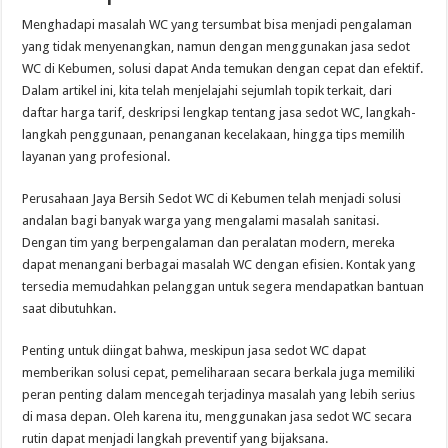
Menghadapi masalah WC yang tersumbat bisa menjadi pengalaman
yang tidak menyenangkan, namun dengan menggunakan jasa sedot
WC di Kebumen, solusi dapat Anda temukan dengan cepat dan efektif.
Dalam artikel ini, kita telah menjelajahi sejumlah topik terkait, dari
daftar harga tarif, deskripsi lengkap tentang jasa sedot WC, langkah-
langkah penggunaan, penanganan kecelakaan, hingga tips memilih
layanan yang profesional.
Perusahaan Jaya Bersih Sedot WC di Kebumen telah menjadi solusi
andalan bagi banyak warga yang mengalami masalah sanitasi.
Dengan tim yang berpengalaman dan peralatan modern, mereka
dapat menangani berbagai masalah WC dengan efisien. Kontak yang
tersedia memudahkan pelanggan untuk segera mendapatkan bantuan
saat dibutuhkan.
Penting untuk diingat bahwa, meskipun jasa sedot WC dapat
memberikan solusi cepat, pemeliharaan secara berkala juga memiliki
peran penting dalam mencegah terjadinya masalah yang lebih serius
di masa depan. Oleh karena itu, menggunakan jasa sedot WC secara
rutin dapat menjadi langkah preventif yang bijaksana.