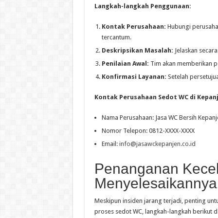
Langkah-langkah Penggunaan:
Kontak Perusahaan:
Hubungi perusahaa
tercantum.
Deskripsikan Masalah:
Jelaskan secara
Penilaian Awal:
Tim akan memberikan pe
Konfirmasi Layanan:
Setelah persetuju
Kontak Perusahaan Sedot WC di Kepanj
Nama Perusahaan: Jasa WC Bersih Kepanj
Nomor Telepon: 0812-XXXX-XXXX
Email:
info@jasawckepanjen.co.id
Penanganan Kecel
Menyelesaikannya
Meskipun insiden jarang terjadi, penting un
proses sedot WC, langkah-langkah berikut 