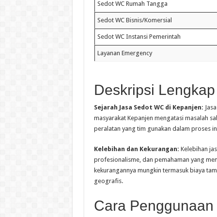
Sedot WC Rumah Tangga
Sedot WC Bisnis/Komersial
Sedot WC Instansi Pemerintah
Layanan Emergency
Deskripsi Lengkap
Sejarah Jasa Sedot WC di Kepanjen:
Jasa
masyarakat Kepanjen mengatasi masalah sa
peralatan yang tim gunakan dalam proses ini
Kelebihan dan Kekurangan:
Kelebihan ja
profesionalisme, dan pemahaman yang mend
kekurangannya mungkin termasuk biaya tamb
geografis.
Cara Penggunaan