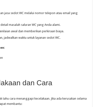
n jasa sedot WC melalui nomor telepon atau email yang
 detail masalah saluran WC yang Anda alami.
nilaian awal dan memberikan perkiraan biaya.
an, jadwalkan waktu untuk layanan sedot WC.
en:
en
akaan dan Cara
tuk tahu cara menanggapi kecelakaan. Jika ada kerusakan selama
dapat membantu: