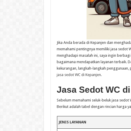
Jika Anda berada di Kepanjen dan menghada
memahami pentingnya memiliki jasa sedot W
menghadapi masalah ini, saya ingin berba
bagaimana mendapatkan layanan terbaik. Dala
kekurangan, langkah-langkah penggunaan, pe
jasa sedot WC di Kepanjen
.
Jasa Sedot WC di
Sebelum memahami seluk-beluk jasa sedot WC
Berikut adalah tabel dengan rincian harga
JENIS LAYANAN