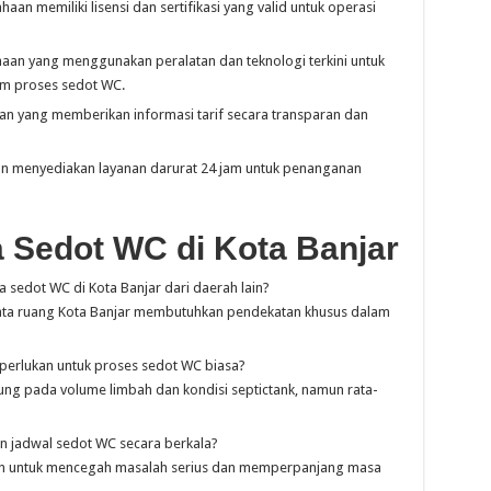
aan memiliki lisensi dan sertifikasi yang valid untuk operasi
haan yang menggunakan peralatan dan teknologi terkini untuk
am proses sedot WC.
an yang memberikan informasi tarif secara transparan dan
n menyediakan layanan darurat 24 jam untuk penanganan
 Sedot WC di Kota Banjar
sedot WC di Kota Banjar dari daerah lain?
ta ruang Kota Banjar membutuhkan pendekatan khusus dalam
perlukan untuk proses sedot WC biasa?
ng pada volume limbah dan kondisi septictank, namun rata-
 jadwal sedot WC secara berkala?
kan untuk mencegah masalah serius dan memperpanjang masa