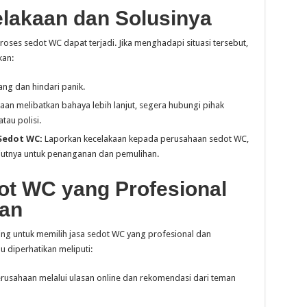
lakaan dan Solusinya
roses sedot WC dapat terjadi. Jika menghadapi situasi tersebut,
kan:
ng dan hindari panik.
kaan melibatkan bahaya lebih lanjut, segera hubungi pihak
au polisi.
Sedot WC:
Laporkan kecelakaan kepada perusahaan sedot WC,
jutnya untuk penanganan dan pemulihan.
ot WC yang Profesional
an
ng untuk memilih jasa sedot WC yang profesional dan
 diperhatikan meliputi:
perusahaan melalui ulasan online dan rekomendasi dari teman