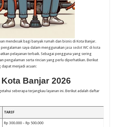
uhan mendesak bagi banyak rumah dan bisnis di Kota Banjar.
am pengalaman saya dalam menggunakan
jasa sedot WC di kota
patkan pelayanan terbaik. Sebagai pengguna yang sering
n pengalaman serta rincian yang perlu diperhatikan. Berikut
g dapat menjadi acuan:
 Kota Banjar 2026
tahui seberapa terjangkau layanan ini. Berikut adalah daftar
TARIF
Rp 300.000 – Rp 500.000