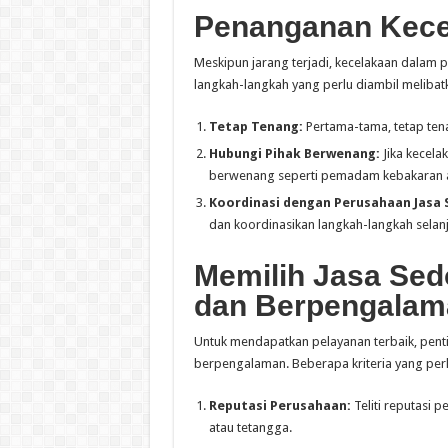
Penanganan Kece
Meskipun jarang terjadi, kecelakaan dalam p
langkah-langkah yang perlu diambil melibat
Tetap Tenang:
Pertama-tama, tetap tena
Hubungi Pihak Berwenang:
Jika kecela
berwenang seperti pemadam kebakaran at
Koordinasi dengan Perusahaan Jasa 
dan koordinasikan langkah-langkah selan
Memilih Jasa Sed
dan Berpengalam
Untuk mendapatkan pelayanan terbaik, penti
berpengalaman. Beberapa kriteria yang perlu
Reputasi Perusahaan:
Teliti reputasi 
atau tetangga.