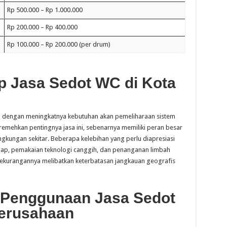
Rp 500.000 – Rp 1.000.000
Rp 200.000 – Rp 400.000
Rp 100.000 – Rp 200.000 (per drum)
p Jasa Sedot WC di Kota
lai dengan meningkatnya kebutuhan akan pemeliharaan sistem
emehkan pentingnya jasa ini, sebenarnya memiliki peran besar
gkungan sekitar. Beberapa kelebihan yang perlu diapresiasi
ggap, pemakaian teknologi canggih, dan penanganan limbah
ekurangannya melibatkan keterbatasan jangkauan geografis
 Penggunaan Jasa Sedot
erusahaan