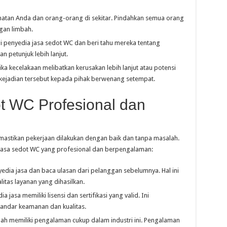
matan Anda dan orang-orang di sekitar. Pindahkan semua orang
ngan limbah.
 penyedia jasa sedot WC dan beri tahu mereka tentang
 petunjuk lebih lanjut.
ika kecelakaan melibatkan kerusakan lebih lanjut atau potensi
kejadian tersebut kepada pihak berwenang setempat.
t WC Profesional dan
mastikan pekerjaan dilakukan dengan baik dan tanpa masalah.
 jasa sedot WC yang profesional dan berpengalaman:
edia jasa dan baca ulasan dari pelanggan sebelumnya. Hal ini
tas layanan yang dihasilkan.
a jasa memiliki lisensi dan sertifikasi yang valid. Ini
ndar keamanan dan kualitas.
elah memiliki pengalaman cukup dalam industri ini. Pengalaman