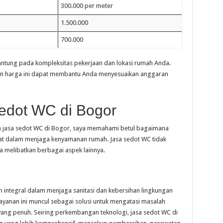
300.000 per meter
1.500.000
700.000
antung pada kompleksitas pekerjaan dan lokasi rumah Anda.
an harga ini dapat membantu Anda menyesuaikan anggaran
dot WC di Bogor
 jasa sedot WC di Bogor, saya memahami betul bagaimana
lihat dalam menjaga kenyamanan rumah. Jasa sedot WC tidak
 melibatkan berbagai aspek lainnya.
n integral dalam menjaga sanitasi dan kebersihan lingkungan
layanan ini muncul sebagai solusi untuk mengatasi masalah
yang penuh. Seiring perkembangan teknologi, jasa sedot WC di