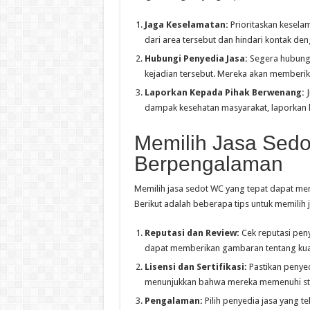
Jaga Keselamatan:
Prioritaskan kesela
dari area tersebut dan hindari kontak de
Hubungi Penyedia Jasa:
Segera hubungi
kejadian tersebut. Mereka akan memberikan
Laporkan Kepada Pihak Berwenang:
J
dampak kesehatan masyarakat, laporkan 
Memilih Jasa Sedo
Berpengalaman
Memilih jasa sedot WC yang tepat dapat me
Berikut adalah beberapa tips untuk memilih
Reputasi dan Review:
Cek reputasi peny
dapat memberikan gambaran tentang kuali
Lisensi dan Sertifikasi:
Pastikan penyedi
menunjukkan bahwa mereka memenuhi sta
Pengalaman:
Pilih penyedia jasa yang t