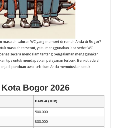
an masalah saluran WC yang mampet di rumah Anda di Bogor?
untuk masalah tersebut, yaitu menggunakan jasa sedot WC
 membahas secara mendalam tentang pengalaman menggunakan
kan tips untuk mendapatkan pelayanan terbaik. Berikut adalah
a menjadi panduan awal sebelum Anda memutuskan untuk
 Kota Bogor 2026
HARGA (IDR)
500.000
800.000