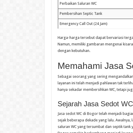
Perbaikan Saluran WC
Pembersihan Septic Tank
Emergency Call Out (24 Jam)
Harga-harga tersebut dapat bervariasi terg
Namun, memiliki gambaran mengenai kisar
dengan kebutuhan.
Memahami Jasa Se
Sebagai seorang yang sering mengandalkan
layanan ini telah menjadi pahlawan tak ter
hanya sekadar membersihkan WC, tetapi juga
Sejarah Jasa Sedot WC
Jasa sedot WC di Bogor telah menjadi bagia
sejak beberapa dekade yang lalu. Awalnya, 
saluran WC yang tersumbat dan septik tank 