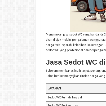
Menemukan jasa sedot WC yang handal di Cim
akan diajak melalui pengalaman penggunaa
harga tarif, sejarah, kelebihan, kekurangan,
sedot WC yang profesional dan berpengala
Jasa Sedot WC di
Sebelum membahas lebih lanjut, penting untu
Tabel berikut menyajikan rincian harga yan
LAYANAN
Sedot WC Rumah Tinggal
Sedot WC Perkantoran