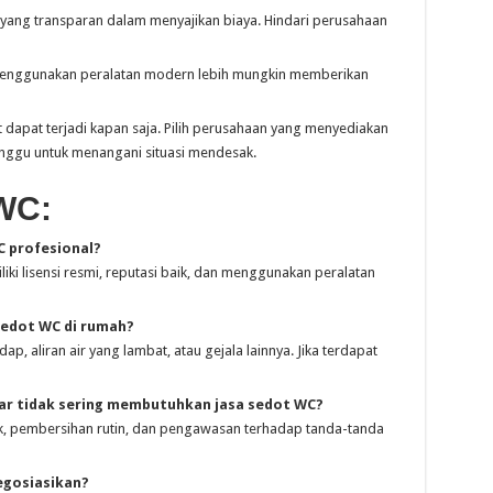
a yang transparan dalam menyajikan biaya. Hindari perusahaan
enggunakan peralatan modern lebih mungkin memberikan
dapat terjadi kapan saja. Pilih perusahaan yang menyediakan
minggu untuk menangani situasi mendesak.
WC:
 profesional?
iki lisensi resmi, reputasi baik, dan menggunakan peralatan
sedot WC di rumah?
ap, aliran air yang lambat, atau gejala lainnya. Jika terdapat
ar tidak sering membutuhkan jasa sedot WC?
, pembersihan rutin, dan pengawasan terhadap tanda-tanda
egosiasikan?