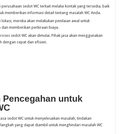
perusahaan sedot WC terkait melalui kontak yang tersedia, baik
ntuk memberikan informasi detail tentang masalah WC Anda.
di lokasi, mereka akan melakukan penilaian awal untuk
n dan memberikan perkiraan biaya.
 proses sedot WC akan dimulai. Pihak jasa akan menggunakan
h dengan cepat dan efisien.
 Pencegahan untuk
 WC
asa sedot WC untuk menyelesaikan masalah, tindakan
 langkah yang dapat diambil untuk menghindari masalah WC