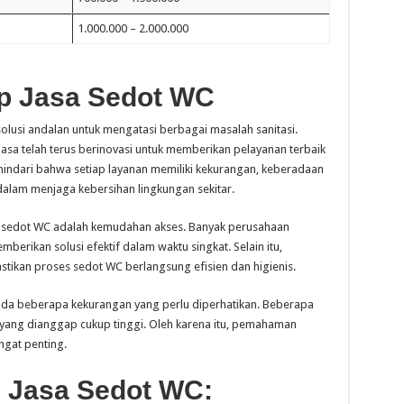
1.000.000 – 2.000.000
p Jasa Sedot WC
solusi andalan untuk mengatasi berbagai masalah sanitasi.
asa telah terus berinovasi untuk memberikan pelayanan terbaik
hindari bahwa setiap layanan memiliki kekurangan, keberadaan
alam menjaga kebersihan lingkungan sekitar.
a sedot WC adalah kemudahan akses. Banyak perusahaan
rikan solusi efektif dalam waktu singkat. Selain itu,
stikan proses sedot WC berlangsung efisien dan higienis.
ada beberapa kekurangan yang perlu diperhatikan. Beberapa
 yang dianggap cukup tinggi. Oleh karena itu, pemahaman
ngat penting.
 Jasa Sedot WC: