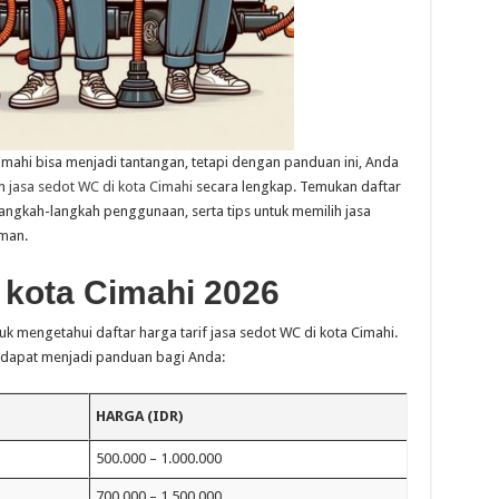
ahi bisa menjadi tantangan, tetapi dengan panduan ini, Anda
n
jasa sedot WC di kota Cimahi
secara lengkap. Temukan daftar
 langkah-langkah penggunaan, serta tips untuk memilih jasa
man.
 kota Cimahi 2026
k mengetahui daftar harga tarif jasa sedot WC di kota Cimahi.
g dapat menjadi panduan bagi Anda:
HARGA (IDR)
500.000 – 1.000.000
700.000 – 1.500.000