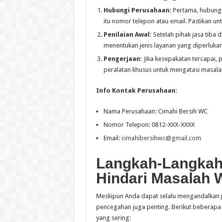
Hubungi Perusahaan:
Pertama, hubungi 
itu nomor telepon atau email. Pastikan u
Penilaian Awal:
Setelah pihak jasa tiba 
menentukan jenis layanan yang diperluka
Pengerjaan:
Jika kesepakatan tercapai,
peralatan khusus untuk mengatasi masala
Info Kontak Perusahaan:
Nama Perusahaan: Cimahi Bersih WC
Nomor Telepon: 0812-XXX-XXXX
Email:
cimahibersihwc@gmail.com
Langkah-Langkah
Hindari Masalah
Meskipun Anda dapat selalu mengandalkan j
pencegahan juga penting. Berikut beberapa
yang sering: