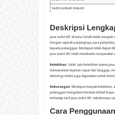
Sedot Limbah Industri
Deskripsi Lengka
Jasa sedot WC di kota Cimahi telah menjadi 
Dengan sejarah panjangnya, para penyedia j
kepada pelanggan. Meskipun tidak dapat di
jasa sedot WC telah membantu masyarakat d
Kelebihan:
Salah satu kelebihan utama jas
menawarkan layanan cepat dan tanggap, membe
teknologi terkini juga digunakan untuk mema
Kekurangan:
Meskipun banyak kelebihan, 
pelanggan mengalami kendala terkait biaya
terhadap tarif jasa sedot WC sebelumnya sa
Cara Penggunaan