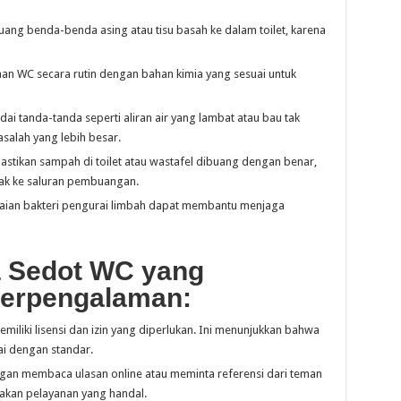
ng benda-benda asing atau tisu basah ke dalam toilet, karena
n WC secara rutin dengan bahan kimia yang sesuai untuk
i tanda-tanda seperti aliran air yang lambat atau bau tak
salah yang lebih besar.
astikan sampah di toilet atau wastafel dibuang dengan benar,
ak ke saluran pembuangan.
ian bakteri pengurai limbah dapat membantu menjaga
a Sedot WC yang
Berpengalaman:
iliki lisensi dan izin yang diperlukan. Ini menunjukkan bahwa
ai dengan standar.
ngan membaca ulasan online atau meminta referensi dari teman
akan pelayanan yang handal.