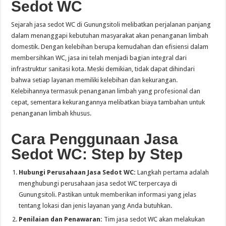
Sedot WC
Sejarah jasa sedot WC di Gunungsitoli melibatkan perjalanan panjang
dalam menanggapi kebutuhan masyarakat akan penanganan limbah
domestik. Dengan kelebihan berupa kemudahan dan efisiensi dalam
membersihkan WC, jasa ini telah menjadi bagian integral dari
infrastruktur sanitasi kota. Meski demikian, tidak dapat dihindari
bahwa setiap layanan memiliki kelebihan dan kekurangan.
Kelebihannya termasuk penanganan limbah yang profesional dan
cepat, sementara kekurangannya melibatkan biaya tambahan untuk
penanganan limbah khusus.
Cara Penggunaan Jasa
Sedot WC: Step by Step
Hubungi Perusahaan Jasa Sedot WC:
Langkah pertama adalah
menghubungi perusahaan jasa sedot WC terpercaya di
Gunungsitoli. Pastikan untuk memberikan informasi yang jelas
tentang lokasi dan jenis layanan yang Anda butuhkan.
Penilaian dan Penawaran:
Tim jasa sedot WC akan melakukan