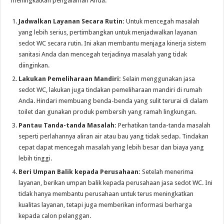
meningkatkan pengalaman Anda:
Jadwalkan Layanan Secara Rutin:
Untuk mencegah masalah
yang lebih serius, pertimbangkan untuk menjadwalkan layanan
sedot WC secara rutin. Ini akan membantu menjaga kinerja sistem
sanitasi Anda dan mencegah terjadinya masalah yang tidak
diinginkan.
Lakukan Pemeliharaan Mandiri:
Selain menggunakan jasa
sedot WC, lakukan juga tindakan pemeliharaan mandiri di rumah
Anda. Hindari membuang benda-benda yang sulit terurai di dalam
toilet dan gunakan produk pembersih yang ramah lingkungan.
Pantau Tanda-tanda Masalah:
Perhatikan tanda-tanda masalah
seperti perlahannya aliran air atau bau yang tidak sedap. Tindakan
cepat dapat mencegah masalah yang lebih besar dan biaya yang
lebih tinggi.
Beri Umpan Balik kepada Perusahaan:
Setelah menerima
layanan, berikan umpan balik kepada perusahaan jasa sedot WC. Ini
tidak hanya membantu perusahaan untuk terus meningkatkan
kualitas layanan, tetapi juga memberikan informasi berharga
kepada calon pelanggan.