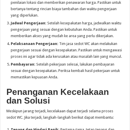
penilaian lokasi dan memberikan penawaran harga. Pastikan untuk
bertanya tentang rincian biaya tambahan dan waktu pengerjaan
yang diperlukan.
Jadwal Pengerjaan:
Setelah kesepakatan harga, jadwalkan waktu
pengerjaan yang sesuai dengan kebutuhan Anda. Pastikan untuk
memberikan akses yang mudah ke area yang perlu dikerjakan.
Pelaksanaan Pengerjaan:
Tim jasa sedot WC akan melakukan
pengerjaan sesuai dengan kesepakatan. Pastikan untuk mengawasi
proses ini agar tidak ada kerusakan atau masalah lain yang muncul.
Pembayaran:
Setelah pekerjaan selesai, lakukan pembayaran
sesuai dengan kesepakatan. Periksa kembali hasil pekerjaan untuk
memastikan kepuasan Anda.
Penanganan Kecelakaan
dan Solusi
Meskipun jarang terjadi, kecelakaan dapat terjadi selama proses
sedot WC. Jika terjadi, langkah-langkah berikut dapat membantu:
Tenang dan Hindari Panik:
Pertama-tama, tetap tenang dan