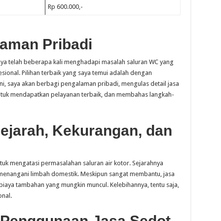
Rp 600.000,-
aman Pribadi
aya telah beberapa kali menghadapi masalah saluran WC yang
nal. Pilihan terbaik yang saya temui adalah dengan
ni, saya akan berbagi pengalaman pribadi, mengulas detail jasa
ntuk mendapatkan pelayanan terbaik, dan membahas langkah-
ejarah, Kekurangan, dan
tuk mengatasi permasalahan saluran air kotor. Sejarahnya
enangani limbah domestik. Meskipun sangat membantu, jasa
 biaya tambahan yang mungkin muncul. Kelebihannya, tentu saja,
nal.
 Penggunaan Jasa Sedot