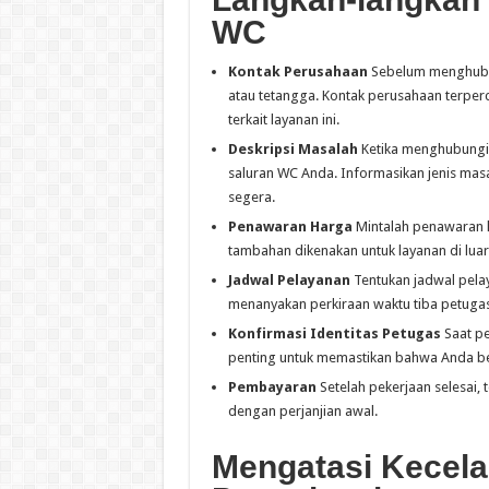
WC
Kontak Perusahaan
Sebelum menghubung
atau tetangga. Kontak perusahaan terperca
terkait layanan ini.
Deskripsi Masalah
Ketika menghubungi 
saluran WC Anda. Informasikan jenis ma
segera.
Penawaran Harga
Mintalah penawaran h
tambahan dikenakan untuk layanan di lua
Jadwal Pelayanan
Tentukan jadwal pela
menanyakan perkiraan waktu tiba petuga
Konfirmasi Identitas Petugas
Saat pe
penting untuk memastikan bahwa Anda be
Pembayaran
Setelah pekerjaan selesai,
dengan perjanjian awal.
Mengatasi Kecel