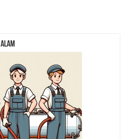
r Alam