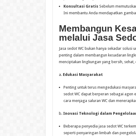
Konsultasi Gratis
Sebelum memutuskan, 
Ini membantu Anda mendapatkan gambaran
Membangun Kesa
melalui Jasa Sed
Jasa sedot WC bukan hanya sekadar solusi u
penting dalam membangun kesadaran lingkung
menciptakan lingkungan yang bersih, sehat, 
a.
Edukasi Masyarakat
Penting untuk terus mengedukasi masyara
sedot WC dapat berperan sebagai agen e
cara menjaga saluran WC dan menerapkan
b.
Inovasi Teknologi dalam Pengelolaa
Beberapa penyedia jasa sedot WC terke
seperti penyaringan limbah dan pengelo