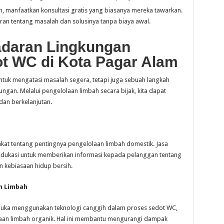
manfaatkan konsultasi gratis yang biasanya mereka tawarkan.
 tentang masalah dan solusinya tanpa biaya awal.
daran Lingkungan
ot WC di Kota Pagar Alam
ntuk mengatasi masalah segera, tetapi juga sebuah langkah
an. Melalui pengelolaan limbah secara bijak, kita dapat
dan berkelanjutan.
kat tentang pentingnya pengelolaan limbah domestik. Jasa
dukasi untuk memberikan informasi kepada pelanggan tentang
 kebiasaan hidup bersih.
n Limbah
muka menggunakan teknologi canggih dalam proses sedot WC,
laan limbah organik. Hal ini membantu mengurangi dampak