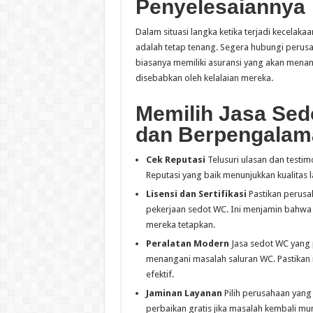
Penyelesaiannya
Dalam situasi langka ketika terjadi kecelak
adalah tetap tenang. Segera hubungi perusa
biasanya memiliki asuransi yang akan menan
disebabkan oleh kelalaian mereka.
Memilih Jasa Sed
dan Berpengalam
Cek Reputasi
Telusuri ulasan dan testim
Reputasi yang baik menunjukkan kualitas 
Lisensi dan Sertifikasi
Pastikan perusah
pekerjaan sedot WC. Ini menjamin bahwa
mereka tetapkan.
Peralatan Modern
Jasa sedot WC yang 
menangani masalah saluran WC. Pastikan
efektif.
Jaminan Layanan
Pilih perusahaan yang
perbaikan gratis jika masalah kembali mu