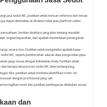
i jasa sedot WC, pastikan untuk mencari referensi dari teman
ya dapat ditemukan di direktori lokal atau platform online
perusahaan, berikan deskripsi yang jelas tentang masalah
salah, tingkat keparahan, dan apakah memerlukan penanganan
arga secara rinci. Pastikan untuk mengetahui apakah biaya
r sedot WC, seperti pembersihan saluran atau pengecekan pipa.
yanan yang sesuai dengan kebutuhan Anda. Pastikan untuk
s dan berapa lama proses sedot WC akan berlangsung.
tugas tiba, pastikan untuk meminta identifikasi resmi. Ini
rurusan dengan profesional yang sah.
 terima tagihan resmi dan pastikan pembayaran dilakukan sesuai
akaan dan