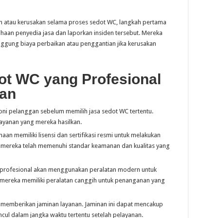
aan atau kerusakan selama proses sedot WC, langkah pertama
haan penyedia jasa dan laporkan insiden tersebut. Mereka
ggung biaya perbaikan atau penggantian jika kerusakan
ot WC yang Profesional
an
oni pelanggan sebelum memilih jasa sedot WC tertentu.
layanan yang mereka hasilkan.
aan memiliki lisensi dan sertifikasi resmi untuk melakukan
 mereka telah memenuhi standar keamanan dan kualitas yang
profesional akan menggunakan peralatan modern untuk
 mereka memiliki peralatan canggih untuk penanganan yang
 memberikan jaminan layanan. Jaminan ini dapat mencakup
ncul dalam jangka waktu tertentu setelah pelayanan.