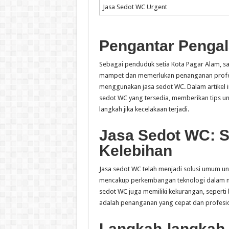
Jasa Sedot WC Urgent
Pengantar Pengal
Sebagai penduduk setia Kota Pagar Alam, s
mampet dan memerlukan penanganan profesio
menggunakan jasa sedot WC. Dalam artikel i
sedot WC yang tersedia, memberikan tips u
langkah jika kecelakaan terjadi.
Jasa Sedot WC: S
Kelebihan
Jasa sedot WC telah menjadi solusi umum un
mencakup perkembangan teknologi dalam m
sedot WC juga memiliki kekurangan, seperti
adalah penanganan yang cepat dan profesio
Langkah-langkah