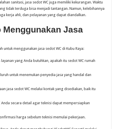
ahan sanitasi, jasa sedot WC juga memiliki kekurangan. Waktu
ng tidak terduga bisa menjadi tantangan. Namun, kelebihannya
ga kerja ahli, dan pelayanan yang dapat diandalkan.
ep Menggunakan Jasa
ah untuk menggunakan jasa sedot WC di Kubu Raya:
s layanan yang Anda butuhkan, apakah itu sedot WC rumah
eluruh untuk menemukan penyedia jasa yang handal dan
n jasa sedot WC melalui kontak yang disediakan, baik itu
Anda secara detail agar teknisi dapat mempersiapkan
nfirmasi harga sebelum teknisi memulai pekerjaan.