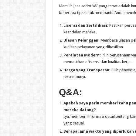
Memilih jasa sedot WC yang tepat adalah kun
beberapa tips untuk membantu Anda memili
Lisensi dan Sertifikasi:
Pastikan perusa
keandalan mereka.
Ulasan Pelanggan:
Membaca ulasan pel
kualitas pelayanan yang dihasilkan.
Peralatan Modern:
Pilih perusahaan y
memastikan efisiensi dan kualitas kerja.
Harga yang Transparan:
Pilih penyedia
tersembunyi.
Q&A:
Apakah saya perlu memberi tahu pen
mereka datang?
Iya, memberi informasi detail tentang k
yang sesuai.
Berapa lama waktu yang diperlukan 