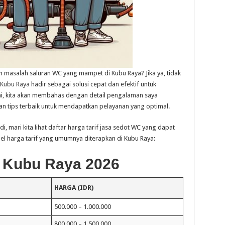
 masalah saluran WC yang mampet di Kubu Raya? Jika ya, tidak
 Kubu Raya
hadir sebagai solusi cepat dan efektif untuk
ini, kita akan membahas dengan detail pengalaman saya
 tips terbaik untuk mendapatkan pelayanan yang optimal.
mari kita lihat daftar harga tarif jasa sedot WC yang dapat
bel harga tarif yang umumnya diterapkan di Kubu Raya:
 Kubu Raya 2026
HARGA (IDR)
500.000 – 1.000.000
800.000 – 1.500.000