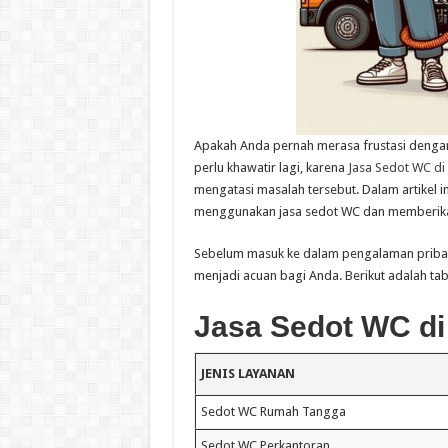
Apakah Anda pernah merasa frustasi dengan
perlu khawatir lagi, karena
Jasa Sedot WC di
mengatasi masalah tersebut. Dalam artikel 
menggunakan jasa sedot WC dan memberikan
Sebelum masuk ke dalam pengalaman pribadi, 
menjadi acuan bagi Anda. Berikut adalah ta
Jasa Sedot WC di
JENIS LAYANAN
Sedot WC Rumah Tangga
Sedot WC Perkantoran