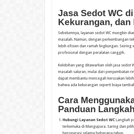
Jasa Sedot WC di
Kekurangan, dan 
Sebelumnya, layanan sedot WC mungkin dian
masalah. Namun, dengan perkembangan tekno
lebih efisien dan ramah lingkungan. Seiring 
profesional dengan peralatan canggih.
Kelebihan yang ditawarkan oleh jasa sedo
masalah saluran, mulai dari penyumbatan ring
dapat membantu mencegah kerusakan lebih lan
bahwa ada kekurangan seperti biaya tambaha
Cara Menggunaka
Panduan Langkah
Hubungi Layanan Sedot WC
Langkah p
terkemuka di Mangupura. Saring dan pilih
beroperasi selama beberapa tahun.