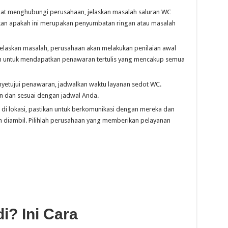
at menghubungi perusahaan, jelaskan masalah saluran WC
kan apakah ini merupakan penyumbatan ringan atau masalah
elaskan masalah, perusahaan akan melakukan penilaian awal
an untuk mendapatkan penawaran tertulis yang mencakup semua
yetujui penawaran, jadwalkan waktu layanan sedot WC.
n dan sesuai dengan jadwal Anda.
ba di lokasi, pastikan untuk berkomunikasi dengan mereka dan
 diambil. Pilihlah perusahaan yang memberikan pelayanan
i? Ini Cara