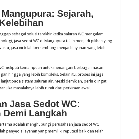
 Mangupura: Sejarah,
Kelebihan
ggap sebagai solusi terakhir ketika saluran WC mengalami
logi, jasa sedot WC di Mangupura telah menjadi pilihan yang
waktu, jasa ini telah berkembang menjadi layanan yang lebih
t WC meliputi kemampuan untuk menangani berbagai macam
an hingga yang lebih kompleks. Selain itu, proses ini juga
jut pada sistem saluran air. Meski demikian, perlu diingat
n jika masalahnya lebih rumit dari perkiraan awal.
n Jasa Sedot WC:
 Demi Langkah
ertama adalah menghubungi perusahaan jasa sedot WC
lah penyedia layanan yang memiliki reputasi baik dan telah