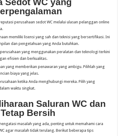
a Sedot WC yang
Berpengalaman
 reputasi perusahaan sedot WC melalui ulasan pelanggan online
a.
an memiliki lisensi yang sah dan teknisi yang bersertifikasi. Ini
mpilan dan pengetahuan yang Anda butuhkan.
h perusahaan yang menggunakan peralatan dan teknologi terkini
an efisien dan berkualitas.
aan yang memberikan penawaran yang ambigu. Pilihlah yang
cian biaya yang jelas.
erusahaan ketika Anda menghubungi mereka. Pilih yang
alam waktu singkat.
iharaan Saluran WC dan
Tetap Bersih
mengatasi masalah yang ada, penting untuk memahami cara
C agar masalah tidak terulang. Berikut beberapa tips