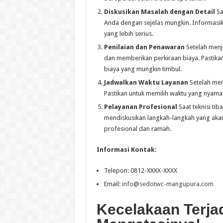
Diskusikan Masalah dengan Detail
Sa
Anda dengan sejelas mungkin. Informasi
yang lebih serius.
Penilaian dan Penawaran
Setelah menj
dan memberikan perkiraan biaya. Pastik
biaya yang mungkin timbul.
Jadwalkan Waktu Layanan
Setelah men
Pastikan untuk memilih waktu yang nyama
Pelayanan Profesional
Saat teknisi ti
mendiskusikan langkah-langkah yang akan
profesional dan ramah.
Informasi Kontak:
Telepon: 0812-XXXX-XXXX
Email:
info@sedotwc-mangupura.com
Kecelakaan Terjad