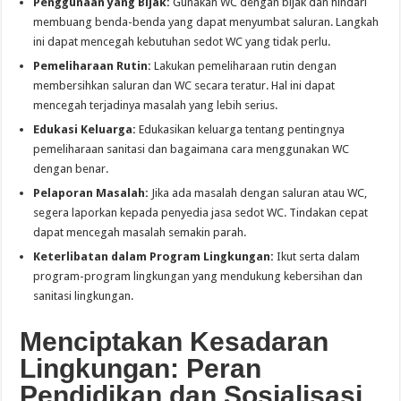
Penggunaan yang Bijak:
Gunakan WC dengan bijak dan hindari
membuang benda-benda yang dapat menyumbat saluran. Langkah
ini dapat mencegah kebutuhan sedot WC yang tidak perlu.
Pemeliharaan Rutin:
Lakukan pemeliharaan rutin dengan
membersihkan saluran dan WC secara teratur. Hal ini dapat
mencegah terjadinya masalah yang lebih serius.
Edukasi Keluarga:
Edukasikan keluarga tentang pentingnya
pemeliharaan sanitasi dan bagaimana cara menggunakan WC
dengan benar.
Pelaporan Masalah:
Jika ada masalah dengan saluran atau WC,
segera laporkan kepada penyedia jasa sedot WC. Tindakan cepat
dapat mencegah masalah semakin parah.
Keterlibatan dalam Program Lingkungan:
Ikut serta dalam
program-program lingkungan yang mendukung kebersihan dan
sanitasi lingkungan.
Menciptakan Kesadaran
Lingkungan: Peran
Pendidikan dan Sosialisasi