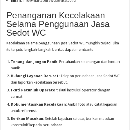
Email
:
info@martapurawcservice.co.id
Penanganan Kecelakaan
Selama Penggunaan Jasa
Sedot WC
Kecelakaan selama penggunaan Jasa Sedot WC mungkin terjadi. Jika
itu terjadi, langkah-langkah berikut dapat membantu:
Tenang dan Jangan Panik
: Pertahankan ketenangan dan hindari
panik.
Hubungi Layanan Darurat
: Telepon perusahaan Jasa Sedot WC
dan laporkan kecelakaan tersebut.
Ikuti Petunjuk Operator
: Ikuti instruksi operator dengan
cermat.
Dokumentasikan Kecelakaan
: Ambil foto atau catat kejadian
untuk referensi.
Berikan Masukan
: Setelah kejadian selesai, berikan masukan
konstruktif kepada perusahaan.