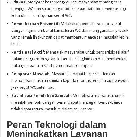
Edukasi Masyarakat:
Mengedukasi masyarakat tentang cara
menjaga WC dan saluran agar tidak tersumbat dapat mengurangi
kebutuhan akan layanan sedot WC.
Pemeliharaan Preventif:
Melakukan pemeliharaan preventif
dengan rajin membersihkan saluran WC dan menggunakan produk
yang ramah lingkungan dapat membantu mencegah masalah lebih
lanjut.
Partisipasi Aktif:
Mengajak masyarakat untuk berpartisipasi aktif
dalam program-program kebersihan lingkungan dan memberikan
dukungan pada inisiatif pemerintah setempat.
Pelaporan Masalah:
Masyarakat dapat berperan dengan
melaporkan masalah sanitasi kepada otoritas terkait atau penyedia
jasa sedot WC setempat.
Sosialisasi Pemilahan Sampah:
Memotivasi masyarakat untuk
memilah sampah dengan benar dapat mencegah benda-benda
tidak dapat terurai masuk ke dalam saluran WC.
Peran Teknologi dalam
Meningkatkan Layanan