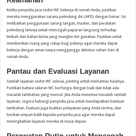
Ketika penyedia jasa sedot WC bekerja di rumah Anda, pastikan
mereka menggunakan sarana pelindung diri (APD) dengan benar. Ini
melibatkan penggunaan sarung tangan, masker, dan peralatan
pelindung lainnya untuk mencegah paparan langsung terhadap
limbah dan bahan kimia yang mungkin tim gunakan. Pastikan untuk
memberikan ruang yang cukup bagi pekerja agar mereka dapat
bekerja dengan aman tanpa mengganggu aktivitas sehari-hari di
rumah Anda.
Pantau dan Evaluasi Layanan
Setelah layanan sedot WC selesai, penting untuk memantau hasilnya.
Pastikan bahwa saluran WC berfungsi dengan baik dan tidak ada
masalah tambahan yang muncul. Jika Anda menemui masalah setelah
layanan, segera hubungi penyedia jasa untuk mendapatkan bantuan
tambahan. Evaluasi juga kualitas pelayanan yang Anda terima, dan
berikan umpan balik kepada penyedia jasa agar mereka dapat
meningkatkan layanan mereka di masa depan.
Perawatan Rutin untuk Mencegah