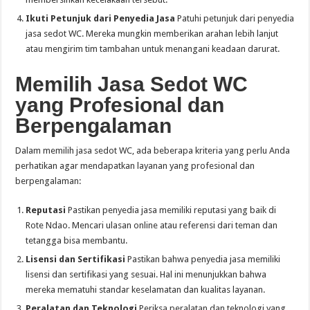
Ikuti Petunjuk dari Penyedia Jasa
Patuhi petunjuk dari penyedia
jasa sedot WC. Mereka mungkin memberikan arahan lebih lanjut
atau mengirim tim tambahan untuk menangani keadaan darurat.
Memilih Jasa Sedot WC
yang Profesional dan
Berpengalaman
Dalam memilih jasa sedot WC, ada beberapa kriteria yang perlu Anda
perhatikan agar mendapatkan layanan yang profesional dan
berpengalaman:
Reputasi
Pastikan penyedia jasa memiliki reputasi yang baik di
Rote Ndao. Mencari ulasan online atau referensi dari teman dan
tetangga bisa membantu.
Lisensi dan Sertifikasi
Pastikan bahwa penyedia jasa memiliki
lisensi dan sertifikasi yang sesuai. Hal ini menunjukkan bahwa
mereka mematuhi standar keselamatan dan kualitas layanan.
Peralatan dan Teknologi
Periksa peralatan dan teknologi yang