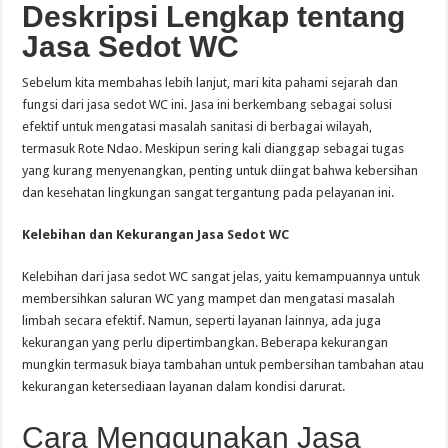
Deskripsi Lengkap tentang
Jasa Sedot WC
Sebelum kita membahas lebih lanjut, mari kita pahami sejarah dan
fungsi dari jasa sedot WC ini. Jasa ini berkembang sebagai solusi
efektif untuk mengatasi masalah sanitasi di berbagai wilayah,
termasuk Rote Ndao. Meskipun sering kali dianggap sebagai tugas
yang kurang menyenangkan, penting untuk diingat bahwa kebersihan
dan kesehatan lingkungan sangat tergantung pada pelayanan ini.
Kelebihan dan Kekurangan Jasa Sedot WC
Kelebihan dari jasa sedot WC sangat jelas, yaitu kemampuannya untuk
membersihkan saluran WC yang mampet dan mengatasi masalah
limbah secara efektif. Namun, seperti layanan lainnya, ada juga
kekurangan yang perlu dipertimbangkan. Beberapa kekurangan
mungkin termasuk biaya tambahan untuk pembersihan tambahan atau
kekurangan ketersediaan layanan dalam kondisi darurat.
Cara Menggunakan Jasa