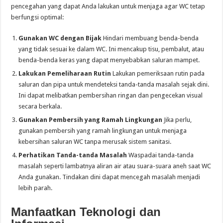
pencegahan yang dapat Anda lakukan untuk menjaga agar WC tetap
berfungsi optimal:
Gunakan WC dengan Bijak
Hindari membuang benda-benda
yang tidak sesuai ke dalam WC. Ini mencakup tisu, pembalut, atau
benda-benda keras yang dapat menyebabkan saluran mampet.
Lakukan Pemeliharaan Rutin
Lakukan pemeriksaan rutin pada
saluran dan pipa untuk mendeteksi tanda-tanda masalah sejak dini.
Ini dapat melibatkan pembersihan ringan dan pengecekan visual
secara berkala.
Gunakan Pembersih yang Ramah Lingkungan
Jika perlu,
gunakan pembersih yang ramah lingkungan untuk menjaga
kebersihan saluran WC tanpa merusak sistem sanitasi.
Perhatikan Tanda-tanda Masalah
Waspadai tanda-tanda
masalah seperti lambatnya aliran air atau suara-suara aneh saat WC
Anda gunakan. Tindakan dini dapat mencegah masalah menjadi
lebih parah.
Manfaatkan Teknologi dan