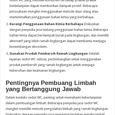
sedot WC yang memiliki komitmen terhadap praktik-praktik
berkelanjutan dapat memberikan dampak positif. Beberapa
perusahaan mungkin menggunakan metode daur ulang atau
meminimalkan penggunaan bahan kimia yang berbahaya.
Kurangi Penggunaan Bahan Kimia Berbahaya
Diskusikan
dengan penyedia jasa tentang penggunaan bahan kimia. Beberapa
bahan kimia dapat berdampak buruk pada lingkungan, dan memilih
alternatif yang lebih ramah lingkungan dapat membantu menjaga
keseimbangan ekosistem.
Gunakan Produk Pembersih Ramah Lingkungan
Setelah
layanan sedot WC selesai, pertimbangkan untuk menggunakan
produk pembersih yang ramah lingkungan untuk menjaga
kebersihan dan keamanan lingkungan.
Pentingnya Pembuang Limbah
yang Bertanggung Jawab
Dalam konteks sedot WC, penting untuk memahami keberlanjutan
dalam pembuangan limbah. Beberapa penyedia jasa sedot WC
mungkin memiliki metode pengolahan limbah yang ramah lingkungan.
Diskusikan dengan penyedia jasa mengenai tindakan mereka terkait