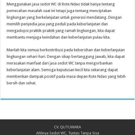
Menggunakan jasa sedot WC di Rote Ndao tidak hanya tentang
pemecahan masalah saat ini tetapi juga tentang menciptakan
lingkungan yang berkelanjutan untuk generasi mendatang. Dengan
memilih penyedia jasa yang peduli pada keberlanjutan dan
mengadopsi praktik-praktik yang ramah lingkungan, kita dapat
membantu menjaga keindahan dan keberlanjutan pulau kita.
Marilah kita semua berkontribusi pada kebersihan dan keberlanjutan
lingkungan sehari-hari. Dengan sikap bertanggung jawab, kita dapat
merasakan manfaat dari jasa sedot WC tanpa mengorbankan
keberlanjutan alam. Semoga keputusan kecil kita sekarang dapat
memberikan dampak positif pada masa depan Rote Ndao yang lebih
bersih dan sehat.
CV. QUTUWARA
Ahlinya Sedot WC, Tuntas Tanpa Sisa