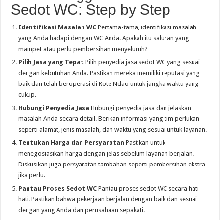
Sedot WC: Step by Step
Identifikasi Masalah WC
Pertama-tama, identifikasi masalah
yang Anda hadapi dengan WC Anda. Apakah itu saluran yang
mampet atau perlu pembersihan menyeluruh?
Pilih Jasa yang Tepat
Pilih penyedia jasa sedot WC yang sesuai
dengan kebutuhan Anda. Pastikan mereka memiliki reputasi yang
baik dan telah beroperasi di Rote Ndao untuk jangka waktu yang
cukup.
Hubungi Penyedia Jasa
Hubungi penyedia jasa dan jelaskan
masalah Anda secara detail. Berikan informasi yang tim perlukan
seperti alamat, jenis masalah, dan waktu yang sesuai untuk layanan.
Tentukan Harga dan Persyaratan
Pastikan untuk
menegosiasikan harga dengan jelas sebelum layanan berjalan.
Diskusikan juga persyaratan tambahan seperti pembersihan ekstra
jika perlu.
Pantau Proses Sedot WC
Pantau proses sedot WC secara hati-
hati. Pastikan bahwa pekerjaan berjalan dengan baik dan sesuai
dengan yang Anda dan perusahaan sepakati.