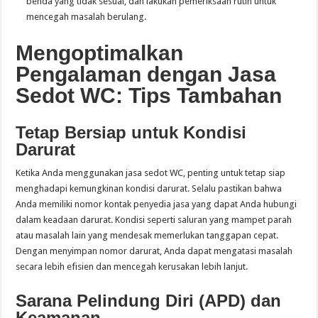
benda yang tidak sesuai, dan lakukan pemeriksaan rutin untuk
mencegah masalah berulang.
Mengoptimalkan
Pengalaman dengan Jasa
Sedot WC: Tips Tambahan
Tetap Bersiap untuk Kondisi
Darurat
Ketika Anda menggunakan jasa sedot WC, penting untuk tetap siap
menghadapi kemungkinan kondisi darurat. Selalu pastikan bahwa
Anda memiliki nomor kontak penyedia jasa yang dapat Anda hubungi
dalam keadaan darurat. Kondisi seperti saluran yang mampet parah
atau masalah lain yang mendesak memerlukan tanggapan cepat.
Dengan menyimpan nomor darurat, Anda dapat mengatasi masalah
secara lebih efisien dan mencegah kerusakan lebih lanjut.
Sarana Pelindung Diri (APD) dan
Keamanan