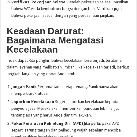
Verifikasi Pekerjaan Selesai
Setelah pekerjaan selesai, pastikan
bahwa WC Anda kembali berfungsi dengan baik. Verifikasi juga
bahwa pekerjaan sesuai dengan yang perusahaan janjikan.
Keadaan Darurat:
Bagaimana Mengatasi
Kecelakaan
Tidak dapat Kita pungkiri bahwa kecelakaan bisa terjadi, terutama
dalam layanan yang melibatkan limbah. Jika kecelakaan terjadi, berikut
langkah-langkah yang dapat Anda ambil:
Jangan Panik
Pertama-tama, tetap tenang. Panik hanya akan
memperburuk situasi.
Laporkan Kecelakaan
Segera laporkan kecelakaan kepada
penyedia jasa. Mereka akan memberikan panduan lebih lanjut
tentang apa yang harus Anda dan tim lakukan.
Pakai Peralatan Pelindung Diri (APD)
Jika perlu, pakai APD
seperti sarung tangan dan pelindung wajah sebelum mencoba
membersihkan kecelakaan tersebut.