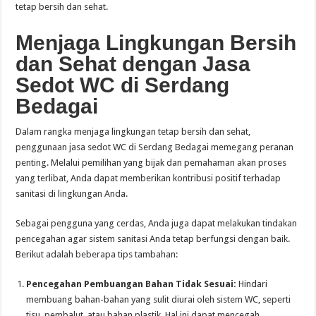
tetap bersih dan sehat.
Menjaga Lingkungan Bersih
dan Sehat dengan Jasa
Sedot WC di Serdang
Bedagai
Dalam rangka menjaga lingkungan tetap bersih dan sehat,
penggunaan jasa sedot WC di Serdang Bedagai memegang peranan
penting. Melalui pemilihan yang bijak dan pemahaman akan proses
yang terlibat, Anda dapat memberikan kontribusi positif terhadap
sanitasi di lingkungan Anda.
Sebagai pengguna yang cerdas, Anda juga dapat melakukan tindakan
pencegahan agar sistem sanitasi Anda tetap berfungsi dengan baik.
Berikut adalah beberapa tips tambahan:
Pencegahan Pembuangan Bahan Tidak Sesuai:
Hindari
membuang bahan-bahan yang sulit diurai oleh sistem WC, seperti
tisu, pembalut, atau bahan plastik. Hal ini dapat mencegah