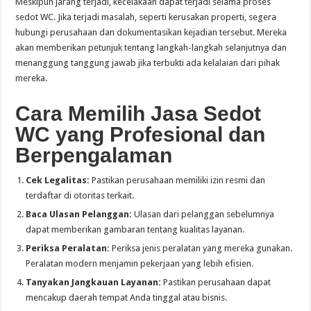
Meskipun jarang terjadi, kecelakaan dapat terjadi selama proses
sedot WC. Jika terjadi masalah, seperti kerusakan properti, segera
hubungi perusahaan dan dokumentasikan kejadian tersebut. Mereka
akan memberikan petunjuk tentang langkah-langkah selanjutnya dan
menanggung tanggung jawab jika terbukti ada kelalaian dari pihak
mereka.
Cara Memilih Jasa Sedot
WC yang Profesional dan
Berpengalaman
Cek Legalitas:
Pastikan perusahaan memiliki izin resmi dan
terdaftar di otoritas terkait.
Baca Ulasan Pelanggan:
Ulasan dari pelanggan sebelumnya
dapat memberikan gambaran tentang kualitas layanan.
Periksa Peralatan:
Periksa jenis peralatan yang mereka gunakan.
Peralatan modern menjamin pekerjaan yang lebih efisien.
Tanyakan Jangkauan Layanan:
Pastikan perusahaan dapat
mencakup daerah tempat Anda tinggal atau bisnis.