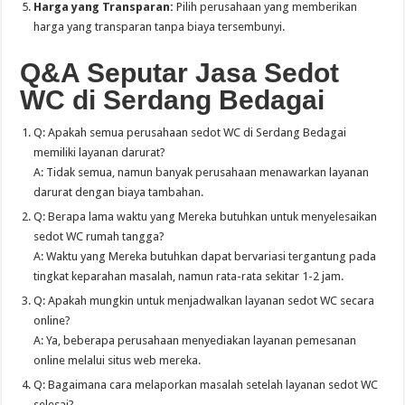
Harga yang Transparan:
Pilih perusahaan yang memberikan
harga yang transparan tanpa biaya tersembunyi.
Q&A Seputar Jasa Sedot
WC di Serdang Bedagai
Q: Apakah semua perusahaan sedot WC di Serdang Bedagai
memiliki layanan darurat?
A: Tidak semua, namun banyak perusahaan menawarkan layanan
darurat dengan biaya tambahan.
Q: Berapa lama waktu yang Mereka butuhkan untuk menyelesaikan
sedot WC rumah tangga?
A: Waktu yang Mereka butuhkan dapat bervariasi tergantung pada
tingkat keparahan masalah, namun rata-rata sekitar 1-2 jam.
Q: Apakah mungkin untuk menjadwalkan layanan sedot WC secara
online?
A: Ya, beberapa perusahaan menyediakan layanan pemesanan
online melalui situs web mereka.
Q: Bagaimana cara melaporkan masalah setelah layanan sedot WC
selesai?