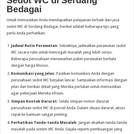
Sedot WC di Serdang
Bedagai
Untuk memastikan Anda mendapatkan pelayanan terbaik dari jasa
sedot WC di Serdang Bedagai, berikut adalah beberapa tips yang
perlu Anda perhatikan:
Jadwal Rutin Perawatan:
Sebaiknya, jadwalkan perawatan sedot
WC secara rutin untuk mencegah masalah yang lebih serius.
Beberapa perusahaan menawarkan paket perawatan berkala
dengan harga khusus.
Komunikasi yang Jelas:
Pastikan komunikasi Anda dengan
perusahaan sedot WC berjalan lancar. Sampaikan informasi dengan
jelas dan berikan detail yang Mereka perlukan untuk memastikan
agar pekerjaan Mereka efisien.
Simpan Kontak Darurat:
Selalu simpan nomor darurat
perusahaan sedot WC di ponsel Anda. Dalam situasi darurat, akses
cepat ke bantuan sangat penting.
Perhatikan Tanda-tanda Masalah:
Jangan abaikan tanda-tanda
masalah pada sistem WC Anda. Gejala seperti pembuangan yang