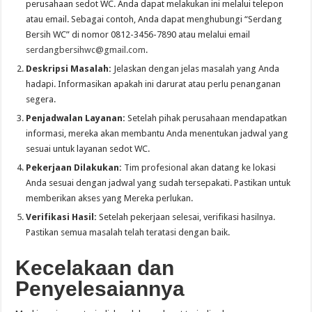
perusahaan sedot WC. Anda dapat melakukan ini melalui telepon
atau email. Sebagai contoh, Anda dapat menghubungi “Serdang
Bersih WC” di nomor 0812-3456-7890 atau melalui email
serdangbersihwc@gmail.com
.
Deskripsi Masalah:
Jelaskan dengan jelas masalah yang Anda
hadapi. Informasikan apakah ini darurat atau perlu penanganan
segera.
Penjadwalan Layanan:
Setelah pihak perusahaan mendapatkan
informasi, mereka akan membantu Anda menentukan jadwal yang
sesuai untuk layanan sedot WC.
Pekerjaan Dilakukan:
Tim profesional akan datang ke lokasi
Anda sesuai dengan jadwal yang sudah tersepakati. Pastikan untuk
memberikan akses yang Mereka perlukan.
Verifikasi Hasil:
Setelah pekerjaan selesai, verifikasi hasilnya.
Pastikan semua masalah telah teratasi dengan baik.
Kecelakaan dan
Penyelesaiannya