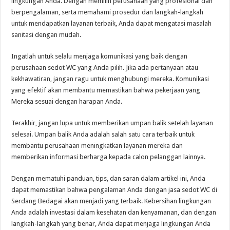
lingkungan Anda. Dengan memilih perusahaan yang profesional dan
berpengalaman, serta memahami prosedur dan langkah-langkah
untuk mendapatkan layanan terbaik, Anda dapat mengatasi masalah
sanitasi dengan mudah.
Ingatlah untuk selalu menjaga komunikasi yang baik dengan
perusahaan sedot WC yang Anda pilih. Jika ada pertanyaan atau
kekhawatiran, jangan ragu untuk menghubungi mereka. Komunikasi
yang efektif akan membantu memastikan bahwa pekerjaan yang
Mereka sesuai dengan harapan Anda.
Terakhir, jangan lupa untuk memberikan umpan balik setelah layanan
selesai. Umpan balik Anda adalah salah satu cara terbaik untuk
membantu perusahaan meningkatkan layanan mereka dan
memberikan informasi berharga kepada calon pelanggan lainnya.
Dengan mematuhi panduan, tips, dan saran dalam artikel ini, Anda
dapat memastikan bahwa pengalaman Anda dengan jasa sedot WC di
Serdang Bedagai akan menjadi yang terbaik. Kebersihan lingkungan
Anda adalah investasi dalam kesehatan dan kenyamanan, dan dengan
langkah-langkah yang benar, Anda dapat menjaga lingkungan Anda