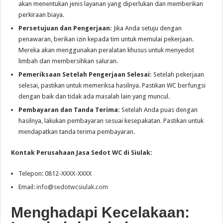
akan menentukan jenis layanan yang diperlukan dan memberikan
perkiraan biaya.
Persetujuan dan Pengerjaan:
Jika Anda setuju dengan
penawaran, berikan izin kepada tim untuk memulai pekerjaan.
Mereka akan menggunakan peralatan khusus untuk menyedot
limbah dan membersihkan saluran.
Pemeriksaan Setelah Pengerjaan Selesai:
Setelah pekerjaan
selesai, pastikan untuk memeriksa hasilnya. Pastikan WC berfungsi
dengan baik dan tidak ada masalah lain yang muncul.
Pembayaran dan Tanda Terima:
Setelah Anda puas dengan
hasilnya, lakukan pembayaran sesuai kesepakatan. Pastikan untuk
mendapatkan tanda terima pembayaran.
Kontak Perusahaan Jasa Sedot WC di Siulak:
Telepon: 0812-XXXX-XXXX
Email:
info@sedotwcsiulak.com
Menghadapi Kecelakaan: