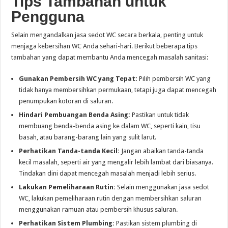
Tips Tambahan untuk
Pengguna
Selain mengandalkan jasa sedot WC secara berkala, penting untuk
menjaga kebersihan WC Anda sehari-hari. Berikut beberapa tips
tambahan yang dapat membantu Anda mencegah masalah sanitasi:
Gunakan Pembersih WC yang Tepat:
Pilih pembersih WC yang
tidak hanya membersihkan permukaan, tetapi juga dapat mencegah
penumpukan kotoran di saluran.
Hindari Pembuangan Benda Asing:
Pastikan untuk tidak
membuang benda-benda asing ke dalam WC, seperti kain, tisu
basah, atau barang-barang lain yang sulit larut.
Perhatikan Tanda-tanda Kecil:
Jangan abaikan tanda-tanda
kecil masalah, seperti air yang mengalir lebih lambat dari biasanya.
Tindakan dini dapat mencegah masalah menjadi lebih serius.
Lakukan Pemeliharaan Rutin:
Selain menggunakan jasa sedot
WC, lakukan pemeliharaan rutin dengan membersihkan saluran
menggunakan ramuan atau pembersih khusus saluran.
Perhatikan Sistem Plumbing:
Pastikan sistem plumbing di