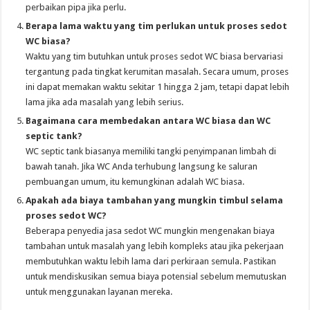
perbaikan pipa jika perlu.
Berapa lama waktu yang tim perlukan
untuk proses sedot
WC biasa?
Waktu yang tim butuhkan untuk proses sedot WC biasa bervariasi
tergantung pada tingkat kerumitan masalah. Secara umum, proses
ini dapat memakan waktu sekitar 1 hingga 2 jam, tetapi dapat lebih
lama jika ada masalah yang lebih serius.
Bagaimana cara membedakan antara WC biasa dan WC
septic tank?
WC septic tank biasanya memiliki tangki penyimpanan limbah di
bawah tanah. Jika WC Anda terhubung langsung ke saluran
pembuangan umum, itu kemungkinan adalah WC biasa.
Apakah ada biaya tambahan yang mungkin timbul selama
proses sedot WC?
Beberapa penyedia jasa sedot WC mungkin mengenakan biaya
tambahan untuk masalah yang lebih kompleks atau jika pekerjaan
membutuhkan waktu lebih lama dari perkiraan semula. Pastikan
untuk mendiskusikan semua biaya potensial sebelum memutuskan
untuk menggunakan layanan mereka.