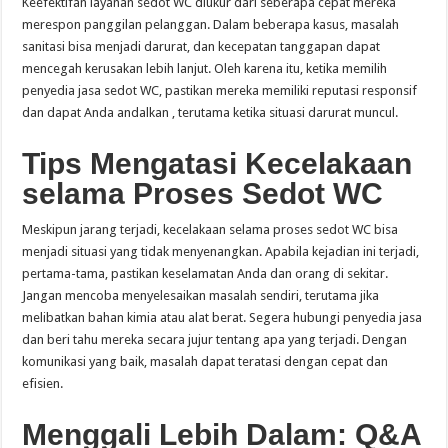
Keefektifan layanan sedot WC diukur dari seberapa cepat mereka
merespon panggilan pelanggan. Dalam beberapa kasus, masalah
sanitasi bisa menjadi darurat, dan kecepatan tanggapan dapat
mencegah kerusakan lebih lanjut. Oleh karena itu, ketika memilih
penyedia jasa sedot WC, pastikan mereka memiliki reputasi responsif
dan dapat Anda andalkan , terutama ketika situasi darurat muncul.
Tips Mengatasi Kecelakaan
selama Proses Sedot WC
Meskipun jarang terjadi, kecelakaan selama proses sedot WC bisa
menjadi situasi yang tidak menyenangkan. Apabila kejadian ini terjadi,
pertama-tama, pastikan keselamatan Anda dan orang di sekitar.
Jangan mencoba menyelesaikan masalah sendiri, terutama jika
melibatkan bahan kimia atau alat berat. Segera hubungi penyedia jasa
dan beri tahu mereka secara jujur tentang apa yang terjadi. Dengan
komunikasi yang baik, masalah dapat teratasi dengan cepat dan
efisien.
Menggali Lebih Dalam: Q&A