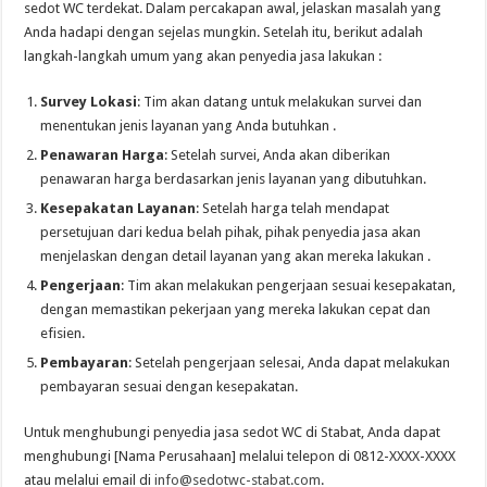
sedot WC terdekat. Dalam percakapan awal, jelaskan masalah yang
Anda hadapi dengan sejelas mungkin. Setelah itu, berikut adalah
langkah-langkah umum yang akan penyedia jasa lakukan :
Survey Lokasi
: Tim akan datang untuk melakukan survei dan
menentukan jenis layanan yang Anda butuhkan .
Penawaran Harga
: Setelah survei, Anda akan diberikan
penawaran harga berdasarkan jenis layanan yang dibutuhkan.
Kesepakatan Layanan
: Setelah harga telah mendapat
persetujuan dari kedua belah pihak, pihak penyedia jasa akan
menjelaskan dengan detail layanan yang akan mereka lakukan .
Pengerjaan
: Tim akan melakukan pengerjaan sesuai kesepakatan,
dengan memastikan pekerjaan yang mereka lakukan cepat dan
efisien.
Pembayaran
: Setelah pengerjaan selesai, Anda dapat melakukan
pembayaran sesuai dengan kesepakatan.
Untuk menghubungi penyedia jasa sedot WC di Stabat, Anda dapat
menghubungi [Nama Perusahaan] melalui telepon di 0812-XXXX-XXXX
atau melalui email di
info@sedotwc-stabat.com
.