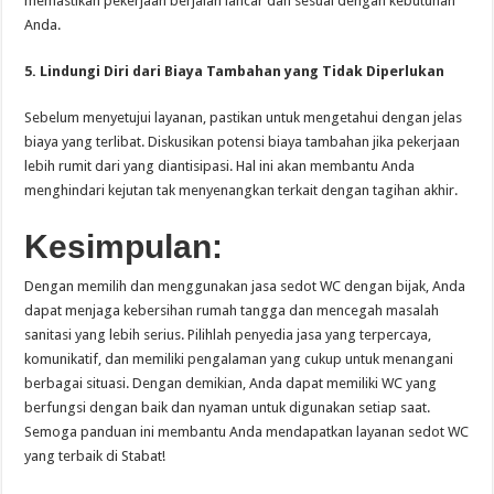
memastikan pekerjaan berjalan lancar dan sesuai dengan kebutuhan
Anda.
5. Lindungi Diri dari Biaya Tambahan yang Tidak Diperlukan
Sebelum menyetujui layanan, pastikan untuk mengetahui dengan jelas
biaya yang terlibat. Diskusikan potensi biaya tambahan jika pekerjaan
lebih rumit dari yang diantisipasi. Hal ini akan membantu Anda
menghindari kejutan tak menyenangkan terkait dengan tagihan akhir.
Kesimpulan:
Dengan memilih dan menggunakan jasa sedot WC dengan bijak, Anda
dapat menjaga kebersihan rumah tangga dan mencegah masalah
sanitasi yang lebih serius. Pilihlah penyedia jasa yang terpercaya,
komunikatif, dan memiliki pengalaman yang cukup untuk menangani
berbagai situasi. Dengan demikian, Anda dapat memiliki WC yang
berfungsi dengan baik dan nyaman untuk digunakan setiap saat.
Semoga panduan ini membantu Anda mendapatkan layanan sedot WC
yang terbaik di Stabat!