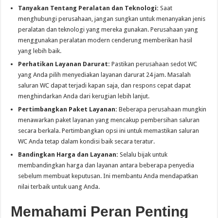
Tanyakan Tentang Peralatan dan Teknologi:
Saat
menghubungi perusahaan, jangan sungkan untuk menanyakan jenis
peralatan dan teknologi yang mereka gunakan. Perusahaan yang
menggunakan peralatan modern cenderung memberikan hasil
yang lebih baik.
Perhatikan Layanan Darurat:
Pastikan perusahaan sedot WC
yang Anda pilih menyediakan layanan darurat 24 jam. Masalah
saluran WC dapat terjadi kapan saja, dan respons cepat dapat
menghindarkan Anda dari kerugian lebih lanjut.
Pertimbangkan Paket Layanan:
Beberapa perusahaan mungkin
menawarkan paket layanan yang mencakup pembersihan saluran
secara berkala. Pertimbangkan opsi ini untuk memastikan saluran
WC Anda tetap dalam kondisi baik secara teratur.
Bandingkan Harga dan Layanan:
Selalu bijak untuk
membandingkan harga dan layanan antara beberapa penyedia
sebelum membuat keputusan. Ini membantu Anda mendapatkan
nilai terbaik untuk uang Anda.
Memahami Peran Penting