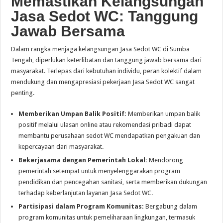
Memastikan Kelangsungan
Jasa Sedot WC: Tanggung
Jawab Bersama
Dalam rangka menjaga kelangsungan Jasa Sedot WC di Sumba
Tengah, diperlukan keterlibatan dan tanggung jawab bersama dari
masyarakat. Terlepas dari kebutuhan individu, peran kolektif dalam
mendukung dan mengapresiasi pekerjaan Jasa Sedot WC sangat
penting.
Memberikan Umpan Balik Positif:
Memberikan umpan balik
positif melalui ulasan online atau rekomendasi pribadi dapat
membantu perusahaan sedot WC mendapatkan pengakuan dan
kepercayaan dari masyarakat.
Bekerjasama dengan Pemerintah Lokal:
Mendorong
pemerintah setempat untuk menyelenggarakan program
pendidikan dan pencegahan sanitasi, serta memberikan dukungan
terhadap keberlanjutan layanan Jasa Sedot WC.
Partisipasi dalam Program Komunitas:
Bergabung dalam
program komunitas untuk pemeliharaan lingkungan, termasuk