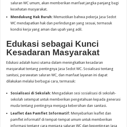
saluran WC umum, akan memberikan manfaat jangka panjang bagi
kesehatan masyarakat.
Mendukung Hak Buruh:
Memastikan bahwa pekerja Jasa Sedot
WC mendapatkan hak dan perlindungan yang sesuai, termasuk
kondisi kerja yang aman dan upah yang adil.
Edukasi sebagai Kunci
Kesadaran Masyarakat
Edukasi adalah kunci utama dalam meningkatkan kesadaran
masyarakat tentang pentingnya Jasa Sedot WC. Sosialisasi tentang
sanitasi, perawatan saluran WC, dan manfaat layanan ini dapat
dilakukan melalui berbagai cara, termasuk:
Sosialisasi di Sekolah:
Mengadakan sesi sosialisasi di sekolah-
sekolah setempat untuk memberikan pengetahuan kepada generasi
muda tentang pentingnya menjaga kebersihan dan sanitasi.
Leaflet dan Pamflet Informatif:
Menyebarkan leaflet dan
pamflet informatif di tempat-tempat umum untuk memberikan
informasi tentang cara menjaga saluran WC dan kepentingan Jasa