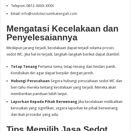
Telepon: 0812-XXXX-XXXX
Email:
info@sedotwcsumbatengah.com
Mengatasi Kecelakaan dan
Penyelesaiannya
Meskipun jarang terjadi, kecelakaan dapat terjadi selama proses
sedot WC. Jika hal ini terjadi, langkah-langkah berikut dapat diambil:
Tetap Tenang
Pertama-tama, tetap tenang dan hindari panik.
Kondisikan diri agar dapat berpikir dengan jernih.
Hubungi Perusahaan
Segera hubungi perusahaan sedot WC dan
beri tahu mereka tentang kecelakaan yang terjadi. Mereka akan
memberikan panduan lebih lanjut.
Laporkan Kepada Pihak Berwenang
Jika kecelakaan melibatkan
kerusakan yang signifikan, segera laporkan ke pihak berwenang
dan ikuti prosedur yang ada.
Tips Memilih Jasa Sedot