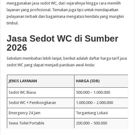
menggunakan jasa sedot WC, dari sejarahnya hingga cara memilih
layanan yang profesional. Temukan juga tips untuk mendapatkan
pelayanan terbaik dan bagaimana mengatasi kendala yang mungkin
timbul.
Jasa Sedot WC di Sumber
2026
Sebelum membahas lebih lanjut, berikut adalah daftar harga tarif jasa
sedot WC yang dapat menjadi panduan awal Anda:
JENIS LAYANAN
HARGA (IDR)
Sedot WC Biasa
500.000 – 1.000.000
Sedot WC + Pembongkaran
1.000.000 – 2.000.000
Emergency 24 Jam
Tergantung Lokasi
Sewa Toilet Portable
200.000 – 500.000