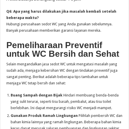
Q6: Apa yang harus dilakukan jika masalah kembali setelah
beberapa waktu?
Hubungi perusahaan sedot WC yang Anda gunakan sebelumnya.
Banyak perusahaan memberikan garansi layanan mereka.
Pemeliharaan Preventif
untuk WC Bersih dan Sehat
Selain mengandalkan jasa sedot WC untuk mengatasi masalah yang
sudah ada, menjaga kebersihan WC dengan tindakan preventif juga
sangat penting. Berikut adalah beberapa tips tambahan untuk
menjaga WC tetap bersih dan sehat:
Buang Sampah dengan Bijak
Hindari membuang benda-benda
yang sulit terurai, seperti tisu basah, pembalut, atau tisu toilet
berlebihan. Ini dapat mengurangi risiko WC menjadi mampet.
Gunakan Produk Ramah Lingkungan
Pilihlah pembersih WC dan
bahan kimia lainnya yang ramah lingkungan. Beberapa bahan kimia
keras dapat merusak saluran pembuangan dan lingkungan sekitar.