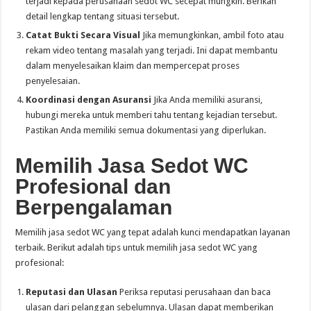
terjadi kepada perusahaan sedot WC secepat mungkin. Berikan
detail lengkap tentang situasi tersebut.
Catat Bukti Secara Visual
Jika memungkinkan, ambil foto atau
rekam video tentang masalah yang terjadi. Ini dapat membantu
dalam menyelesaikan klaim dan mempercepat proses
penyelesaian.
Koordinasi dengan Asuransi
Jika Anda memiliki asuransi,
hubungi mereka untuk memberi tahu tentang kejadian tersebut.
Pastikan Anda memiliki semua dokumentasi yang diperlukan.
Memilih Jasa Sedot WC
Profesional dan
Berpengalaman
Memilih jasa sedot WC yang tepat adalah kunci mendapatkan layanan
terbaik. Berikut adalah tips untuk memilih jasa sedot WC yang
profesional:
Reputasi dan Ulasan
Periksa reputasi perusahaan dan baca
ulasan dari pelanggan sebelumnya. Ulasan dapat memberikan