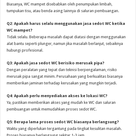
Biasanya, WC mampet disebabkan oleh penumpukan limbah,
tumpukan tisu, atau benda asing lainnya di saluran pembuangan.
Q2: Apakah harus selalu menggunakan jasa sedot WC ketika
WC mampet?
Tidak selalu. Beberapa masalah dapat diatasi dengan menggunakan
alat bantu seperti plunger, namun jika masalah berlanjut, sebaiknya
hubungi profesional.
Q3: Apakah jasa sedot WC berisiko merusak pipa?
Dengan peralatan yang tepat dan teknisi berpengalaman, risiko
merusak pipa sangat minim. Perusahaan yang berkualitas biasanya
memberikan jaminan terhadap kerusakan yang mungkin terjadi.
Q4: Apakah perlu menyediakan akses ke lokasi WC?
Ya, pastikan memberikan akses yang mudah ke WC dan saluran
pembuangan untuk memudahkan proses sedot WC.
Q5: Berapa lama proses sedot WC biasanya berlangsung?
Waktu yang diperlukan tergantung pada tingkat kesulitan masalah.
Proses biasanya berlangsung sekitar 1-3 jam.