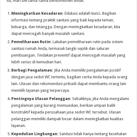
itu, mari bersama-sama berkomitmen untuk:
Meningkatkan Kesadaran:
Edukasi adalah kunci. Bagikan
informasi tentang praktik sanitasi yang baik kepada teman,
keluarga, dan tetangga. Dengan meningkatkan kesadaran, kita
dapat mencegah banyak masalah sanitasi.
Pemeliharaan Rutin:
Lakukan pemeliharaan rutin pada sistem
sanitasi rumah Anda, termasuk tangki septik dan saluran
pembuangan. Tindakan preventif dapat mencegah masalah yang
lebih serius di kemudian hari.
Berbagi Pengalaman:
Jika Anda memiliki pengalaman positif
dengan jasa sedot WC tertentu, bagikan cerita Anda kepada orang
lain. Ulasan dan rekomendasi pribadi dapat membantu orang lain
memilih layanan yang terpercaya.
Pentingnya Ulasan Pelanggan:
Sebaliknya, jika Anda mengalami
pengalaman yang kurang memuaskan, berikan umpan balik
konstruktif kepada perusahaan jasa sedot WC tersebut. Ulasan
pelanggan memiliki dampak besar dalam meningkatkan kualitas
layanan.
Kepedulian Lingkungan:
Sanitasi tidak hanya tentang kesehatan