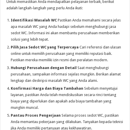
Untuk memastikan Anda mendapatkan pelayanan terbaik, berikut
adalah langkah-langkah yang perlu Anda ikuti:
Identifikasi Masalah WC
Pastikan Anda memahami secara jelas
apa masalah WC yang Anda hadapi sebelum menghubungi jasa
sedot WC. Informasi ini akan membantu perusahaan memberikan
solusi yang lebih tepat.
Pilih Jasa Sedot WC yang Terpercaya
Cari referensi dan ulasan
online untuk memilih perusahaan yang memiliki reputasi baik.
Pastikan mereka memiliki izin resmi dan peralatan modern.
Hubungi Perusahaan dengan Detail
Saat menghubungi
perusahaan, sampaikan informasi sejelas mungkin. Berikan alamat
lengkap dan deskripsi masalah WC yang Anda alami.
Konfirmasi Harga dan Biaya Tambahan
Sebelum menyetujui
layanan, pastikan Anda telah mendiskusikan secara rinci tentang
biaya yang diperlukan dan apakah ada biaya tambahan yang
mungkin muncul.
Pantau Proses Pengerjaan
Selama proses sedot WC, pastikan
Anda memantau pekerjaan yang dilakukan. Tanyakan kepada teknisi
jika Anda memiliki pertanyaan atau kekhawatiran.