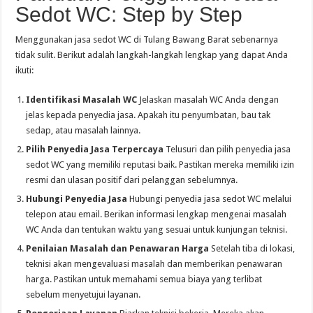
Sedot WC: Step by Step
Menggunakan jasa sedot WC di Tulang Bawang Barat sebenarnya
tidak sulit. Berikut adalah langkah-langkah lengkap yang dapat Anda
ikuti:
Identifikasi Masalah WC
Jelaskan masalah WC Anda dengan
jelas kepada penyedia jasa. Apakah itu penyumbatan, bau tak
sedap, atau masalah lainnya.
Pilih Penyedia Jasa Terpercaya
Telusuri dan pilih penyedia jasa
sedot WC yang memiliki reputasi baik. Pastikan mereka memiliki izin
resmi dan ulasan positif dari pelanggan sebelumnya.
Hubungi Penyedia Jasa
Hubungi penyedia jasa sedot WC melalui
telepon atau email. Berikan informasi lengkap mengenai masalah
WC Anda dan tentukan waktu yang sesuai untuk kunjungan teknisi.
Penilaian Masalah dan Penawaran Harga
Setelah tiba di lokasi,
teknisi akan mengevaluasi masalah dan memberikan penawaran
harga. Pastikan untuk memahami semua biaya yang terlibat
sebelum menyetujui layanan.