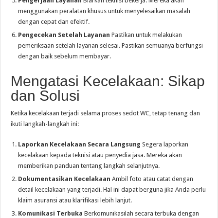
Pengerjaan Layanan
Biarkan teknisi bekerja. Mereka akan
menggunakan peralatan khusus untuk menyelesaikan masalah
dengan cepat dan efektif.
Pengecekan Setelah Layanan
Pastikan untuk melakukan
pemeriksaan setelah layanan selesai. Pastikan semuanya berfungsi
dengan baik sebelum membayar.
Mengatasi Kecelakaan: Sikap
dan Solusi
Ketika kecelakaan terjadi selama proses sedot WC, tetap tenang dan
ikuti langkah-langkah ini:
Laporkan Kecelakaan Secara Langsung
Segera laporkan
kecelakaan kepada teknisi atau penyedia jasa. Mereka akan
memberikan panduan tentang langkah selanjutnya.
Dokumentasikan Kecelakaan
Ambil foto atau catat dengan
detail kecelakaan yang terjadi. Hal ini dapat berguna jika Anda perlu
klaim asuransi atau klarifikasi lebih lanjut.
Komunikasi Terbuka
Berkomunikasilah secara terbuka dengan