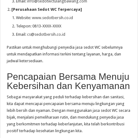
Email:
info@sedotwctulangbawang.com
[Perusahaan Sedot WC Terpercaya]
Website:
www.sedotbersih.co.id
Telepon: 0813-XXXX-XXXX
Email:
cs@sedotbersih.co.id
Pastikan untuk menghubungi penyedia jasa sedot WC sebelumnya
untuk mendapatkan informasi terkini tentang layanan, harga, dan
jadwal ketersediaan.
Pencapaian Bersama Menuju
Kebersihan dan Kenyamanan
Sebagai masyarakat yang peduli terhadap kebersihan dan sanitasi,
kita dapat mencapai pencapaian bersama menuju lingkungan yang
lebih bersih dan nyaman. Dengan menggunakan jasa sedot WC secara
bijak, menjalani pemeliharaan rutin, dan mendukung penyedia jasa
yang berkomitmen terhadap keberlanjutan, kita telah berkontribusi
positif terhadap kesehatan lingkungan kita.