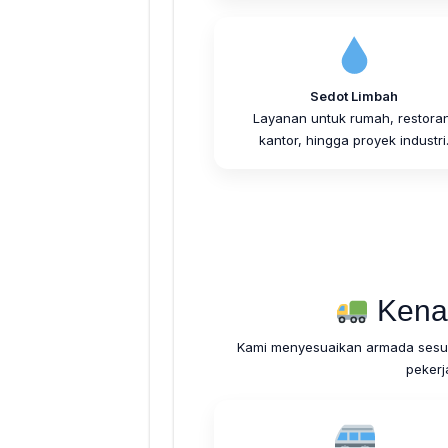
Sedot Limbah
Layanan untuk rumah, restoran
kantor, hingga proyek industri
Kena
Kami menyesuaikan armada sesua
pekerj