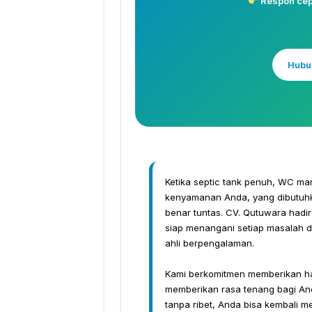
Respon cepa
Hubu
Ketika septic tank penuh, WC ma
kenyamanan Anda, yang dibutuhka
benar tuntas. CV. Qutuwara hadir
siap menangani setiap masalah 
ahli berpengalaman.
Kami berkomitmen memberikan hasi
memberikan rasa tenang bagi And
tanpa ribet, Anda bisa kembali m