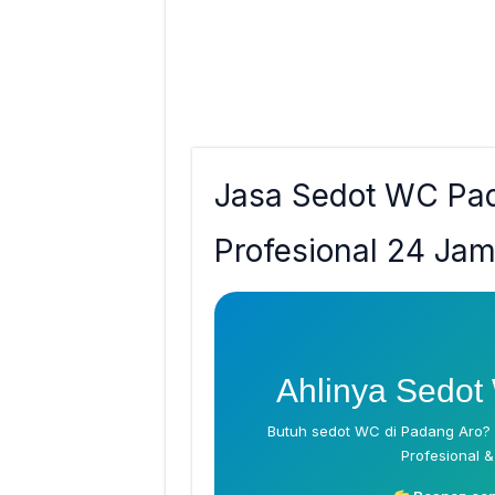
Jasa Sedot WC Pa
Profesional 24 Ja
Ahlinya Sedot
Butuh sedot WC di Padang Aro? 
Profesional &