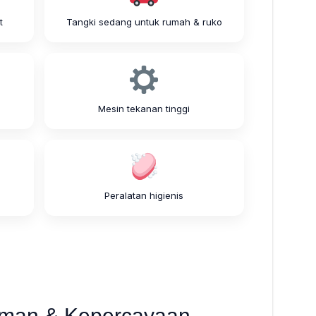
t
Tangki sedang untuk rumah & ruko
Mesin tekanan tinggi
Peralatan higienis
man & Kepercayaan