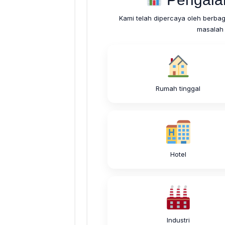
Kami telah dipercaya oleh berba
masalah 
Rumah tinggal
Hotel
Industri