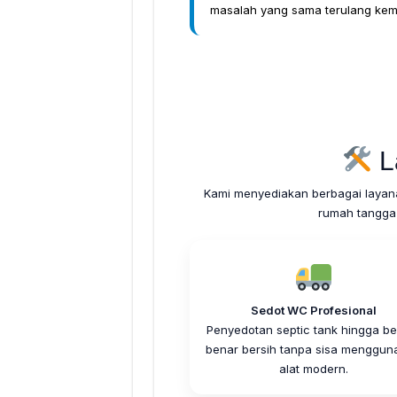
masalah yang sama terulang kemb
L
Kami menyediakan berbagai layan
rumah tangga
Sedot WC Profesional
Penyedotan septic tank hingga be
benar bersih tanpa sisa menggun
alat modern.