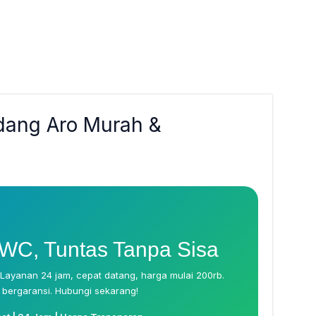
dang Aro Murah &
m
 WC, Tuntas Tanpa Sisa
Layanan 24 jam, cepat datang, harga mulai 200rb.
 bergaransi. Hubungi sekarang!