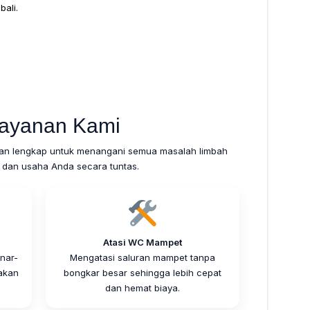
ali.
ayanan Kami
an lengkap untuk menangani semua masalah limbah
 dan usaha Anda secara tuntas.
Atasi WC Mampet
nar-
Mengatasi saluran mampet tanpa
akan
bongkar besar sehingga lebih cepat
dan hemat biaya.