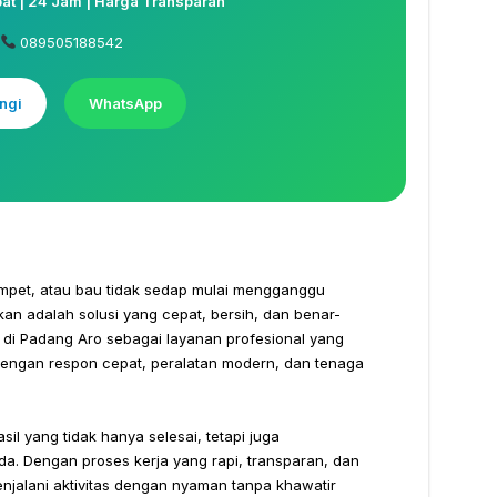
t | 24 Jam | Harga Transparan
089505188542
ngi
WhatsApp
mpet, atau bau tidak sedap mulai mengganggu
n adalah solusi yang cepat, bersih, dan benar-
 di Padang Aro sebagai layanan profesional yang
dengan respon cepat, peralatan modern, dan tenaga
l yang tidak hanya selesai, tetapi juga
a. Dengan proses kerja yang rapi, transparan, dan
enjalani aktivitas dengan nyaman tanpa khawatir