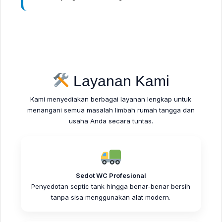
Layanan Kami
Kami menyediakan berbagai layanan lengkap untuk
menangani semua masalah limbah rumah tangga dan
usaha Anda secara tuntas.
Sedot WC Profesional
Penyedotan septic tank hingga benar-benar bersih
tanpa sisa menggunakan alat modern.