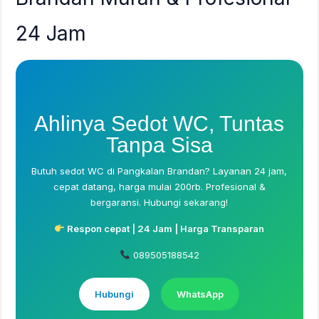
24 Jam
Ahlinya Sedot WC, Tuntas
Tanpa Sisa
Butuh sedot WC di Pangkalan Brandan? Layanan 24 jam,
cepat datang, harga mulai 200rb. Profesional &
bergaransi. Hubungi sekarang!
Respon cepat | 24 Jam | Harga Transparan
089505188542
Hubungi
WhatsApp