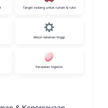
t
Tangki sedang untuk rumah & ruko
Mesin tekanan tinggi
Peralatan higienis
man & Kepercayaan