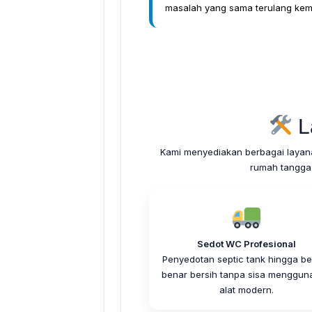
masalah yang sama terulang kemb
L
Kami menyediakan berbagai layan
rumah tangga
Sedot WC Profesional
Penyedotan septic tank hingga be
benar bersih tanpa sisa menggun
alat modern.