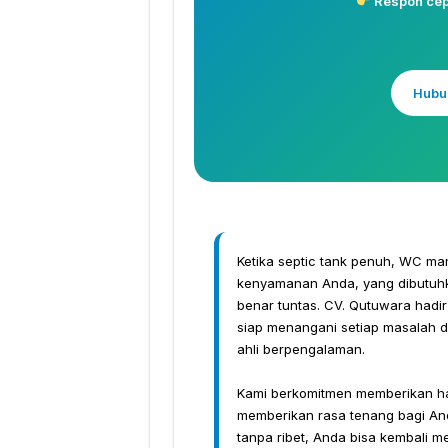
Respon cepa
Hubu
Ketika septic tank penuh, WC ma
kenyamanan Anda, yang dibutuhka
benar tuntas. CV. Qutuwara hadir
siap menangani setiap masalah 
ahli berpengalaman.
Kami berkomitmen memberikan hasi
memberikan rasa tenang bagi And
tanpa ribet, Anda bisa kembali m