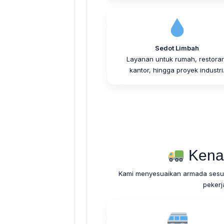
Sedot Limbah
Layanan untuk rumah, restoran
kantor, hingga proyek industri
Kena
Kami menyesuaikan armada sesuai
pekerj