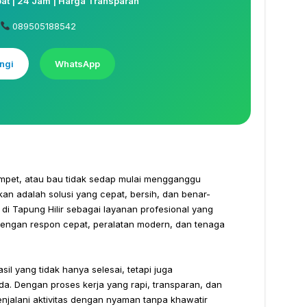
t | 24 Jam | Harga Transparan
089505188542
ngi
WhatsApp
mpet, atau bau tidak sedap mulai mengganggu
n adalah solusi yang cepat, bersih, dan benar-
 di Tapung Hilir sebagai layanan profesional yang
dengan respon cepat, peralatan modern, dan tenaga
l yang tidak hanya selesai, tetapi juga
a. Dengan proses kerja yang rapi, transparan, dan
enjalani aktivitas dengan nyaman tanpa khawatir