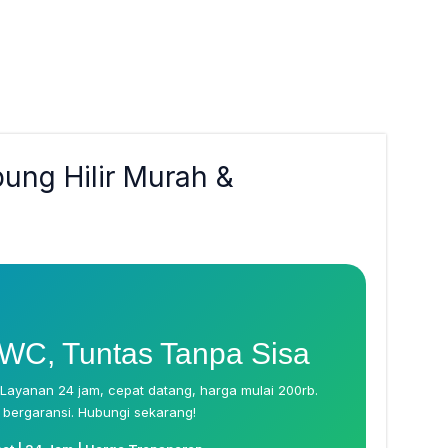
ung Hilir Murah &
m
 WC, Tuntas Tanpa Sisa
 Layanan 24 jam, cepat datang, harga mulai 200rb.
 bergaransi. Hubungi sekarang!