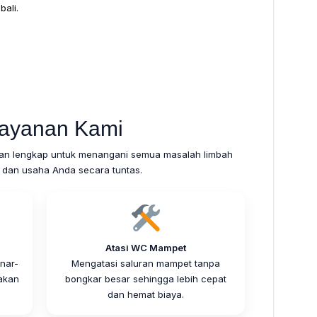
ali.
ayanan Kami
an lengkap untuk menangani semua masalah limbah
 dan usaha Anda secara tuntas.
Atasi WC Mampet
nar-
Mengatasi saluran mampet tanpa
akan
bongkar besar sehingga lebih cepat
dan hemat biaya.