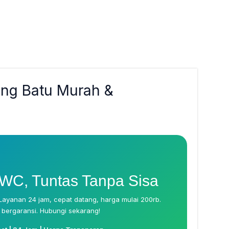
ng Batu Murah &
m
 WC, Tuntas Tanpa Sisa
Layanan 24 jam, cepat datang, harga mulai 200rb.
 bergaransi. Hubungi sekarang!