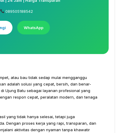
t | 24 Jam | Harga Transparan
089505188542
ngi
WhatsApp
mpet, atau bau tidak sedap mulai mengganggu
n adalah solusi yang cepat, bersih, dan benar-
 di Ujung Batu sebagai layanan profesional yang
dengan respon cepat, peralatan modern, dan tenaga
l yang tidak hanya selesai, tetapi juga
a. Dengan proses kerja yang rapi, transparan, dan
enjalani aktivitas dengan nyaman tanpa khawatir