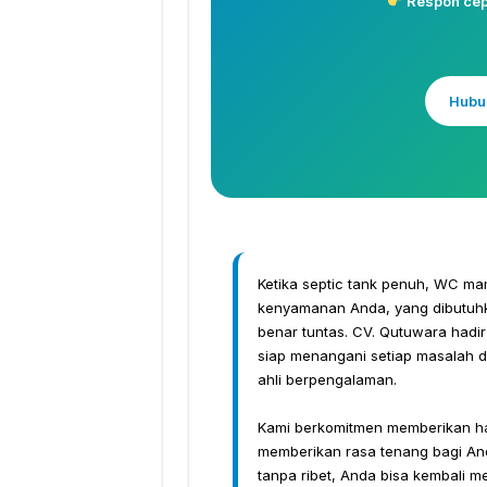
Respon cepa
Hubu
Ketika septic tank penuh, WC ma
kenyamanan Anda, yang dibutuhka
benar tuntas. CV. Qutuwara hadir
siap menangani setiap masalah 
ahli berpengalaman.
Kami berkomitmen memberikan hasi
memberikan rasa tenang bagi And
tanpa ribet, Anda bisa kembali m