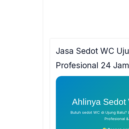
Jasa Sedot WC Uju
Profesional 24 Ja
Ahlinya Sedot
Butuh sedot WC di Ujung Batu? 
Profesional &