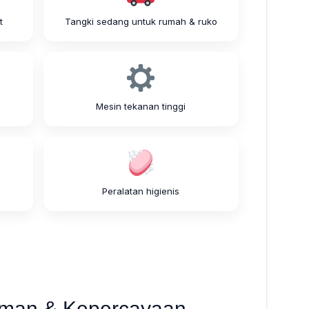
t
Tangki sedang untuk rumah & ruko
Mesin tekanan tinggi
Peralatan higienis
man & Kepercayaan