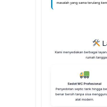
masalah yang sama terulang kemb
L
Kami menyediakan berbagai layan
rumah tangga
Sedot WC Profesional
Penyedotan septic tank hingga be
benar bersih tanpa sisa menggun
alat modern.