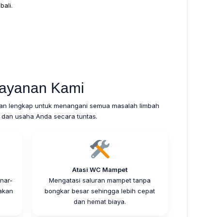
ali.
ayanan Kami
an lengkap untuk menangani semua masalah limbah
 dan usaha Anda secara tuntas.
Atasi WC Mampet
nar-
Mengatasi saluran mampet tanpa
akan
bongkar besar sehingga lebih cepat
dan hemat biaya.