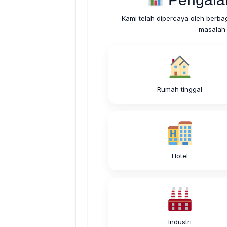
Kami telah dipercaya oleh berba
masalah 
Rumah tinggal
Hotel
Industri