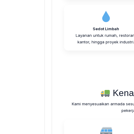
Sedot Limbah
Layanan untuk rumah, restoran
kantor, hingga proyek industri
Kena
Kami menyesuaikan armada sesua
pekerj