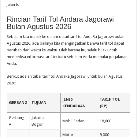
jalan tol.
Rincian Tarif Tol Andara Jagorawi
Bulan Agustus 2026
Sebelum kita masuk ke dalam detail tarif tol AndaRa Jagorawi bulan
Agustus 2026, ada baiknya kita mengingatkan bahwa tarif tol dapat
berubah dari waktu ke waktu. Oleh karena itu, selalu bijak untuk
memeriksa informasi tarif terbaru sebelum Anda memulai perjalanan
Anda.
Berikut adalah tabel tarif tol AndaRa Jagorawi untuk bulan Agustus
2026:
JENIS
TARIF TOL
GERBANG
TUJUAN
KENDARAAN
(RP)
Gerbang
Jakarta –
Mobil Sedan
18,000
A
Bogor
Motor
9,000