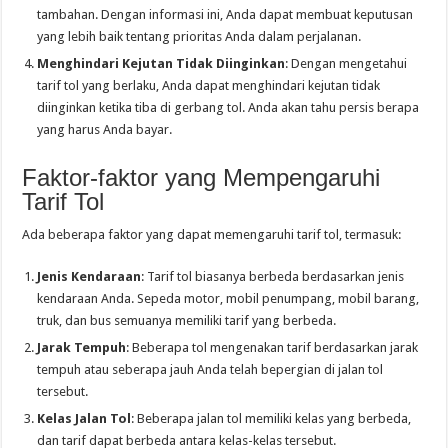
tambahan. Dengan informasi ini, Anda dapat membuat keputusan
yang lebih baik tentang prioritas Anda dalam perjalanan.
Menghindari Kejutan Tidak Diinginkan
: Dengan mengetahui
tarif tol yang berlaku, Anda dapat menghindari kejutan tidak
diinginkan ketika tiba di gerbang tol. Anda akan tahu persis berapa
yang harus Anda bayar.
Faktor-faktor yang Mempengaruhi
Tarif Tol
Ada beberapa faktor yang dapat memengaruhi tarif tol, termasuk:
Jenis Kendaraan
: Tarif tol biasanya berbeda berdasarkan jenis
kendaraan Anda. Sepeda motor, mobil penumpang, mobil barang,
truk, dan bus semuanya memiliki tarif yang berbeda.
Jarak Tempuh
: Beberapa tol mengenakan tarif berdasarkan jarak
tempuh atau seberapa jauh Anda telah bepergian di jalan tol
tersebut.
Kelas Jalan Tol
: Beberapa jalan tol memiliki kelas yang berbeda,
dan tarif dapat berbeda antara kelas-kelas tersebut.