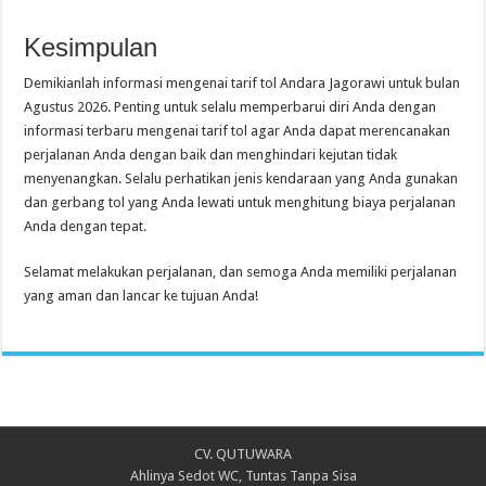
Kesimpulan
Demikianlah informasi mengenai tarif tol Andara Jagorawi untuk bulan
Agustus 2026. Penting untuk selalu memperbarui diri Anda dengan
informasi terbaru mengenai tarif tol agar Anda dapat merencanakan
perjalanan Anda dengan baik dan menghindari kejutan tidak
menyenangkan. Selalu perhatikan jenis kendaraan yang Anda gunakan
dan gerbang tol yang Anda lewati untuk menghitung biaya perjalanan
Anda dengan tepat.
Selamat melakukan perjalanan, dan semoga Anda memiliki perjalanan
yang aman dan lancar ke tujuan Anda!
CV. QUTUWARA
Ahlinya Sedot WC, Tuntas Tanpa Sisa