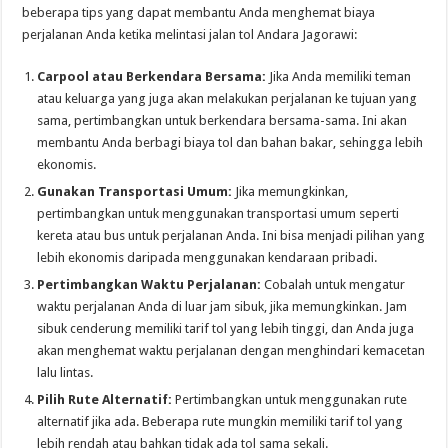
beberapa tips yang dapat membantu Anda menghemat biaya
perjalanan Anda ketika melintasi jalan tol Andara Jagorawi:
Carpool atau Berkendara Bersama:
Jika Anda memiliki teman
atau keluarga yang juga akan melakukan perjalanan ke tujuan yang
sama, pertimbangkan untuk berkendara bersama-sama. Ini akan
membantu Anda berbagi biaya tol dan bahan bakar, sehingga lebih
ekonomis.
Gunakan Transportasi Umum:
Jika memungkinkan,
pertimbangkan untuk menggunakan transportasi umum seperti
kereta atau bus untuk perjalanan Anda. Ini bisa menjadi pilihan yang
lebih ekonomis daripada menggunakan kendaraan pribadi.
Pertimbangkan Waktu Perjalanan:
Cobalah untuk mengatur
waktu perjalanan Anda di luar jam sibuk, jika memungkinkan. Jam
sibuk cenderung memiliki tarif tol yang lebih tinggi, dan Anda juga
akan menghemat waktu perjalanan dengan menghindari kemacetan
lalu lintas.
Pilih Rute Alternatif:
Pertimbangkan untuk menggunakan rute
alternatif jika ada. Beberapa rute mungkin memiliki tarif tol yang
lebih rendah atau bahkan tidak ada tol sama sekali.