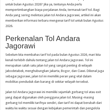
untuk bulan Agustus 2026? Jika ya, tentunya Anda perlu
mempertimbangkan biaya perjalanan Anda, termasuk tarif tol. Bagi
Anda yang sering melintasi jalan tol Andara Jagorawi, artikel ini akan
memberikan informasi terbaru mengenai tarif tol untuk bulan Agustus
2026.
Perkenalan Tol Andara
Jagorawi
Sebelum kita membahas tarif tol pada bulan Agustus 2026, mari kita
kenali terlebih dahulu tentang jalan tol Andara Jagorawi. Tol ini
merupakan salah satu jalan tol yang sangat penting di wilayah
Jabodetabek, menghubungkan Jakarta, Bogor, dan Ciawi. Dikenal juga
sebagai Jagorawi, jalan tol ini memiliki peran yang vital dalam
mobilitas penduduk dan barang di sekitar wilayah tersebut.
Jalan tol Andara Jagorawi ini memiliki sejumlah gerbang tol atau exit
yang dapat digunakan oleh pengguna jalan tol. Masing-masing
gerbang tol memiliki tarifnya sendiri, dan tarif ini dapat berubah dari
waktu ke waktu sesuai dengan kebijakan pemerintah dan pengelola