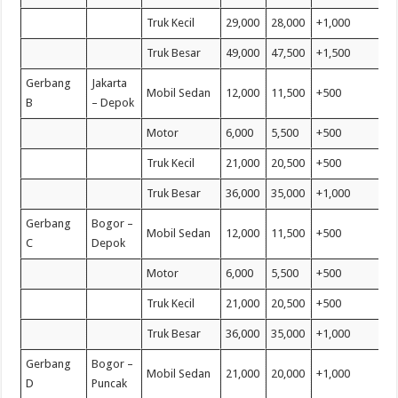
Truk Kecil
29,000
28,000
+1,000
Truk Besar
49,000
47,500
+1,500
Gerbang
Jakarta
Mobil Sedan
12,000
11,500
+500
B
– Depok
Motor
6,000
5,500
+500
Truk Kecil
21,000
20,500
+500
Truk Besar
36,000
35,000
+1,000
Gerbang
Bogor –
Mobil Sedan
12,000
11,500
+500
C
Depok
Motor
6,000
5,500
+500
Truk Kecil
21,000
20,500
+500
Truk Besar
36,000
35,000
+1,000
Gerbang
Bogor –
Mobil Sedan
21,000
20,000
+1,000
D
Puncak