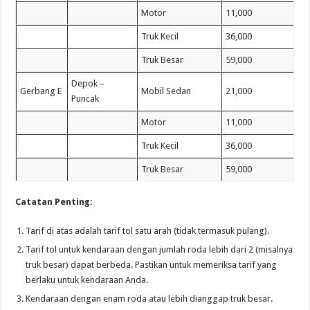
Motor
11,000
Truk Kecil
36,000
Truk Besar
59,000
Depok –
Gerbang E
Mobil Sedan
21,000
Puncak
Motor
11,000
Truk Kecil
36,000
Truk Besar
59,000
Catatan Penting:
Tarif di atas adalah tarif tol satu arah (tidak termasuk pulang).
Tarif tol untuk kendaraan dengan jumlah roda lebih dari 2 (misalnya
truk besar) dapat berbeda. Pastikan untuk memeriksa tarif yang
berlaku untuk kendaraan Anda.
Kendaraan dengan enam roda atau lebih dianggap truk besar.