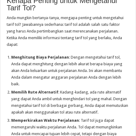
Kenapa Penting untuk Mengetahui
Tarif Tol?
Anda mungkin bertanya-tanya, mengapa penting untuk mengetahui
tarif tol? Jawabannya sederhana: tarif tol adalah salah satu faktor
yang harus Anda pertimbangkan saat merencanakan perjalanan.
Ketika Anda memiliki informasi tentang tarif tol yang berlaku, Anda
dapat:
Menghitung Biaya Perjalanan
: Dengan mengetahui tarif tol,
Anda dapat menghitung dengan lebih akurat berapa biaya yang
akan Anda keluarkan untuk perjalanan Anda. Ini akan membantu
Anda dalam mengatur anggaran perjalanan Anda dengan lebih
baik.
Memilih Rute Alternatif
: Kadang-kadang, ada rute alternatif
yang dapat Anda ambil untuk menghindari tol yang mahal. Dengan
mengetahui tarif tol di berbagai gerbang, Anda dapat memutuskan
apakah akan menggunakan tol atau rute alternatif.
Memperkirakan Waktu Perjalanan
: Tarif tol juga dapat
memengaruhi waktu perjalanan Anda. Tol dapat memungkinkan
Anda untuk mencapai tujuan lebih cepat, tetapi dengan biaya