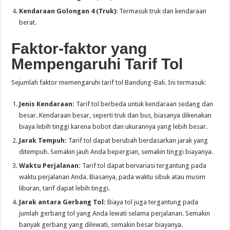
Kendaraan Golongan 4 (Truk)
: Termasuk truk dan kendaraan
berat.
Faktor-faktor yang
Mempengaruhi Tarif Tol
Sejumlah faktor memengaruhi tarif tol Bandung-Bali. Ini termasuk:
Jenis Kendaraan:
Tarif tol berbeda untuk kendaraan sedang dan
besar. Kendaraan besar, seperti truk dan bus, biasanya dikenakan
biaya lebih tinggi karena bobot dan ukurannya yang lebih besar.
Jarak Tempuh:
Tarif tol dapat berubah berdasarkan jarak yang
ditempuh. Semakin jauh Anda bepergian, semakin tinggi biayanya.
Waktu Perjalanan:
Tarif tol dapat bervariasi tergantung pada
waktu perjalanan Anda. Biasanya, pada waktu sibuk atau musim
liburan, tarif dapat lebih tinggi.
Jarak antara Gerbang Tol:
Biaya tol juga tergantung pada
jumlah gerbang tol yang Anda lewati selama perjalanan. Semakin
banyak gerbang yang dilewati, semakin besar biayanya.