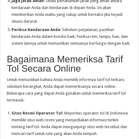
Jaga Jarak Aman
: Selalu pertahankan jarak yang aman antara
kendaraan Anda dan kendaraan di depan Anda. Ini akan
memberikan Anda waktu yang cukup untuk bereaksi jika terjadi
situasi darurat.
Periksa Kendaraan Anda
: Sebelum perjalanan, pastikan
kendaraan Anda dalam kondisi baik. Periksa rem, lampu, ban, dan
sistem lainnya untuk memastikan semuanya berfungsi dengan baik.
Bagaimana Memeriksa Tarif
Tol Secara Online
Untuk memastikan bahwa Anda memiliki informasi tarif tol terbaru
sebelum berangkat, Anda dapat memeriksanya secara online.
Beberapa cara yang dapat Anda gunakan untuk memeriksa tarif tol
termasuk:
Situs Resmi Operator Tol
: Mayoritas operator tol di Indonesia
memiliki situs web resmi yang menyediakan informasi terkini
tentang tarif tol. Anda dapat mengunjungi situs web tersebut dan
mencari tarif untuk rute yang akan Anda tempuh.