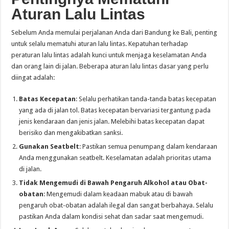
Aturan Lalu Lintas
Sebelum Anda memulai perjalanan Anda dari Bandung ke Bali, penting
untuk selalu mematuhi aturan lalu lintas. Kepatuhan terhadap
peraturan lalu lintas adalah kunci untuk menjaga keselamatan Anda
dan orang lain di jalan. Beberapa aturan lalu lintas dasar yang perlu
diingat adalah:
Batas Kecepatan
: Selalu perhatikan tanda-tanda batas kecepatan
yang ada di jalan tol. Batas kecepatan bervariasi tergantung pada
jenis kendaraan dan jenis jalan. Melebihi batas kecepatan dapat
berisiko dan mengakibatkan sanksi.
Gunakan Seatbelt
: Pastikan semua penumpang dalam kendaraan
Anda menggunakan seatbelt. Keselamatan adalah prioritas utama
di jalan.
Tidak Mengemudi di Bawah Pengaruh Alkohol atau Obat-
obatan
: Mengemudi dalam keadaan mabuk atau di bawah
pengaruh obat-obatan adalah ilegal dan sangat berbahaya. Selalu
pastikan Anda dalam kondisi sehat dan sadar saat mengemudi.