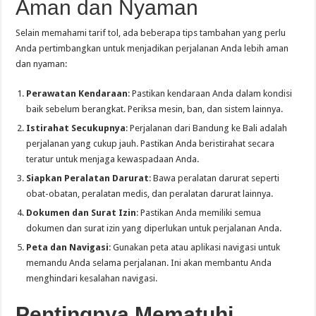
Aman dan Nyaman
Selain memahami tarif tol, ada beberapa tips tambahan yang perlu
Anda pertimbangkan untuk menjadikan perjalanan Anda lebih aman
dan nyaman:
Perawatan Kendaraan
: Pastikan kendaraan Anda dalam kondisi
baik sebelum berangkat. Periksa mesin, ban, dan sistem lainnya.
Istirahat Secukupnya
: Perjalanan dari Bandung ke Bali adalah
perjalanan yang cukup jauh. Pastikan Anda beristirahat secara
teratur untuk menjaga kewaspadaan Anda.
Siapkan Peralatan Darurat
: Bawa peralatan darurat seperti
obat-obatan, peralatan medis, dan peralatan darurat lainnya.
Dokumen dan Surat Izin
: Pastikan Anda memiliki semua
dokumen dan surat izin yang diperlukan untuk perjalanan Anda.
Peta dan Navigasi
: Gunakan peta atau aplikasi navigasi untuk
memandu Anda selama perjalanan. Ini akan membantu Anda
menghindari kesalahan navigasi.
Pentingnya Mematuhi