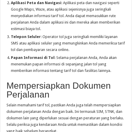
Aplikasi Peta dan Navigasi
: Aplikasi peta dan navigasi seperti
Google Maps, Waze, atau aplikasi sejenisnya juga seringkali
menyediakan informasi tarif tol. Anda dapat memasukkan rute
perjalanan Anda dalam aplikasi ini dan mereka akan memberikan
estimasi biaya tol.
Telepon Seluler
: Operator tol juga seringkali memiliki layanan
SMS atau aplikasi seluler yang memungkinkan Anda memeriksa tarif
tol dan pembayaran secara online.
Papan Informasi di Tol
: Selama perjalanan Anda, Anda akan
menemukan papan informasi di sepanjang jalan tol yang
memberikan informasi tentang tarif tol dan fasilitas lainnya.
Mempersiapkan Dokumen
Perjalanan
Selain memahami tarif tol, pastikan Anda juga telah mempersiapkan
dokumen perjalanan Anda dengan baik. Ini termasuk SIM, STNK, dan
dokumen lain yang diperlukan sesuai dengan peraturan yang berlaku.
Selalu periksa juga kendaraan Anda untuk memastikan dalam kondisi
yang baik sebelum berangkat.