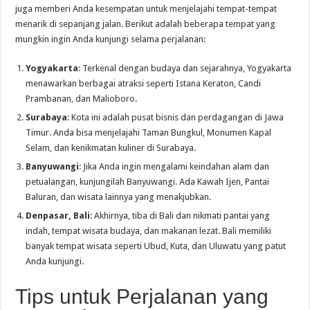
juga memberi Anda kesempatan untuk menjelajahi tempat-tempat
menarik di sepanjang jalan. Berikut adalah beberapa tempat yang
mungkin ingin Anda kunjungi selama perjalanan:
Yogyakarta
: Terkenal dengan budaya dan sejarahnya, Yogyakarta
menawarkan berbagai atraksi seperti Istana Keraton, Candi
Prambanan, dan Malioboro.
Surabaya
: Kota ini adalah pusat bisnis dan perdagangan di Jawa
Timur. Anda bisa menjelajahi Taman Bungkul, Monumen Kapal
Selam, dan kenikmatan kuliner di Surabaya.
Banyuwangi
: Jika Anda ingin mengalami keindahan alam dan
petualangan, kunjungilah Banyuwangi. Ada Kawah Ijen, Pantai
Baluran, dan wisata lainnya yang menakjubkan.
Denpasar, Bali
: Akhirnya, tiba di Bali dan nikmati pantai yang
indah, tempat wisata budaya, dan makanan lezat. Bali memiliki
banyak tempat wisata seperti Ubud, Kuta, dan Uluwatu yang patut
Anda kunjungi.
Tips untuk Perjalanan yang