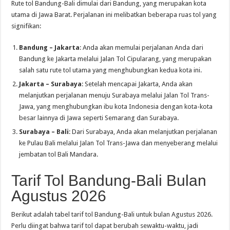
Rute tol Bandung-Bali dimulai dari Bandung, yang merupakan kota
utama di Jawa Barat. Perjalanan ini melibatkan beberapa ruas tol yang
signifikan:
Bandung – Jakarta
: Anda akan memulai perjalanan Anda dari
Bandung ke Jakarta melalui Jalan Tol Cipularang, yang merupakan
salah satu rute tol utama yang menghubungkan kedua kota ini.
Jakarta – Surabaya
: Setelah mencapai Jakarta, Anda akan
melanjutkan perjalanan menuju Surabaya melalui Jalan Tol Trans-
Jawa, yang menghubungkan ibu kota Indonesia dengan kota-kota
besar lainnya di Jawa seperti Semarang dan Surabaya.
Surabaya – Bali
: Dari Surabaya, Anda akan melanjutkan perjalanan
ke Pulau Bali melalui Jalan Tol Trans-Jawa dan menyeberang melalui
jembatan tol Bali Mandara.
Tarif Tol Bandung-Bali Bulan
Agustus 2026
Berikut adalah tabel tarif tol Bandung-Bali untuk bulan Agustus 2026.
Perlu diingat bahwa tarif tol dapat berubah sewaktu-waktu, jadi