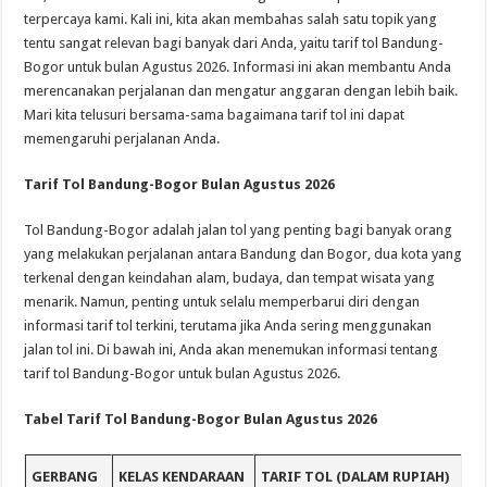
terpercaya kami. Kali ini, kita akan membahas salah satu topik yang
tentu sangat relevan bagi banyak dari Anda, yaitu tarif tol Bandung-
Bogor untuk bulan Agustus 2026. Informasi ini akan membantu Anda
merencanakan perjalanan dan mengatur anggaran dengan lebih baik.
Mari kita telusuri bersama-sama bagaimana tarif tol ini dapat
memengaruhi perjalanan Anda.
Tarif Tol Bandung-Bogor Bulan Agustus 2026
Tol Bandung-Bogor adalah jalan tol yang penting bagi banyak orang
yang melakukan perjalanan antara Bandung dan Bogor, dua kota yang
terkenal dengan keindahan alam, budaya, dan tempat wisata yang
menarik. Namun, penting untuk selalu memperbarui diri dengan
informasi tarif tol terkini, terutama jika Anda sering menggunakan
jalan tol ini. Di bawah ini, Anda akan menemukan informasi tentang
tarif tol Bandung-Bogor untuk bulan Agustus 2026.
Tabel Tarif Tol Bandung-Bogor Bulan
Agustus 2026
GERBANG
KELAS KENDARAAN
TARIF TOL (DALAM RUPIAH)