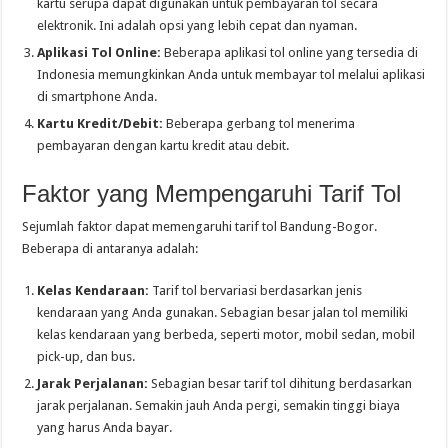
kartu serupa dapat digunakan untuk pembayaran tol secara
elektronik. Ini adalah opsi yang lebih cepat dan nyaman.
Aplikasi Tol Online:
Beberapa aplikasi tol online yang tersedia di
Indonesia memungkinkan Anda untuk membayar tol melalui aplikasi
di smartphone Anda.
Kartu Kredit/Debit:
Beberapa gerbang tol menerima
pembayaran dengan kartu kredit atau debit.
Faktor yang Mempengaruhi Tarif Tol
Sejumlah faktor dapat memengaruhi tarif tol Bandung-Bogor.
Beberapa di antaranya adalah:
Kelas Kendaraan:
Tarif tol bervariasi berdasarkan jenis
kendaraan yang Anda gunakan. Sebagian besar jalan tol memiliki
kelas kendaraan yang berbeda, seperti motor, mobil sedan, mobil
pick-up, dan bus.
Jarak Perjalanan:
Sebagian besar tarif tol dihitung berdasarkan
jarak perjalanan. Semakin jauh Anda pergi, semakin tinggi biaya
yang harus Anda bayar.