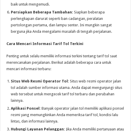
baik untuk mengemudi.
Persiapkan Beberapa Tambahan:
Siapkan beberapa
perlengkapan darurat seperti ban cadangan, peralatan
pertolongan pertama, dan lampu senter. Ini mungkin sangat
berguna jika Anda mengalami masalah di tengah perjalanan.
Cara Mencari Informasi Tarif Tol Terkini
Penting untuk selalu memiliki informasi terkini tentang tarif tol saat
merencanakan perjalanan. Berikut adalah beberapa cara untuk
mencari informasi terbaru:
Situs Web Resmi Operator Tol:
Situs web resmi operator jalan
tol adalah sumber informasi utama. Anda dapat mengunjungi situs
web tersebut untuk mengecek tarif tol terbaru dan perubahan
lainnya.
Aplikasi Ponsel:
Banyak operator jalan tol memiliki aplikasi ponsel
resmi yang memungkinkan Anda memeriksa tarif tol, kondisi lalu
lintas, dan informasi lainnya.
Hubungi Layanan Pelanggan:
Jika Anda memiliki pertanyaan atau