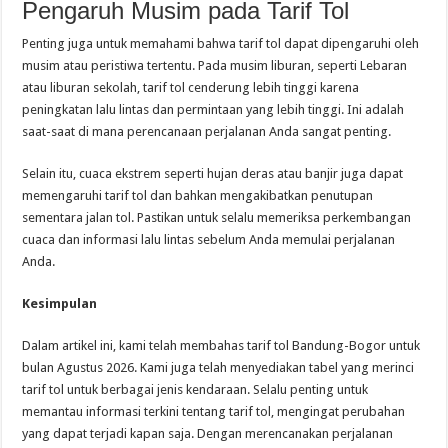
Pengaruh Musim pada Tarif Tol
Penting juga untuk memahami bahwa tarif tol dapat dipengaruhi oleh
musim atau peristiwa tertentu. Pada musim liburan, seperti Lebaran
atau liburan sekolah, tarif tol cenderung lebih tinggi karena
peningkatan lalu lintas dan permintaan yang lebih tinggi. Ini adalah
saat-saat di mana perencanaan perjalanan Anda sangat penting.
Selain itu, cuaca ekstrem seperti hujan deras atau banjir juga dapat
memengaruhi tarif tol dan bahkan mengakibatkan penutupan
sementara jalan tol. Pastikan untuk selalu memeriksa perkembangan
cuaca dan informasi lalu lintas sebelum Anda memulai perjalanan
Anda.
Kesimpulan
Dalam artikel ini, kami telah membahas tarif tol Bandung-Bogor untuk
bulan Agustus 2026. Kami juga telah menyediakan tabel yang merinci
tarif tol untuk berbagai jenis kendaraan. Selalu penting untuk
memantau informasi terkini tentang tarif tol, mengingat perubahan
yang dapat terjadi kapan saja. Dengan merencanakan perjalanan