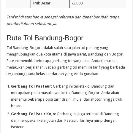
Truk Besar
73,000
Tarif tol di atas hanya sebagai referensi dan dapat berubah tanpa
pemberitahuan sebelumnya.
Rute Tol Bandung-Bogor
Tol Bandung-Bogor adalah salah satu jalan tol penting yang
menghubungkan dua kota utama di Jawa Barat, Bandung dan Bogor.
Rute ini memiliki beberapa gerbang tol yang akan Anda temui saat
melakukan perjalanan. Setiap gerbang tol memiliki tarif yang berbeda
tergantung pada kelas kendaraan yang Anda gunakan.
Gerbang Tol Pasteur
: Gerbang ini terletak di Bandung dan
merupakan pintu masuk awal ke tol Bandung-Bogor. Anda akan
menemui beberapa opsi tarif di sini, mulai dari motor hingga truk
besar.
Gerbang Tol Pasir Koja
: Gerbang ini juga terletak di Bandung
dan merupakan kelanjutan dari Pasteur. Tarifnya mirip dengan
Pasteur.