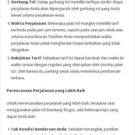
Gerbang Tol:
Setiap gerbang tol memiliki tarifnya sendiri. Biaya
perjalanan Anda akan dipengaruhi oleh gerbang tol yang Anda
lewati selama perjalanan Anda.
Waktu Perjalanan:
Beberapa jalan tol mungkin memiliki tarif
berbeda pada jam-jam tertentu, seperti pada saat jam sibuk atau
selama masa liburan. Pastikan Anda memperhatikan waktu
perjalanan Anda untuk menghindari biaya tambahan yang tidak
diinginkan.
Kebijakan Tarif:
Kebijakan tarif tol dapat berubah dari waktu ke
waktu sesuai dengan regulasi yang diterapkan oleh otoritas jalan
tol. Oleh karena itu, penting untuk selalu memeriksa pembaruan
terbaru.
Perencanaan Perjalanan yang Lebih Baik
Untuk merencanakan perjalanan yang lebih baik, terutama saat
menggunakan jalan tol Bandung-Bogor, ada beberapa tips yang
dapat Anda ikuti:
Cek Kondisi Kendaraan Anda:
Sebelum berangkat, pastikan