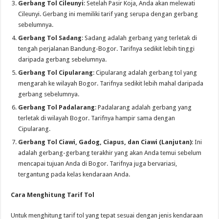
Gerbang Tol Cileunyi
: Setelah Pasir Koja, Anda akan melewati
Cileunyi. Gerbang ini memiliki tarif yang serupa dengan gerbang
sebelumnya.
Gerbang Tol Sadang
: Sadang adalah gerbang yang terletak di
tengah perjalanan Bandung-Bogor. Tarifnya sedikit lebih tinggi
daripada gerbang sebelumnya.
Gerbang Tol Cipularang
: Cipularang adalah gerbang tol yang
mengarah ke wilayah Bogor. Tarifnya sedikit lebih mahal daripada
gerbang sebelumnya.
Gerbang Tol Padalarang
: Padalarang adalah gerbang yang
terletak di wilayah Bogor. Tarifnya hampir sama dengan
Cipularang.
Gerbang Tol Ciawi, Gadog, Ciapus, dan Ciawi (Lanjutan)
: Ini
adalah gerbang-gerbang terakhir yang akan Anda temui sebelum
mencapai tujuan Anda di Bogor. Tarifnya juga bervariasi,
tergantung pada kelas kendaraan Anda.
Cara Menghitung Tarif Tol
Untuk menghitung tarif tol yang tepat sesuai dengan jenis kendaraan