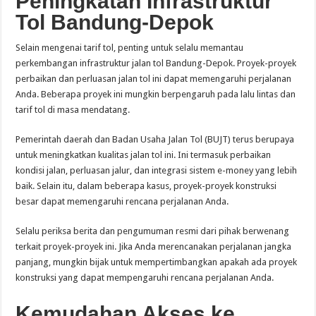
Peningkatan Infrastruktur
Tol Bandung-Depok
Selain mengenai tarif tol, penting untuk selalu memantau
perkembangan infrastruktur jalan tol Bandung-Depok. Proyek-proyek
perbaikan dan perluasan jalan tol ini dapat memengaruhi perjalanan
Anda. Beberapa proyek ini mungkin berpengaruh pada lalu lintas dan
tarif tol di masa mendatang.
Pemerintah daerah dan Badan Usaha Jalan Tol (BUJT) terus berupaya
untuk meningkatkan kualitas jalan tol ini. Ini termasuk perbaikan
kondisi jalan, perluasan jalur, dan integrasi sistem e-money yang lebih
baik. Selain itu, dalam beberapa kasus, proyek-proyek konstruksi
besar dapat memengaruhi rencana perjalanan Anda.
Selalu periksa berita dan pengumuman resmi dari pihak berwenang
terkait proyek-proyek ini. Jika Anda merencanakan perjalanan jangka
panjang, mungkin bijak untuk mempertimbangkan apakah ada proyek
konstruksi yang dapat mempengaruhi rencana perjalanan Anda.
Kemudahan Akses ke