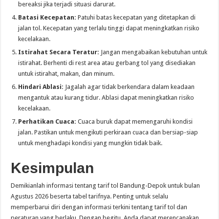
bereaksi jika terjadi situasi darurat.
Batasi Kecepatan:
Patuhi batas kecepatan yang ditetapkan di
jalan tol. Kecepatan yang terlalu tinggi dapat meningkatkan risiko
kecelakaan.
Istirahat Secara Teratur:
Jangan mengabaikan kebutuhan untuk
istirahat. Berhenti di rest area atau gerbang tol yang disediakan
untuk istirahat, makan, dan minum.
Hindari Ablasi:
Jagalah agar tidak berkendara dalam keadaan
mengantuk atau kurang tidur. Ablasi dapat meningkatkan risiko
kecelakaan.
Perhatikan Cuaca:
Cuaca buruk dapat memengaruhi kondisi
jalan. Pastikan untuk mengikuti perkiraan cuaca dan bersiap-siap
untuk menghadapi kondisi yang mungkin tidak baik.
Kesimpulan
Demikianlah informasi tentang tarif tol Bandung-Depok untuk bulan
Agustus 2026 beserta tabel tarifnya. Penting untuk selalu
memperbarui diri dengan informasi terkini tentang tarif tol dan
peraturan yang berlaku. Dengan begitu, Anda dapat merencanakan