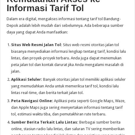
Informasi Tarif Tol
Dalam era digital, mengakses informasi tentang tarif tol Bandung-
Depok adalah lebih mudah dari sebelumnya. Ada beberapa sumber
daya yang dapat Anda manfaatkan:
Situs Web Resmi Jalan Tol:
Situs web resmi otoritas jalan tol
biasanya menyediakan informasi lengkap tentang tarif, kondisi lalu
lintas, dan proyek-proyek terbaru. Anda juga dapat menemukan
peta jalan tol dan kontak darurat jika Anda mengalami masalah di
jalan.
Aplikasi Seluler:
Banyak otoritas jalan tol memiliki aplikasi seluler
yang memudahkan Anda untuk memeriksa tarif tol, kondisi lalu
lintas real-time, dan berita terkait jalan tol.
Peta Navigasi Online:
Aplikasi peta seperti Google Maps, Waze,
dan Apple Maps juga sering menyertakan informasi tentang tarif
tol, estimasi waktu tiba, dan pemutakhiran rute terbaru.
Sumber Berita Terkait Lalu Lintas:
Berbagai sumber berita
online, stasiun radio lalu lintas, dan saluran TV sering memberikan