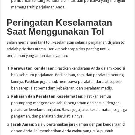
pembaruan tentang kondisi lalu lintas dan peristiwa yang mungkin
memengaruhi perjalanan Anda.
Peringatan Keselamatan
Saat Menggunakan Tol
Selain memahami tarif tol, keselamatan selama perjalanan di jalan tol
adalah prioritas utama. Berikut beberapa tips penting untuk
perjalanan yang aman dan nyaman:
Perawatan Kendaraan:
Pastikan kendaraan Anda dalam kondisi
baik sebelum perjalanan. Periksa ban, rem, dan peralatan penting
lainnya. Pastikan juga untuk membawa peralatan darurat seperti
ban serep, alat pemadam kebakaran, dan peralatan medis.
Pakaian dan Peralatan Keselamatan:
Pastikan semua
penumpang mengenakan sabuk pengaman dan sesuai dengan
peraturan keselamatan jalan. Bawa juga jaket keselamatan, segitiga
pengaman, dan peralatan darurat lainnya.
Jarak Aman:
Selalu pertahankan jarak aman dengan kendaraan di
depan Anda. Ini memberikan Anda waktu yang cukup untuk