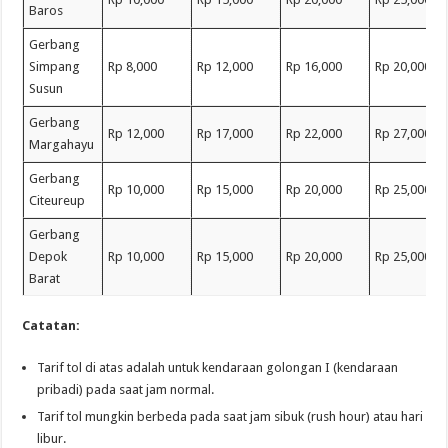
Baros
Gerbang
Simpang
Rp 8,000
Rp 12,000
Rp 16,000
Rp 20,000
Susun
Gerbang
Rp 12,000
Rp 17,000
Rp 22,000
Rp 27,000
Margahayu
Gerbang
Rp 10,000
Rp 15,000
Rp 20,000
Rp 25,000
Citeureup
Gerbang
Depok
Rp 10,000
Rp 15,000
Rp 20,000
Rp 25,000
Barat
Catatan:
Tarif tol di atas adalah untuk kendaraan golongan I (kendaraan
pribadi) pada saat jam normal.
Tarif tol mungkin berbeda pada saat jam sibuk (rush hour) atau hari
libur.