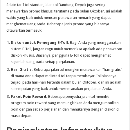
Selain tarif tol standar, jalan tol Bandung-Depok juga sering
menawarkan promo khusus, terutama pada bulan Oktober. Ini adalah
waktu yang baik untuk mencari penawaran menarik yang dapat
menghemat uang Anda. Beberapa jenis promo yang biasanya
ditawarkan termasuk:
Diskon untuk Pemegang E-Toll:
Bagi Anda yang menggunakan
sistem E-Toll, jangan ragu untuk memeriksa apakah ada penawaran
diskon khusus. Biasanya, pengguna E-Toll dapat menghemat
sejumlah uang pada setiap perjalanan.
Hari Gratis:
Beberapa jalan tol mungkin menawarkan “hari gratis”
di mana Anda dapat melintasi tol tanpa membayar. Ini biasanya
terjadi pada hari-hari tertentu dalam bulan Oktober, dan ini adalah
kesempatan yang baik untuk merencanakan perjalanan Anda.
Paket Poin Reward:
Beberapa penyedia jalan tol memiliki
program poin reward yang memungkinkan Anda mengumpulkan
poin dengan setiap perjalanan dan menukarnya dengan diskon di
masa depan.