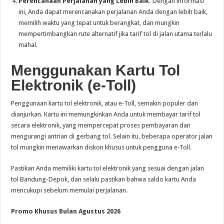
Perencanaan Perjalanan yang Lebih Baik:
Dengan informasi
ini, Anda dapat merencanakan perjalanan Anda dengan lebih baik,
memilih waktu yang tepat untuk berangkat, dan mungkin
mempertimbangkan rute alternatif jika tarif tol di jalan utama terlalu
mahal.
Menggunakan Kartu Tol
Elektronik (e-Toll)
Penggunaan kartu tol elektronik, atau e-Toll, semakin populer dan
dianjurkan. Kartu ini memungkinkan Anda untuk membayar tarif tol
secara elektronik, yang mempercepat proses pembayaran dan
mengurangi antrian di gerbang tol. Selain itu, beberapa operator jalan
tol mungkin menawarkan diskon khusus untuk pengguna e-Toll.
Pastikan Anda memiliki kartu tol elektronik yang sesuai dengan jalan
tol Bandung-Depok, dan selalu pastikan bahwa saldo kartu Anda
mencukupi sebelum memulai perjalanan.
Promo Khusus Bulan Agustus 2026