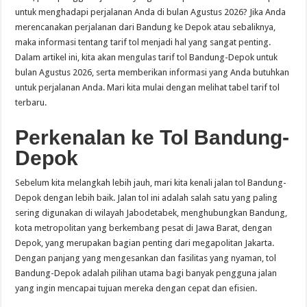
untuk menghadapi perjalanan Anda di bulan Agustus 2026? Jika Anda
merencanakan perjalanan dari Bandung ke Depok atau sebaliknya,
maka informasi tentang tarif tol menjadi hal yang sangat penting.
Dalam artikel ini, kita akan mengulas tarif tol Bandung-Depok untuk
bulan Agustus 2026, serta memberikan informasi yang Anda butuhkan
untuk perjalanan Anda. Mari kita mulai dengan melihat tabel tarif tol
terbaru.
Perkenalan ke Tol Bandung-
Depok
Sebelum kita melangkah lebih jauh, mari kita kenali jalan tol Bandung-
Depok dengan lebih baik. Jalan tol ini adalah salah satu yang paling
sering digunakan di wilayah Jabodetabek, menghubungkan Bandung,
kota metropolitan yang berkembang pesat di Jawa Barat, dengan
Depok, yang merupakan bagian penting dari megapolitan Jakarta.
Dengan panjang yang mengesankan dan fasilitas yang nyaman, tol
Bandung-Depok adalah pilihan utama bagi banyak pengguna jalan
yang ingin mencapai tujuan mereka dengan cepat dan efisien.