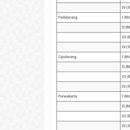
IV (T
Padalarang
I (M
II (M
III (
IV (T
Cipularang
I (M
II (M
III (
IV (T
Purwakarta
I (M
II (M
III (
IV (T