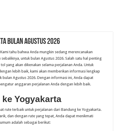
ta Bulan Agustus 2026
ia! Kami tahu bahwa Anda mungkin sedang merencanakan
 sebaliknya, untuk bulan Agustus 2026. Salah satu hal penting
 tol yang akan dikenakan selama perjalanan Anda. Untuk
ngan lebih baik, kami akan memberikan informasi lengkap
k bulan Agustus 2026. Dengan informasi ini, Anda dapat
mengatur anggaran perjalanan Anda dengan lebih baik.
 ke Yogyakarta
ihat rute terbaik untuk perjalanan dari Bandung ke Yogyakarta.
rik, dan dengan rute yang tepat, Anda dapat menikmati
umum adalah sebagai berikut: