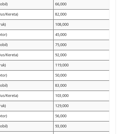
obil)
66,000
Bus/Kereta)
82,000
ruk)
108,000
otor)
45,000
obil)
75,000
Bus/Kereta)
92,000
ruk)
119,000
otor)
50,000
obil)
83,000
Bus/Kereta)
103,000
ruk)
129,000
otor)
56,000
obil)
93,000