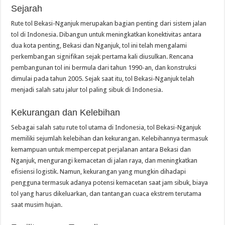
Sejarah
Rute tol Bekasi-Nganjuk merupakan bagian penting dari sistem jalan
tol di Indonesia. Dibangun untuk meningkatkan konektivitas antara
dua kota penting, Bekasi dan Nganjuk, tol ini telah mengalami
perkembangan signifikan sejak pertama kali diusulkan. Rencana
pembangunan tol ini bermula dari tahun 1990-an, dan konstruksi
dimulai pada tahun 2005. Sejak saat itu, tol Bekasi-Nganjuk telah
menjadi salah satu jalur tol paling sibuk di Indonesia.
Kekurangan dan Kelebihan
Sebagai salah satu rute tol utama di Indonesia, tol Bekasi-Nganjuk
memiliki sejumlah kelebihan dan kekurangan. Kelebihannya termasuk
kemampuan untuk mempercepat perjalanan antara Bekasi dan
Nganjuk, mengurangi kemacetan di jalan raya, dan meningkatkan
efisiensi logistik. Namun, kekurangan yang mungkin dihadapi
pengguna termasuk adanya potensi kemacetan saat jam sibuk, biaya
tol yang harus dikeluarkan, dan tantangan cuaca ekstrem terutama
saat musim hujan.