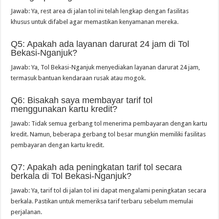
Jawab: Ya, rest area di jalan tol ini telah lengkap dengan fasilitas
khusus untuk difabel agar memastikan kenyamanan mereka.
Q5: Apakah ada layanan darurat 24 jam di Tol
Bekasi-Nganjuk?
Jawab: Ya, Tol Bekasi-Nganjuk menyediakan layanan darurat 24 jam,
termasuk bantuan kendaraan rusak atau mogok.
Q6: Bisakah saya membayar tarif tol
menggunakan kartu kredit?
Jawab: Tidak semua gerbang tol menerima pembayaran dengan kartu
kredit. Namun, beberapa gerbang tol besar mungkin memiliki fasilitas
pembayaran dengan kartu kredit.
Q7: Apakah ada peningkatan tarif tol secara
berkala di Tol Bekasi-Nganjuk?
Jawab: Ya, tarif tol di jalan tol ini dapat mengalami peningkatan secara
berkala. Pastikan untuk memeriksa tarif terbaru sebelum memulai
perjalanan.