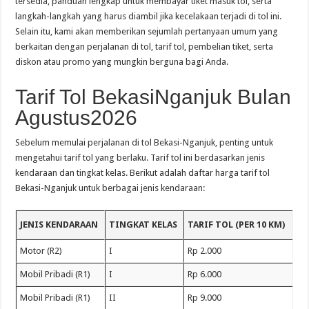
tersedia, panduan lengkap untuk membayar tiket masuk tol, serta
langkah-langkah yang harus diambil jika kecelakaan terjadi di tol ini.
Selain itu, kami akan memberikan sejumlah pertanyaan umum yang
berkaitan dengan perjalanan di tol, tarif tol, pembelian tiket, serta
diskon atau promo yang mungkin berguna bagi Anda.
Tarif Tol BekasiNganjuk Bulan
Agustus2026
Sebelum memulai perjalanan di tol Bekasi-Nganjuk, penting untuk
mengetahui tarif tol yang berlaku. Tarif tol ini berdasarkan jenis
kendaraan dan tingkat kelas. Berikut adalah daftar harga tarif tol
Bekasi-Nganjuk untuk berbagai jenis kendaraan:
JENIS KENDARAAN
TINGKAT KELAS
TARIF TOL (PER 10 KM)
Motor (R2)
I
Rp 2.000
Mobil Pribadi (R1)
I
Rp 6.000
Mobil Pribadi (R1)
II
Rp 9.000