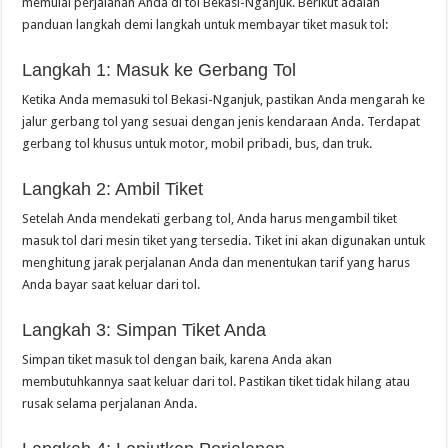
memulai perjalanan Anda di tol Bekasi-Nganjuk. Berikut adalah
panduan langkah demi langkah untuk membayar tiket masuk tol:
Langkah 1: Masuk ke Gerbang Tol
Ketika Anda memasuki tol Bekasi-Nganjuk, pastikan Anda mengarah ke
jalur gerbang tol yang sesuai dengan jenis kendaraan Anda. Terdapat
gerbang tol khusus untuk motor, mobil pribadi, bus, dan truk.
Langkah 2: Ambil Tiket
Setelah Anda mendekati gerbang tol, Anda harus mengambil tiket
masuk tol dari mesin tiket yang tersedia. Tiket ini akan digunakan untuk
menghitung jarak perjalanan Anda dan menentukan tarif yang harus
Anda bayar saat keluar dari tol.
Langkah 3: Simpan Tiket Anda
Simpan tiket masuk tol dengan baik, karena Anda akan
membutuhkannya saat keluar dari tol. Pastikan tiket tidak hilang atau
rusak selama perjalanan Anda.