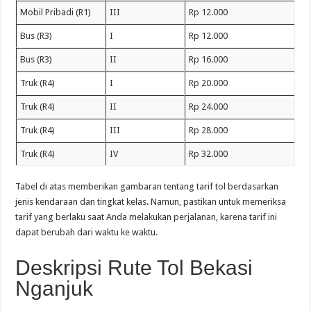
Mobil Pribadi (R1)
III
Rp 12.000
Bus (R3)
I
Rp 12.000
Bus (R3)
II
Rp 16.000
Truk (R4)
I
Rp 20.000
Truk (R4)
II
Rp 24.000
Truk (R4)
III
Rp 28.000
Truk (R4)
IV
Rp 32.000
Tabel di atas memberikan gambaran tentang tarif tol berdasarkan
jenis kendaraan dan tingkat kelas. Namun, pastikan untuk memeriksa
tarif yang berlaku saat Anda melakukan perjalanan, karena tarif ini
dapat berubah dari waktu ke waktu.
Deskripsi Rute Tol Bekasi
Nganjuk