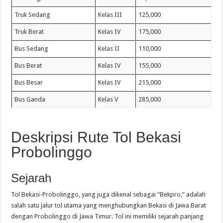
Truk Sedang
Kelas III
125,000
Truk Berat
Kelas IV
175,000
Bus Sedang
Kelas II
110,000
Bus Berat
Kelas IV
155,000
Bus Besar
Kelas IV
215,000
Bus Ganda
Kelas V
285,000
Deskripsi Rute Tol Bekasi
Probolinggo
Sejarah
Tol Bekasi-Probolinggo, yang juga dikenal sebagai “Bekpro,” adalah
salah satu jalur tol utama yang menghubungkan Bekasi di Jawa Barat
dengan Probolinggo di Jawa Timur. Tol ini memiliki sejarah panjang