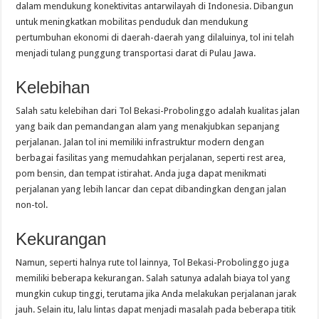
dalam mendukung konektivitas antarwilayah di Indonesia. Dibangun
untuk meningkatkan mobilitas penduduk dan mendukung
pertumbuhan ekonomi di daerah-daerah yang dilaluinya, tol ini telah
menjadi tulang punggung transportasi darat di Pulau Jawa.
Kelebihan
Salah satu kelebihan dari Tol Bekasi-Probolinggo adalah kualitas jalan
yang baik dan pemandangan alam yang menakjubkan sepanjang
perjalanan. Jalan tol ini memiliki infrastruktur modern dengan
berbagai fasilitas yang memudahkan perjalanan, seperti rest area,
pom bensin, dan tempat istirahat. Anda juga dapat menikmati
perjalanan yang lebih lancar dan cepat dibandingkan dengan jalan
non-tol.
Kekurangan
Namun, seperti halnya rute tol lainnya, Tol Bekasi-Probolinggo juga
memiliki beberapa kekurangan. Salah satunya adalah biaya tol yang
mungkin cukup tinggi, terutama jika Anda melakukan perjalanan jarak
jauh. Selain itu, lalu lintas dapat menjadi masalah pada beberapa titik