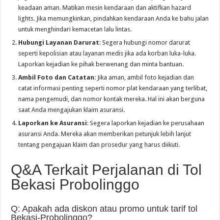
keadaan aman. Matikan mesin kendaraan dan aktifkan hazard
lights. Jika memungkinkan, pindahkan kendaraan Anda ke bahu jalan
untuk menghindari kemacetan lalu lintas.
Hubungi Layanan Darurat
: Segera hubungi nomor darurat
seperti kepolisian atau layanan medis jika ada korban luka-luka.
Laporkan kejadian ke pihak berwenang dan minta bantuan.
Ambil Foto dan Catatan
: Jika aman, ambil foto kejadian dan
catat informasi penting seperti nomor plat kendaraan yang terlibat,
nama pengemudi, dan nomor kontak mereka. Hal ini akan berguna
saat Anda mengajukan klaim asuransi.
Laporkan ke Asuransi
: Segera laporkan kejadian ke perusahaan
asuransi Anda. Mereka akan memberikan petunjuk lebih lanjut
tentang pengajuan klaim dan prosedur yang harus diikuti.
Q&A Terkait Perjalanan di Tol
Bekasi Probolinggo
Q: Apakah ada diskon atau promo untuk tarif tol
Bekasi-Probolinggo?