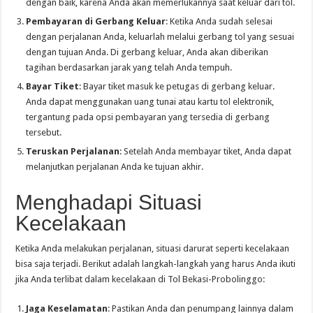
dengan baik, karena Anda akan memerlukannya saat keluar dari tol.
Pembayaran di Gerbang Keluar
: Ketika Anda sudah selesai
dengan perjalanan Anda, keluarlah melalui gerbang tol yang sesuai
dengan tujuan Anda. Di gerbang keluar, Anda akan diberikan
tagihan berdasarkan jarak yang telah Anda tempuh.
Bayar Tiket
: Bayar tiket masuk ke petugas di gerbang keluar.
Anda dapat menggunakan uang tunai atau kartu tol elektronik,
tergantung pada opsi pembayaran yang tersedia di gerbang
tersebut.
Teruskan Perjalanan
: Setelah Anda membayar tiket, Anda dapat
melanjutkan perjalanan Anda ke tujuan akhir.
Menghadapi Situasi
Kecelakaan
Ketika Anda melakukan perjalanan, situasi darurat seperti kecelakaan
bisa saja terjadi. Berikut adalah langkah-langkah yang harus Anda ikuti
jika Anda terlibat dalam kecelakaan di Tol Bekasi-Probolinggo:
Jaga Keselamatan
: Pastikan Anda dan penumpang lainnya dalam