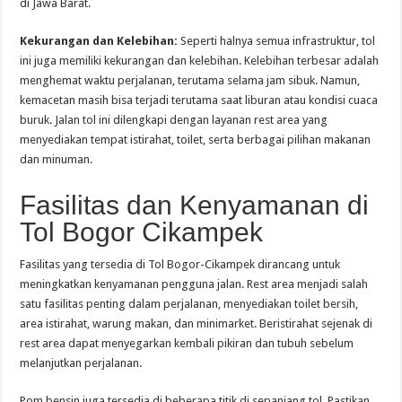
di Jawa Barat.
Kekurangan dan Kelebihan:
Seperti halnya semua infrastruktur, tol
ini juga memiliki kekurangan dan kelebihan. Kelebihan terbesar adalah
menghemat waktu perjalanan, terutama selama jam sibuk. Namun,
kemacetan masih bisa terjadi terutama saat liburan atau kondisi cuaca
buruk. Jalan tol ini dilengkapi dengan layanan rest area yang
menyediakan tempat istirahat, toilet, serta berbagai pilihan makanan
dan minuman.
Fasilitas dan Kenyamanan di
Tol Bogor Cikampek
Fasilitas yang tersedia di Tol Bogor-Cikampek dirancang untuk
meningkatkan kenyamanan pengguna jalan. Rest area menjadi salah
satu fasilitas penting dalam perjalanan, menyediakan toilet bersih,
area istirahat, warung makan, dan minimarket. Beristirahat sejenak di
rest area dapat menyegarkan kembali pikiran dan tubuh sebelum
melanjutkan perjalanan.
Pom bensin juga tersedia di beberapa titik di sepanjang tol. Pastikan