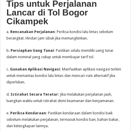
Tips untuk Perjalanan
Lancar di Tol Bogor
Cikampek
a.
Rencanakan Perjalanan:
Periksa kondisi lalu lintas sebelum
berangkat. Hindari jam sibuk jika memungkinkan.
b.
Persiapkan Uang Tunai:
Pastikan selalu memiliki uang tunai
dalam nominal yang cukup untuk membayar tarif tol.
c.
Gunakan Aplikasi Navigasi:
Manfaatkan aplikasi navigasi terkini
untuk memantau kondisi lalu lintas dan mencari rute alternatif jika
diperlukan.
d.
Istirahat Secara Teratur:
Jika melakukan perjalanan jauh,
luangkan waktu untuk istirahat demi keamanan dan kenyamanan.
e.
Periksa Kendaraan:
Pastikan kendaraan dalam kondisi baik
sebelum melakukan perjalanan, termasuk kondisi ban, bahan bakar,
dan kelengkapan lainnya.