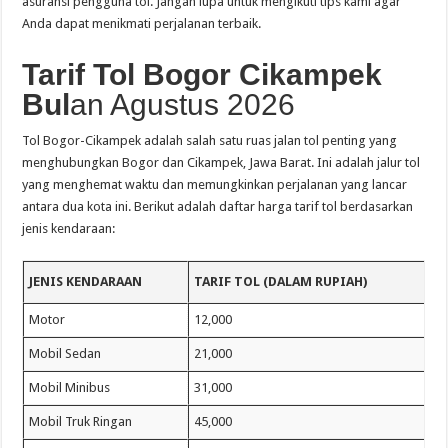
asuransi pengguna tol. Jangan lupa untuk mengikuti tips kami agar
Anda dapat menikmati perjalanan terbaik.
Tarif Tol Bogor Cikampek
Bul
an Agustus 2026
Tol Bogor-Cikampek adalah salah satu ruas jalan tol penting yang
menghubungkan Bogor dan Cikampek, Jawa Barat. Ini adalah jalur tol
yang menghemat waktu dan memungkinkan perjalanan yang lancar
antara dua kota ini. Berikut adalah daftar harga tarif tol berdasarkan
jenis kendaraan:
JENIS KENDARAAN
TARIF TOL (DALAM RUPIAH)
Motor
12,000
Mobil Sedan
21,000
Mobil Minibus
31,000
Mobil Truk Ringan
45,000