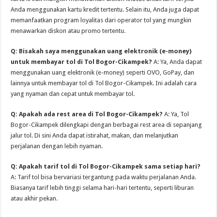
Anda menggunakan kartu kredit tertentu. Selain itu, Anda juga dapat
memanfaatkan program loyalitas dari operator tol yang mungkin
menawarkan diskon atau promo tertentu.
Q: Bisakah saya menggunakan uang elektronik (e-money)
untuk membayar tol di Tol Bogor-Cikampek?
A: Ya, Anda dapat
menggunakan uang elektronik (e-money) seperti OVO, GoPay, dan
lainnya untuk membayar tol di Tol Bogor-Cikampek. Ini adalah cara
yang nyaman dan cepat untuk membayar tol.
Q: Apakah ada rest area di Tol Bogor-Cikampek?
A: Ya, Tol
Bogor-Cikampek dilengkapi dengan berbagai rest area di sepanjang
jalur tol. Di sini Anda dapat istirahat, makan, dan melanjutkan
perjalanan dengan lebih nyaman.
Q: Apakah tarif tol di Tol Bogor-Cikampek sama setiap hari?
A: Tarif tol bisa bervariasi tergantung pada waktu perjalanan Anda.
Biasanya tarif lebih tinggi selama hari-hari tertentu, seperti liburan
atau akhir pekan.