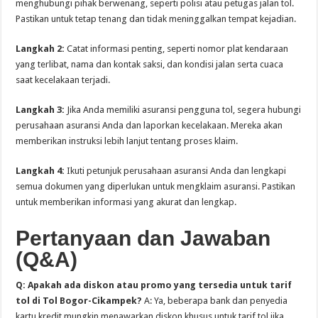
menghubungi pihak berwenang, seperti polisi atau petugas jalan tol.
Pastikan untuk tetap tenang dan tidak meninggalkan tempat kejadian.
Langkah 2:
Catat informasi penting, seperti nomor plat kendaraan
yang terlibat, nama dan kontak saksi, dan kondisi jalan serta cuaca
saat kecelakaan terjadi.
Langkah 3:
Jika Anda memiliki asuransi pengguna tol, segera hubungi
perusahaan asuransi Anda dan laporkan kecelakaan. Mereka akan
memberikan instruksi lebih lanjut tentang proses klaim.
Langkah 4:
Ikuti petunjuk perusahaan asuransi Anda dan lengkapi
semua dokumen yang diperlukan untuk mengklaim asuransi. Pastikan
untuk memberikan informasi yang akurat dan lengkap.
Pertanyaan dan Jawaban
(Q&A)
Q: Apakah ada diskon atau promo yang tersedia untuk tarif
tol di Tol Bogor-Cikampek?
A: Ya, beberapa bank dan penyedia
kartu kredit mungkin menawarkan diskon khusus untuk tarif tol jika