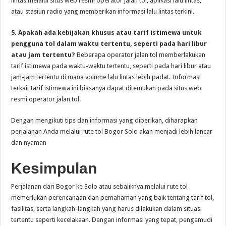
lintas melalui situs web resmi operator jalan tol, aplikasi lalu lintas,
atau stasiun radio yang memberikan informasi lalu lintas terkini.
5. Apakah ada kebijakan khusus atau tarif istimewa untuk
pengguna tol dalam waktu tertentu, seperti pada hari libur
atau jam tertentu?
Beberapa operator jalan tol memberlakukan
tarif istimewa pada waktu-waktu tertentu, seperti pada hari libur atau
jam-jam tertentu di mana volume lalu lintas lebih padat. Informasi
terkait tarif istimewa ini biasanya dapat ditemukan pada situs web
resmi operator jalan tol.
Dengan mengikuti tips dan informasi yang diberikan, diharapkan
perjalanan Anda melalui rute tol Bogor Solo akan menjadi lebih lancar
dan nyaman
Kesimpulan
Perjalanan dari Bogor ke Solo atau sebaliknya melalui rute tol
memerlukan perencanaan dan pemahaman yang baik tentang tarif tol,
fasilitas, serta langkah-langkah yang harus dilakukan dalam situasi
tertentu seperti kecelakaan. Dengan informasi yang tepat, pengemudi