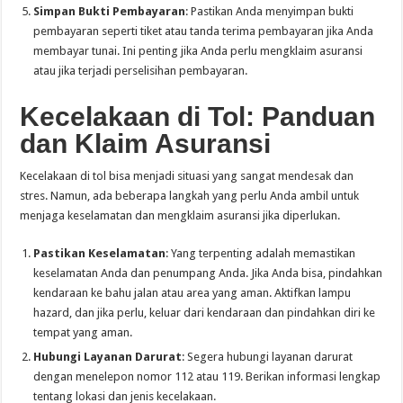
Simpan Bukti Pembayaran
: Pastikan Anda menyimpan bukti
pembayaran seperti tiket atau tanda terima pembayaran jika Anda
membayar tunai. Ini penting jika Anda perlu mengklaim asuransi
atau jika terjadi perselisihan pembayaran.
Kecelakaan di Tol: Panduan
dan Klaim Asuransi
Kecelakaan di tol bisa menjadi situasi yang sangat mendesak dan
stres. Namun, ada beberapa langkah yang perlu Anda ambil untuk
menjaga keselamatan dan mengklaim asuransi jika diperlukan.
Pastikan Keselamatan
: Yang terpenting adalah memastikan
keselamatan Anda dan penumpang Anda. Jika Anda bisa, pindahkan
kendaraan ke bahu jalan atau area yang aman. Aktifkan lampu
hazard, dan jika perlu, keluar dari kendaraan dan pindahkan diri ke
tempat yang aman.
Hubungi Layanan Darurat
: Segera hubungi layanan darurat
dengan menelepon nomor 112 atau 119. Berikan informasi lengkap
tentang lokasi dan jenis kecelakaan.