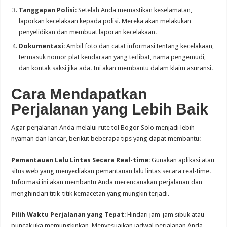
Tanggapan Polisi
: Setelah Anda memastikan keselamatan,
laporkan kecelakaan kepada polisi. Mereka akan melakukan
penyelidikan dan membuat laporan kecelakaan.
Dokumentasi
: Ambil foto dan catat informasi tentang kecelakaan,
termasuk nomor plat kendaraan yang terlibat, nama pengemudi,
dan kontak saksi jika ada. Ini akan membantu dalam klaim asuransi.
Cara Mendapatkan
Perjalanan yang Lebih Baik
Agar perjalanan Anda melalui rute tol Bogor Solo menjadi lebih
nyaman dan lancar, berikut beberapa tips yang dapat membantu:
Pemantauan Lalu Lintas Secara Real-time
: Gunakan aplikasi atau
situs web yang menyediakan pemantauan lalu lintas secara real-time.
Informasi ini akan membantu Anda merencanakan perjalanan dan
menghindari titik-titik kemacetan yang mungkin terjadi.
Pilih Waktu Perjalanan yang Tepat
: Hindari jam-jam sibuk atau
puncak jika memungkinkan. Menyesuaikan jadwal perjalanan Anda