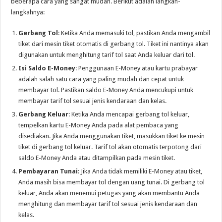
beberapa cara yang sangat mudah. Berikut adalah langkah-
langkahnya:
Gerbang Tol
: Ketika Anda memasuki tol, pastikan Anda mengambil
tiket dari mesin tiket otomatis di gerbang tol. Tiket ini nantinya akan
digunakan untuk menghitung tarif tol saat Anda keluar dari tol.
Isi Saldo E-Money
: Penggunaan E-Money atau kartu prabayar
adalah salah satu cara yang paling mudah dan cepat untuk
membayar tol. Pastikan saldo E-Money Anda mencukupi untuk
membayar tarif tol sesuai jenis kendaraan dan kelas.
Gerbang Keluar
: Ketika Anda mencapai gerbang tol keluar,
tempelkan kartu E-Money Anda pada alat pembaca yang
disediakan. Jika Anda menggunakan tiket, masukkan tiket ke mesin
tiket di gerbang tol keluar. Tarif tol akan otomatis terpotong dari
saldo E-Money Anda atau ditampilkan pada mesin tiket.
Pembayaran Tunai
: Jika Anda tidak memiliki E-Money atau tiket,
Anda masih bisa membayar tol dengan uang tunai. Di gerbang tol
keluar, Anda akan menemui petugas yang akan membantu Anda
menghitung dan membayar tarif tol sesuai jenis kendaraan dan
kelas.