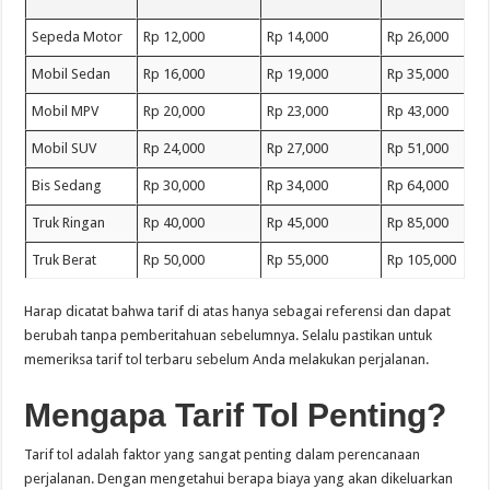
Sepeda Motor
Rp 12,000
Rp 14,000
Rp 26,000
Mobil Sedan
Rp 16,000
Rp 19,000
Rp 35,000
Mobil MPV
Rp 20,000
Rp 23,000
Rp 43,000
Mobil SUV
Rp 24,000
Rp 27,000
Rp 51,000
Bis Sedang
Rp 30,000
Rp 34,000
Rp 64,000
Truk Ringan
Rp 40,000
Rp 45,000
Rp 85,000
Truk Berat
Rp 50,000
Rp 55,000
Rp 105,000
Harap dicatat bahwa tarif di atas hanya sebagai referensi dan dapat
berubah tanpa pemberitahuan sebelumnya. Selalu pastikan untuk
memeriksa tarif tol terbaru sebelum Anda melakukan perjalanan.
Mengapa Tarif Tol Penting?
Tarif tol adalah faktor yang sangat penting dalam perencanaan
perjalanan. Dengan mengetahui berapa biaya yang akan dikeluarkan