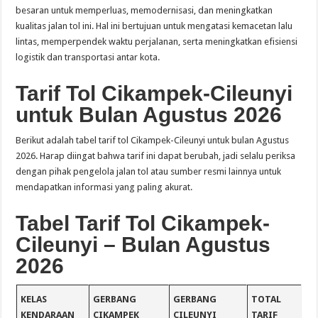
besaran untuk memperluas, memodernisasi, dan meningkatkan
kualitas jalan tol ini. Hal ini bertujuan untuk mengatasi kemacetan lalu
lintas, memperpendek waktu perjalanan, serta meningkatkan efisiensi
logistik dan transportasi antar kota.
Tarif Tol Cikampek-Cileunyi
untuk Bulan Agustus 2026
Berikut adalah tabel tarif tol Cikampek-Cileunyi untuk bulan Agustus
2026. Harap diingat bahwa tarif ini dapat berubah, jadi selalu periksa
dengan pihak pengelola jalan tol atau sumber resmi lainnya untuk
mendapatkan informasi yang paling akurat.
Tabel Tarif Tol Cikampek-
Cileunyi – Bulan Agustus
2026
KELAS
GERBANG
GERBANG
TOTAL
KENDARAAN
CIKAMPEK
CILEUNYI
TARIF