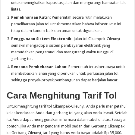
untuk meningkatkan kapasitas jalan dan mengurangi hambatan lalu
lintas.
Pemeliharaan Rutin:
Pemerintah secara rutin melakukan
pemeliharaan jalan tol untuk memastikan bahwa infrastruktur ini
tetap dalam kondisi baik dan aman untuk digunakan.
Penggunaan Sistem Elektronik:
Jalan tol Cikampek-Cileunyi
semakin mengadopsi sistem pembayaran elektronik yang
memudahkan pengemudi dan mengurangi waktu tunggu di
gerbang tol.
Rencana Pembebasan Lahan:
Pemerintah terus berupaya untuk
membebaskan lahan yang diperlukan untuk perluasan jalan tol,
sehingga proyek-proyek pembangunan dapat berjalan lancar.
Cara Menghitung Tarif Tol
Untuk menghitung tarif tol Cikampek-Cileunyi, Anda perlu mengetahui
kelas kendaraan Anda dan gerbang tol yang akan Anda lewati. Setelah
itu, Anda dapat menggunakan informasi dalam tabel di atas. Sebagai
contoh, jika Anda mengendarai mobil sedan dari Gerbang Cikampek
ke Gerbang Cileunyi, tarif yang harus Anda bayar adalah Rp 35,000.