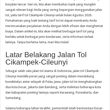
berjalan lancar. Hari ini, kita akan membahas topik yang mungkin
sangat relevan bagi Anda yang sering bepergian menggunakan jalan
tol, yaitu tarif tol Cikampek-Cileunyi untuk bulan Agustus 2026.
Pemahaman yang baik tentang tarif tol ini dapat membantu Anda
merencanakan perjalanan Anda dengan lebih efisien dan menghemat
biaya. Dalam artikel ini, kita akan melihat berbagai tarif tol yang
berlaku untuk berbagai jenis kendaraan, serta informasi terkait
lainnya. Tanpa berlama-lama, mari kita mulai!
Latar Belakang Jalan Tol
Cikampek-Cileunyi
Sebagai salah satu jalan tol utama di Indonesia, jalan tol Cikampek-
Cileunyi memiliki peran yang sangat penting dalam mendukung
konektivitas antar wilayah di Pulau Jawa. Jalan tol ini menghubungkan
dua kota besar, Jakarta dan Bandung, serta melintasi beberapa kota
dan kabupaten penting lainnya seperti Karawang, Purwakarta, dan
Sumedang.
Selama beberapa tahun terakhir, pemerintah telah berinvestasi besar-