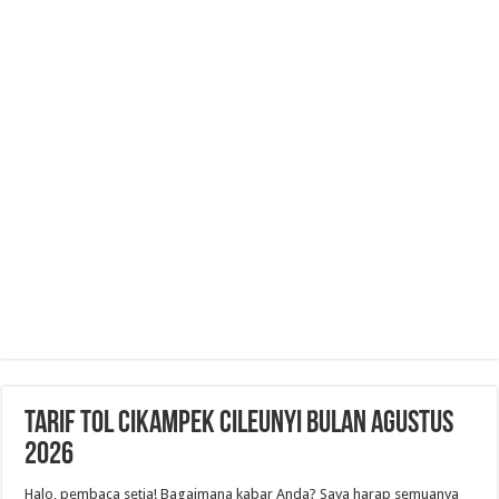
Tarif Tol Cikampek Cileunyi Bulan Agustus
2026
Halo, pembaca setia! Bagaimana kabar Anda? Saya harap semuanya