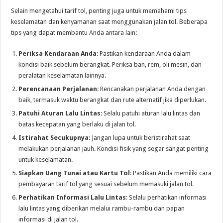
Selain mengetahui tarif tol, penting juga untuk memahami tips
keselamatan dan kenyamanan saat menggunakan jalan tol. Beberapa
tips yang dapat membantu Anda antara lain:
Periksa Kendaraan Anda
: Pastikan kendaraan Anda dalam
kondisi baik sebelum berangkat. Periksa ban, rem, oli mesin, dan
peralatan keselamatan lainnya.
Perencanaan Perjalanan
: Rencanakan perjalanan Anda dengan
baik, termasuk waktu berangkat dan rute alternatif jika diperlukan.
Patuhi Aturan Lalu Lintas
: Selalu patuhi aturan lalu lintas dan
batas kecepatan yang berlaku di jalan tol.
Istirahat Secukupnya
: Jangan lupa untuk beristirahat saat
melakukan perjalanan jauh. Kondisi fisik yang segar sangat penting
untuk keselamatan.
Siapkan Uang Tunai atau Kartu Tol
: Pastikan Anda memiliki cara
pembayaran tarif tol yang sesuai sebelum memasuki jalan tol.
Perhatikan Informasi Lalu Lintas
: Selalu perhatikan informasi
lalu lintas yang diberikan melalui rambu-rambu dan papan
informasi di jalan tol.