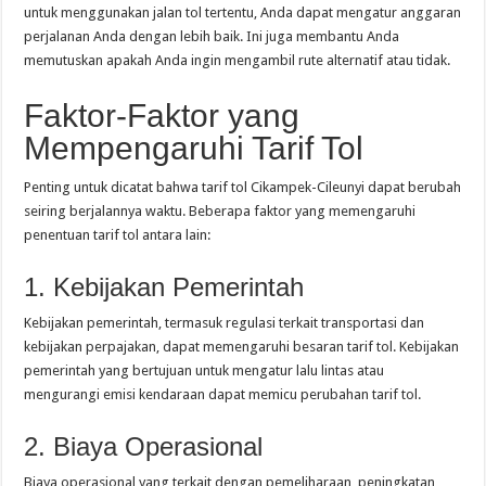
untuk menggunakan jalan tol tertentu, Anda dapat mengatur anggaran
perjalanan Anda dengan lebih baik. Ini juga membantu Anda
memutuskan apakah Anda ingin mengambil rute alternatif atau tidak.
Faktor-Faktor yang
Mempengaruhi Tarif Tol
Penting untuk dicatat bahwa tarif tol Cikampek-Cileunyi dapat berubah
seiring berjalannya waktu. Beberapa faktor yang memengaruhi
penentuan tarif tol antara lain:
1. Kebijakan Pemerintah
Kebijakan pemerintah, termasuk regulasi terkait transportasi dan
kebijakan perpajakan, dapat memengaruhi besaran tarif tol. Kebijakan
pemerintah yang bertujuan untuk mengatur lalu lintas atau
mengurangi emisi kendaraan dapat memicu perubahan tarif tol.
2. Biaya Operasional
Biaya operasional yang terkait dengan pemeliharaan, peningkatan,