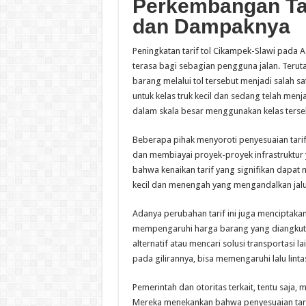
Perkembangan Tar
dan Dampaknya
Peningkatan tarif tol Cikampek-Slawi pada
terasa bagi sebagian pengguna jalan. Teruta
barang melalui tol tersebut menjadi salah 
untuk kelas truk kecil dan sedang telah me
dalam skala besar menggunakan kelas terse
Beberapa pihak menyoroti penyesuaian tarif 
dan membiayai proyek-proyek infrastruktur
bahwa kenaikan tarif yang signifikan dapa
kecil dan menengah yang mengandalkan jalur t
Adanya perubahan tarif ini juga menciptakan
mempengaruhi harga barang yang diangkut, 
alternatif atau mencari solusi transportasi
pada gilirannya, bisa memengaruhi lalu lintas
Pemerintah dan otoritas terkait, tentu saja,
Mereka menekankan bahwa penyesuaian tarif 