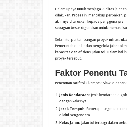
Dalam upaya untuk menjaga kualitas jalan t
dilakukan. Proses ini mencakup perbaikan, p
akhirnya diteruskan kepada pengguna jalan d
sebagian besar digunakan untuk memastikan 
Selain itu, perkembangan proyek infrastruktu
Pemerintah dan badan pengelola jalan tol 
kapasitas dan efisiensi jalan tol. Dalam hal
proyek tersebut.
Faktor Penentu Ta
Penentuan tarif tol Cikampek-Slawi didasark
Jenis Kendaraan:
Jenis kendaraan digolo
dengan kelasnya.
Jarak Tempuh:
Beberapa segmen tol memi
dilalui pengendara.
Kelas Jalan:
Jalan tol terbagi dalam beb