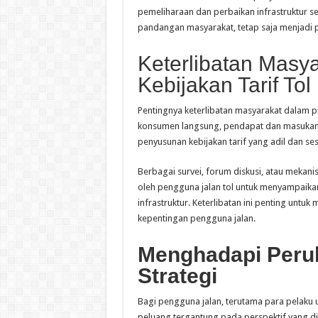
pemeliharaan dan perbaikan infrastruktur 
pandangan masyarakat, tetap saja menjadi pe
Keterlibatan Masy
Kebijakan Tarif Tol
Pentingnya keterlibatan masyarakat dalam pr
konsumen langsung, pendapat dan masukan 
penyusunan kebijakan tarif yang adil dan s
Berbagai survei, forum diskusi, atau mekani
oleh pengguna jalan tol untuk menyampaikan 
infrastruktur. Keterlibatan ini penting untu
kepentingan pengguna jalan.
Menghadapi Peruba
Strategi
Bagi pengguna jalan, terutama para pelaku 
peluang tergantung pada perspektif yang dia