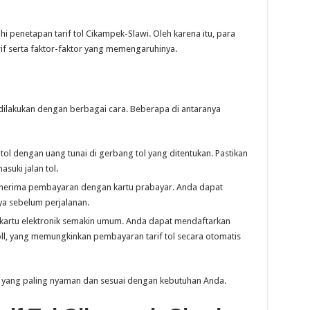
 penetapan tarif tol Cikampek-Slawi. Oleh karena itu, para
if serta faktor-faktor yang memengaruhinya.
dilakukan dengan berbagai cara. Beberapa di antaranya
tol dengan uang tunai di gerbang tol yang ditentukan. Pastikan
uki jalan tol.
 menerima pembayaran dengan kartu prabayar. Anda dapat
ya sebelum perjalanan.
kartu elektronik semakin umum. Anda dapat mendaftarkan
l, yang memungkinkan pembayaran tarif tol secara otomatis
 yang paling nyaman dan sesuai dengan kebutuhan Anda.