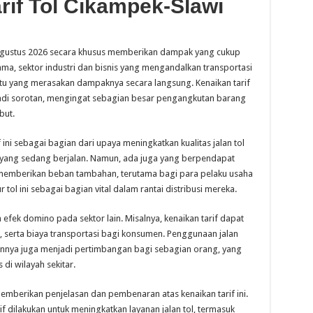
if Tol Cikampek-Slawi
 Agustus 2026 secara khusus memberikan dampak yang cukup
ma, sektor industri dan bisnis yang mengandalkan transportasi
satu yang merasakan dampaknya secara langsung. Kenaikan tarif
njadi sorotan, mengingat sebagian besar pengangkutan barang
but.
ini sebagai bagian dari upaya meningkatkan kualitas jalan tol
 yang sedang berjalan. Namun, ada juga yang berpendapat
t memberikan beban tambahan, terutama bagi para pelaku usaha
ol ini sebagai bagian vital dalam rantai distribusi mereka.
 efek domino pada sektor lain. Misalnya, kenaikan tarif dapat
serta biaya transportasi bagi konsumen. Penggunaan jalan
 lainnya juga menjadi pertimbangan bagi sebagian orang, yang
 di wilayah sekitar.
 memberikan penjelasan dan pembenaran atas kenaikan tarif ini.
dilakukan untuk meningkatkan layanan jalan tol, termasuk