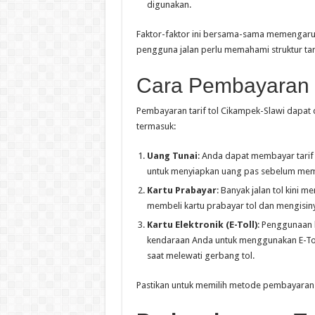
digunakan.
Faktor-faktor ini bersama-sama memengaruhi
pengguna jalan perlu memahami struktur tar
Cara Pembayaran
Pembayaran tarif tol Cikampek-Slawi dapat 
termasuk:
Uang Tunai
: Anda dapat membayar tarif 
untuk menyiapkan uang pas sebelum memas
Kartu Prabayar
: Banyak jalan tol kini
membeli kartu prabayar tol dan mengisin
Kartu Elektronik (E-Toll)
: Penggunaan 
kendaraan Anda untuk menggunakan E-Tol
saat melewati gerbang tol.
Pastikan untuk memilih metode pembayaran