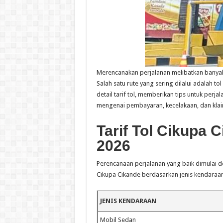
Merencanakan perjalanan melibatkan bany
Salah satu rute yang sering dilalui adalah to
detail tarif tol, memberikan tips untuk per
mengenai pembayaran, kecelakaan, dan klai
Tarif Tol Cikupa 
2026
Perencanaan perjalanan yang baik dimulai de
Cikupa Cikande berdasarkan jenis kendaraan 
JENIS KENDARAAN
Mobil Sedan