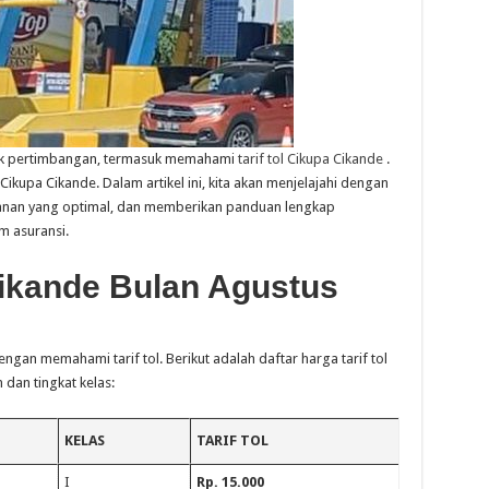
ak pertimbangan, termasuk memahami
tarif tol Cikupa Cikande
.
l Cikupa Cikande. Dalam artikel ini, kita akan menjelajahi dengan
jalanan yang optimal, dan memberikan panduan lengkap
m asuransi.
Cikande Bulan Agustus
ngan memahami tarif tol. Berikut adalah daftar harga tarif tol
dan tingkat kelas:
KELAS
TARIF TOL
I
Rp. 15.000