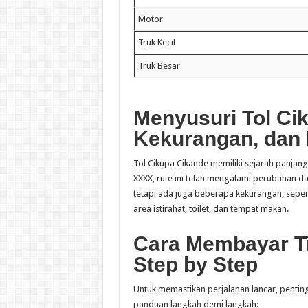
Motor
Truk Kecil
Truk Besar
Menyusuri Tol Cik
Kekurangan, dan 
Tol Cikupa Cikande memiliki sejarah panja
XXXX, rute ini telah mengalami perubahan dan
tetapi ada juga beberapa kekurangan, seper
area istirahat, toilet, dan tempat makan.
Cara Membayar Ti
Step by Step
Untuk memastikan perjalanan lancar, pentin
panduan langkah demi langkah: