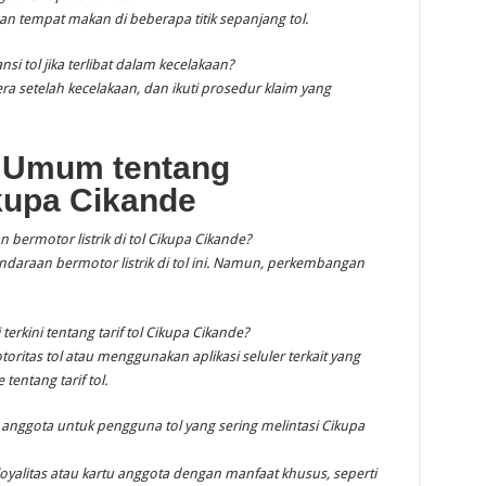
 dan tempat makan di beberapa titik sepanjang tol.
i tol jika terlibat dalam kecelakaan?
a setelah kecelakaan, dan ikuti prosedur klaim yang
 Umum tentang
ikupa Cikande
 bermotor listrik di tol Cikupa Cikande?
endaraan bermotor listrik di tol ini. Namun, perkembangan
rkini tentang tarif tol Cikupa Cikande?
oritas tol atau menggunakan aplikasi seluler terkait yang
entang tarif tol.
 anggota untuk pengguna tol yang sering melintasi Cikupa
loyalitas atau kartu anggota dengan manfaat khusus, seperti