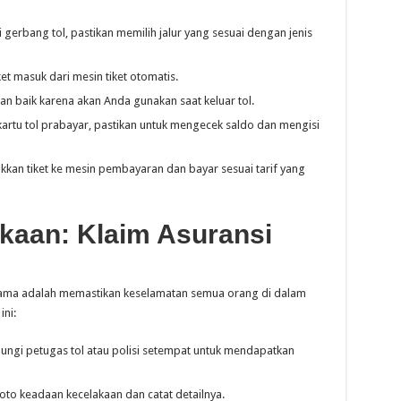
 gerbang tol, pastikan memilih jalur yang sesuai dengan jenis
et masuk dari mesin tiket otomatis.
n baik karena akan Anda gunakan saat keluar tol.
kartu tol prabayar, pastikan untuk mengecek saldo dan mengisi
ukkan tiket ke mesin pembayaran dan bayar sesuai tarif yang
kaan: Klaim Asuransi
pertama adalah memastikan keselamatan semua orang di dalam
ini:
ngi petugas tol atau polisi setempat untuk mendapatkan
oto keadaan kecelakaan dan catat detailnya.