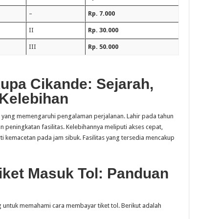
–
Rp. 7.000
II
Rp. 30.000
III
Rp. 50.000
upa Cikande: Sejarah,
Kelebihan
ng yang memengaruhi pengalaman perjalanan. Lahir pada tahun
 peningkatan fasilitas. Kelebihannya meliputi akses cepat,
ti kemacetan pada jam sibuk. Fasilitas yang tersedia mencakup
ket Masuk Tol: Panduan
g untuk memahami cara membayar tiket tol. Berikut adalah