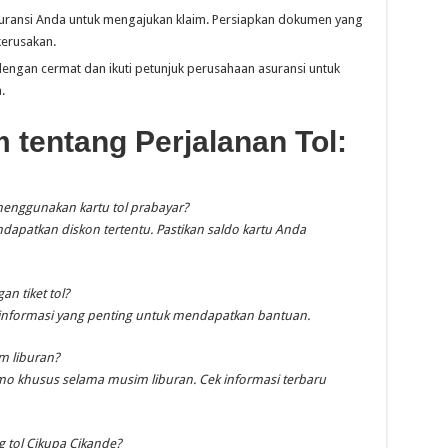
ransi Anda untuk mengajukan klaim. Persiapkan dokumen yang
kerusakan.
dengan cermat dan ikuti petunjuk perusahaan asuransi untuk
.
tentang Perjalanan Tol:
enggunakan kartu tol prabayar?
ndapatkan diskon tertentu. Pastikan saldo kartu Anda
gan tiket tol?
 informasi yang penting untuk mendapatkan bantuan.
m liburan?
o khusus selama musim liburan. Cek informasi terbaru
ng tol Cikupa Cikande?