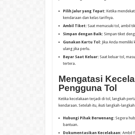
Pilih Jalur yang Tepat:
Ketika mendekati
kendaraan dan kelas tarifnya.
Ambil Tiket:
Saat memasuki tol, ambil tik
Simpan dengan Baik:
Simpan tiket denga
Gunakan Kartu Tol:
Jika Anda memiliki 
ulang jika perlu.
Bayar Saat Keluar:
Saat keluar tol, mas
tertera.
Mengatasi Kecela
Pengguna Tol
Ketika kecelakaan terjadi di tol, langkah 
kendaraan. Setelah itu, ikuti langkah-langkah 
Hubungi Pihak Berwenang:
Segera hubu
bantuan.
Dokumentasikan Kecelakaan:
Ambil f