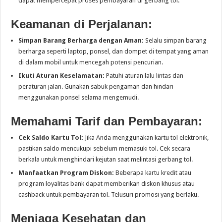
dapat mempercepat proses pembayaran di gerbang tol.
Keamanan di Perjalanan:
Simpan Barang Berharga dengan Aman:
Selalu simpan barang
berharga seperti laptop, ponsel, dan dompet di tempat yang aman
di dalam mobil untuk mencegah potensi pencurian.
Ikuti Aturan Keselamatan:
Patuhi aturan lalu lintas dan
peraturan jalan. Gunakan sabuk pengaman dan hindari
menggunakan ponsel selama mengemudi.
Memahami Tarif dan Pembayaran:
Cek Saldo Kartu Tol:
Jika Anda menggunakan kartu tol elektronik,
pastikan saldo mencukupi sebelum memasuki tol. Cek secara
berkala untuk menghindari kejutan saat melintasi gerbang tol.
Manfaatkan Program Diskon:
Beberapa kartu kredit atau
program loyalitas bank dapat memberikan diskon khusus atau
cashback untuk pembayaran tol. Telusuri promosi yang berlaku.
Menjaga Kesehatan dan