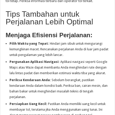
tol tetap. Periksa informasi terbaru dari operator tol terkait.
Tips Tambahan untuk
Perjalanan Lebih Optimal
Menjaga Efisiensi Perjalanan:
Pilih Waktu yang Tepat:
Hindari jam sibuk untuk mengurangi
kemungkinan macet. Rencanakan perjalanan Anda di luar jam padat
untuk pengalaman yang lebih lancar.
Pergunakan Aplikasi Navigasi:
Aplikasi navigasi seperti Google
Maps atau Waze dapat membantu Anda menghindari rute dengan
lalu lintas padat dan memberikan estimasi waktu tiba yang akurat.
Periksa Kendaraan Anda:
Sebelum berangkat, pastikan
kendaraan Anda dalam kondisi baik. Periksa ban, cairan mesin, dan
bahan bakar untuk menghindari masalah teknis di tengah
perjalanan.
Persiapkan Uang Kecil:
Pastikan Anda memiliki uang kecil untuk
membayar tol, terutama jika Anda menggunakan uang tunai. Ini