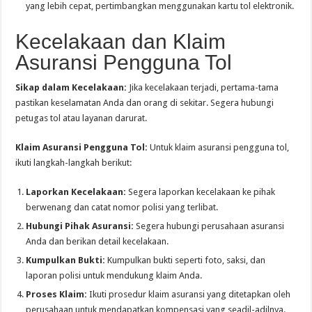
yang lebih cepat, pertimbangkan menggunakan kartu tol elektronik.
Kecelakaan dan Klaim
Asuransi Pengguna Tol
Sikap dalam Kecelakaan:
Jika kecelakaan terjadi, pertama-tama
pastikan keselamatan Anda dan orang di sekitar. Segera hubungi
petugas tol atau layanan darurat.
Klaim Asuransi Pengguna Tol:
Untuk klaim asuransi pengguna tol,
ikuti langkah-langkah berikut:
Laporkan Kecelakaan:
Segera laporkan kecelakaan ke pihak
berwenang dan catat nomor polisi yang terlibat.
Hubungi Pihak Asuransi:
Segera hubungi perusahaan asuransi
Anda dan berikan detail kecelakaan.
Kumpulkan Bukti:
Kumpulkan bukti seperti foto, saksi, dan
laporan polisi untuk mendukung klaim Anda.
Proses Klaim:
Ikuti prosedur klaim asuransi yang ditetapkan oleh
perusahaan untuk mendapatkan kompensasi yang seadil-adilnya.