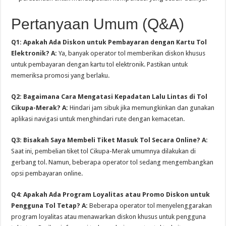
Pertanyaan Umum (Q&A)
Q1: Apakah Ada Diskon untuk Pembayaran dengan Kartu Tol
Elektronik?
A:
Ya, banyak operator tol memberikan diskon khusus
untuk pembayaran dengan kartu tol elektronik. Pastikan untuk
memeriksa promosi yang berlaku.
Q2: Bagaimana Cara Mengatasi Kepadatan Lalu Lintas di Tol
Cikupa-Merak?
A:
Hindari jam sibuk jika memungkinkan dan gunakan
aplikasi navigasi untuk menghindari rute dengan kemacetan.
Q3: Bisakah Saya Membeli Tiket Masuk Tol Secara Online?
A:
Saat ini, pembelian tiket tol Cikupa-Merak umumnya dilakukan di
gerbang tol. Namun, beberapa operator tol sedang mengembangkan
opsi pembayaran online.
Q4: Apakah Ada Program Loyalitas atau Promo Diskon untuk
Pengguna Tol Tetap?
A:
Beberapa operator tol menyelenggarakan
program loyalitas atau menawarkan diskon khusus untuk pengguna