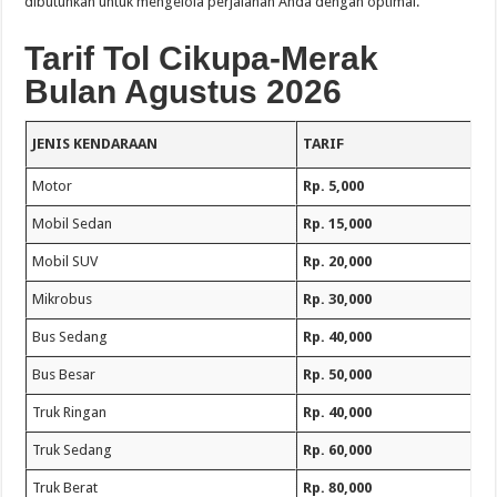
dibutuhkan untuk mengelola perjalanan Anda dengan optimal.
Tarif Tol Cikupa-Merak
Bulan Agustus 2026
JENIS KENDARAAN
TARIF
Motor
Rp. 5,000
Mobil Sedan
Rp. 15,000
Mobil SUV
Rp. 20,000
Mikrobus
Rp. 30,000
Bus Sedang
Rp. 40,000
Bus Besar
Rp. 50,000
Truk Ringan
Rp. 40,000
Truk Sedang
Rp. 60,000
Truk Berat
Rp. 80,000