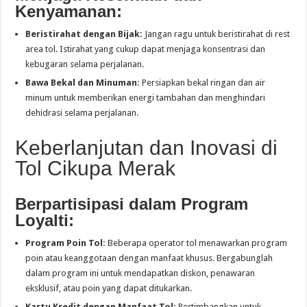
Kenyamanan:
Beristirahat dengan Bijak:
Jangan ragu untuk beristirahat di rest
area tol. Istirahat yang cukup dapat menjaga konsentrasi dan
kebugaran selama perjalanan.
Bawa Bekal dan Minuman:
Persiapkan bekal ringan dan air
minum untuk memberikan energi tambahan dan menghindari
dehidrasi selama perjalanan.
Keberlanjutan dan Inovasi di
Tol Cikupa Merak
Berpartisipasi dalam Program
Loyalti:
Program Poin Tol:
Beberapa operator tol menawarkan program
poin atau keanggotaan dengan manfaat khusus. Bergabunglah
dalam program ini untuk mendapatkan diskon, penawaran
eksklusif, atau poin yang dapat ditukarkan.
Kartu Kredit dengan Manfaat Tol:
Pertimbangkan untuk