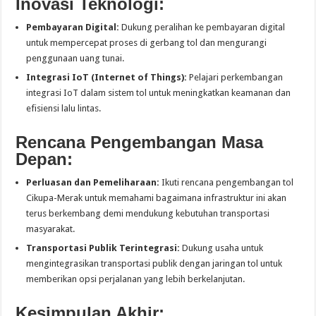
Inovasi Teknologi:
Pembayaran Digital:
Dukung peralihan ke pembayaran digital
untuk mempercepat proses di gerbang tol dan mengurangi
penggunaan uang tunai.
Integrasi IoT (Internet of Things):
Pelajari perkembangan
integrasi IoT dalam sistem tol untuk meningkatkan keamanan dan
efisiensi lalu lintas.
Rencana Pengembangan Masa
Depan:
Perluasan dan Pemeliharaan:
Ikuti rencana pengembangan tol
Cikupa-Merak untuk memahami bagaimana infrastruktur ini akan
terus berkembang demi mendukung kebutuhan transportasi
masyarakat.
Transportasi Publik Terintegrasi:
Dukung usaha untuk
mengintegrasikan transportasi publik dengan jaringan tol untuk
memberikan opsi perjalanan yang lebih berkelanjutan.
Kesimpulan Akhir: