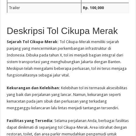
Trailer
Rp. 100,000
Deskripsi Tol Cikupa Merak
Sejarah Tol Cikupa-Merak:
Tol Cikupa-Merak memiliki sejarah
panjang yang mencerminkan perkembangan infrastruktur di
Indonesia. Dibuka pada tahun X, tol ini menjadi bagian integral dari
sistem transportasi yang menghubungkan Jakarta dengan Banten.
Meskipun telah mengalami beberapa perluasan, tol ini terus menjaga
fungsionalitasnya sebagai jalur vital.
Kekurangan dan Kelebihan:
Kelebihan tol ini termasuk aksesibilitas
yang baik dan perjalanan yang lancar. Namun, kekurangan seperti
kemacetan pada jam sibuk dan perluasan yang terkadang
mengganggu kelancaran lalu lintas menjadi tantangan tersendiri.
Fasilitas yang Tersedia:
Selama perjalanan Anda, berbagai fasilitas
dapat dinikmati di sepanjang tol Cikupa-Merak. Area istirahat dengan
restoran, toilet, dan area parkir memudahkan pengemudi untuk