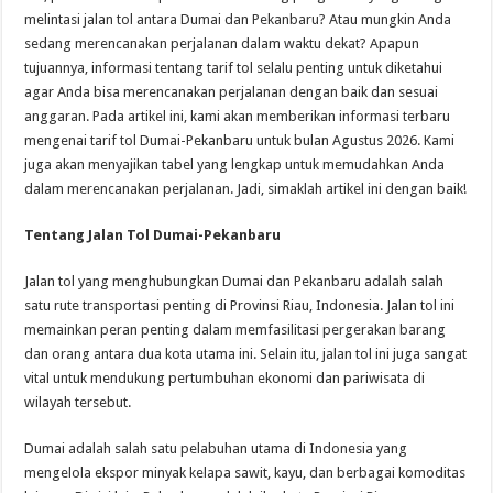
melintasi jalan tol antara Dumai dan Pekanbaru? Atau mungkin Anda
sedang merencanakan perjalanan dalam waktu dekat? Apapun
tujuannya, informasi tentang tarif tol selalu penting untuk diketahui
agar Anda bisa merencanakan perjalanan dengan baik dan sesuai
anggaran. Pada artikel ini, kami akan memberikan informasi terbaru
mengenai tarif tol Dumai-Pekanbaru untuk bulan Agustus 2026. Kami
juga akan menyajikan tabel yang lengkap untuk memudahkan Anda
dalam merencanakan perjalanan. Jadi, simaklah artikel ini dengan baik!
Tentang Jalan Tol Dumai-Pekanbaru
Jalan tol yang menghubungkan Dumai dan Pekanbaru adalah salah
satu rute transportasi penting di Provinsi Riau, Indonesia. Jalan tol ini
memainkan peran penting dalam memfasilitasi pergerakan barang
dan orang antara dua kota utama ini. Selain itu, jalan tol ini juga sangat
vital untuk mendukung pertumbuhan ekonomi dan pariwisata di
wilayah tersebut.
Dumai adalah salah satu pelabuhan utama di Indonesia yang
mengelola ekspor minyak kelapa sawit, kayu, dan berbagai komoditas