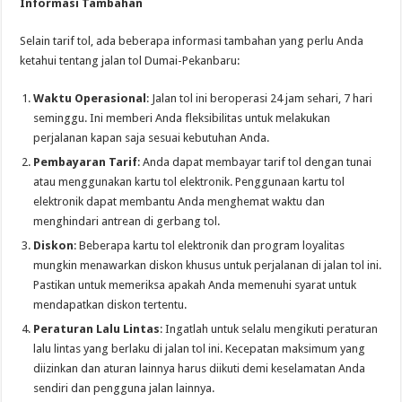
Informasi Tambahan
Selain tarif tol, ada beberapa informasi tambahan yang perlu Anda
ketahui tentang jalan tol Dumai-Pekanbaru:
Waktu Operasional
: Jalan tol ini beroperasi 24 jam sehari, 7 hari
seminggu. Ini memberi Anda fleksibilitas untuk melakukan
perjalanan kapan saja sesuai kebutuhan Anda.
Pembayaran Tarif
: Anda dapat membayar tarif tol dengan tunai
atau menggunakan kartu tol elektronik. Penggunaan kartu tol
elektronik dapat membantu Anda menghemat waktu dan
menghindari antrean di gerbang tol.
Diskon
: Beberapa kartu tol elektronik dan program loyalitas
mungkin menawarkan diskon khusus untuk perjalanan di jalan tol ini.
Pastikan untuk memeriksa apakah Anda memenuhi syarat untuk
mendapatkan diskon tertentu.
Peraturan Lalu Lintas
: Ingatlah untuk selalu mengikuti peraturan
lalu lintas yang berlaku di jalan tol ini. Kecepatan maksimum yang
diizinkan dan aturan lainnya harus diikuti demi keselamatan Anda
sendiri dan pengguna jalan lainnya.