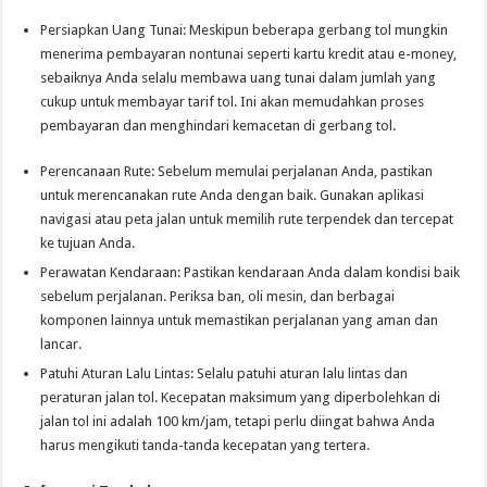
Persiapkan Uang Tunai: Meskipun beberapa gerbang tol mungkin
menerima pembayaran nontunai seperti kartu kredit atau e-money,
sebaiknya Anda selalu membawa uang tunai dalam jumlah yang
cukup untuk membayar tarif tol. Ini akan memudahkan proses
pembayaran dan menghindari kemacetan di gerbang tol.
Perencanaan Rute: Sebelum memulai perjalanan Anda, pastikan
untuk merencanakan rute Anda dengan baik. Gunakan aplikasi
navigasi atau peta jalan untuk memilih rute terpendek dan tercepat
ke tujuan Anda.
Perawatan Kendaraan: Pastikan kendaraan Anda dalam kondisi baik
sebelum perjalanan. Periksa ban, oli mesin, dan berbagai
komponen lainnya untuk memastikan perjalanan yang aman dan
lancar.
Patuhi Aturan Lalu Lintas: Selalu patuhi aturan lalu lintas dan
peraturan jalan tol. Kecepatan maksimum yang diperbolehkan di
jalan tol ini adalah 100 km/jam, tetapi perlu diingat bahwa Anda
harus mengikuti tanda-tanda kecepatan yang tertera.