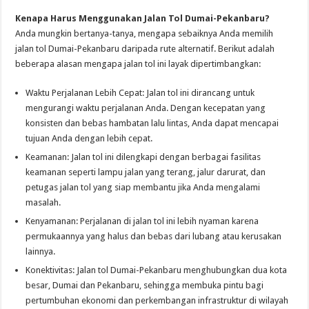
Kenapa Harus Menggunakan Jalan Tol Dumai-Pekanbaru?
Anda mungkin bertanya-tanya, mengapa sebaiknya Anda memilih
jalan tol Dumai-Pekanbaru daripada rute alternatif. Berikut adalah
beberapa alasan mengapa jalan tol ini layak dipertimbangkan:
Waktu Perjalanan Lebih Cepat: Jalan tol ini dirancang untuk
mengurangi waktu perjalanan Anda. Dengan kecepatan yang
konsisten dan bebas hambatan lalu lintas, Anda dapat mencapai
tujuan Anda dengan lebih cepat.
Keamanan: Jalan tol ini dilengkapi dengan berbagai fasilitas
keamanan seperti lampu jalan yang terang, jalur darurat, dan
petugas jalan tol yang siap membantu jika Anda mengalami
masalah.
Kenyamanan: Perjalanan di jalan tol ini lebih nyaman karena
permukaannya yang halus dan bebas dari lubang atau kerusakan
lainnya.
Konektivitas: Jalan tol Dumai-Pekanbaru menghubungkan dua kota
besar, Dumai dan Pekanbaru, sehingga membuka pintu bagi
pertumbuhan ekonomi dan perkembangan infrastruktur di wilayah