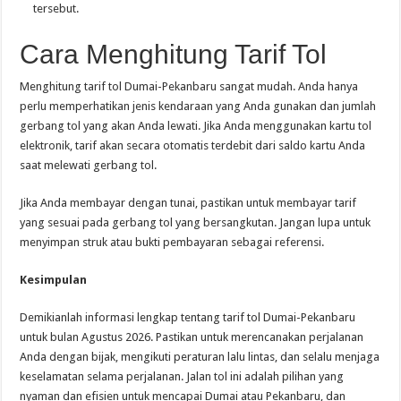
tersebut.
Cara Menghitung Tarif Tol
Menghitung tarif tol Dumai-Pekanbaru sangat mudah. Anda hanya
perlu memperhatikan jenis kendaraan yang Anda gunakan dan jumlah
gerbang tol yang akan Anda lewati. Jika Anda menggunakan kartu tol
elektronik, tarif akan secara otomatis terdebit dari saldo kartu Anda
saat melewati gerbang tol.
Jika Anda membayar dengan tunai, pastikan untuk membayar tarif
yang sesuai pada gerbang tol yang bersangkutan. Jangan lupa untuk
menyimpan struk atau bukti pembayaran sebagai referensi.
Kesimpulan
Demikianlah informasi lengkap tentang tarif tol Dumai-Pekanbaru
untuk bulan Agustus 2026. Pastikan untuk merencanakan perjalanan
Anda dengan bijak, mengikuti peraturan lalu lintas, dan selalu menjaga
keselamatan selama perjalanan. Jalan tol ini adalah pilihan yang
nyaman dan efisien untuk mencapai Dumai atau Pekanbaru, dan