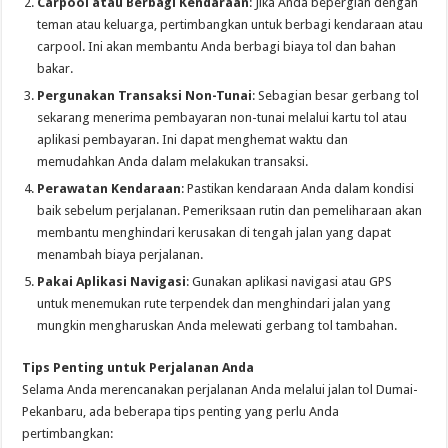
Carpool atau Berbagi Kendaraan
: Jika Anda bepergian dengan
teman atau keluarga, pertimbangkan untuk berbagi kendaraan atau
carpool. Ini akan membantu Anda berbagi biaya tol dan bahan
bakar.
Pergunakan Transaksi Non-Tunai
: Sebagian besar gerbang tol
sekarang menerima pembayaran non-tunai melalui kartu tol atau
aplikasi pembayaran. Ini dapat menghemat waktu dan
memudahkan Anda dalam melakukan transaksi.
Perawatan Kendaraan
: Pastikan kendaraan Anda dalam kondisi
baik sebelum perjalanan. Pemeriksaan rutin dan pemeliharaan akan
membantu menghindari kerusakan di tengah jalan yang dapat
menambah biaya perjalanan.
Pakai Aplikasi Navigasi
: Gunakan aplikasi navigasi atau GPS
untuk menemukan rute terpendek dan menghindari jalan yang
mungkin mengharuskan Anda melewati gerbang tol tambahan.
Tips Penting untuk Perjalanan Anda
Selama Anda merencanakan perjalanan Anda melalui jalan tol Dumai-
Pekanbaru, ada beberapa tips penting yang perlu Anda
pertimbangkan: