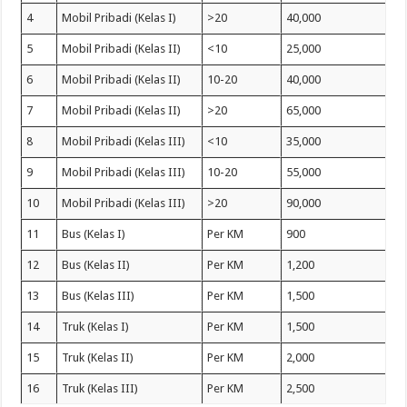
4
Mobil Pribadi (Kelas I)
>20
40,000
5
Mobil Pribadi (Kelas II)
<10
25,000
6
Mobil Pribadi (Kelas II)
10-20
40,000
7
Mobil Pribadi (Kelas II)
>20
65,000
8
Mobil Pribadi (Kelas III)
<10
35,000
9
Mobil Pribadi (Kelas III)
10-20
55,000
10
Mobil Pribadi (Kelas III)
>20
90,000
11
Bus (Kelas I)
Per KM
900
12
Bus (Kelas II)
Per KM
1,200
13
Bus (Kelas III)
Per KM
1,500
14
Truk (Kelas I)
Per KM
1,500
15
Truk (Kelas II)
Per KM
2,000
16
Truk (Kelas III)
Per KM
2,500