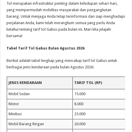
Tol merupakan infrastruktur penting dalam kehidupan sehari-hari,
yang mempermudah mobilitas masyarakat dan pengangkutan
barang. Untuk menjaga Anda tetap terinformasi dan siap menghadapi
perjalanan Anda, kami telah merangkum semua yang perlu Anda
ketahui tentang tarif tol Gabus pada bulan ini. Mari kita jelajahi
bersama!
Tabel Tarif Tol Gabus Bulan Agustus 2026
Berikut adalah tabel lengkap yang mencakup tarif tol Gabus untuk
berbagai jenis kendaraan pada bulan Agustus 2026:
JENIS KENDARAAN
TARIF TOL (RP)
Mobil Sedan
15.000
Motor
8.000
Minibus
25.000
Mobil Barang Ringan
20.000