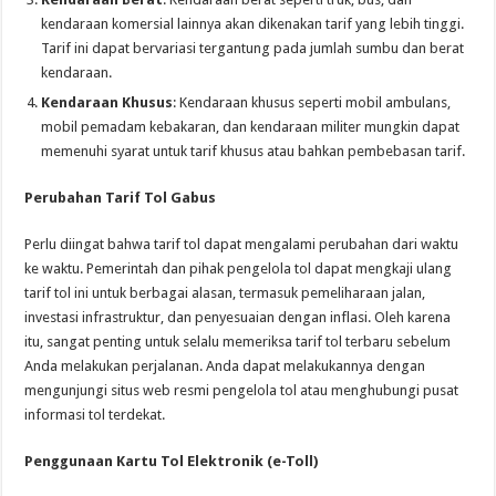
kendaraan komersial lainnya akan dikenakan tarif yang lebih tinggi.
Tarif ini dapat bervariasi tergantung pada jumlah sumbu dan berat
kendaraan.
Kendaraan Khusus
: Kendaraan khusus seperti mobil ambulans,
mobil pemadam kebakaran, dan kendaraan militer mungkin dapat
memenuhi syarat untuk tarif khusus atau bahkan pembebasan tarif.
Perubahan Tarif Tol Gabus
Perlu diingat bahwa tarif tol dapat mengalami perubahan dari waktu
ke waktu. Pemerintah dan pihak pengelola tol dapat mengkaji ulang
tarif tol ini untuk berbagai alasan, termasuk pemeliharaan jalan,
investasi infrastruktur, dan penyesuaian dengan inflasi. Oleh karena
itu, sangat penting untuk selalu memeriksa tarif tol terbaru sebelum
Anda melakukan perjalanan. Anda dapat melakukannya dengan
mengunjungi situs web resmi pengelola tol atau menghubungi pusat
informasi tol terdekat.
Penggunaan Kartu Tol Elektronik (e-Toll)