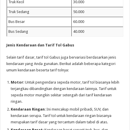
Truk Kecil
30.000
Truk Sedang
50.000
Bus Besar
60.000
Bus Sedang
40.000
Jenis Kendaraan dan Tarif Tol Gabus
Selain tarif dasar, tarif tol Gabus juga bervariasi berdasarkan jenis
kendaraan yang Anda gunakan. Berikut adalah beberapa kategori
umum kendaraan beserta tarif tolnya:
Motor
: Untuk pengendara sepeda motor, tarif tol biasanya lebih
terjangkau dibandingkan dengan kendaraan lainnya. Tarif untuk
sepeda motor mungkin sekitar setengah dari tarif kendaraan
ringan.
Kendaraan Ringan
: Ini mencakup mobil pribadi, SUV, dan
kendaraan serupa. Tarif tol untuk kendaraan ringan biasanya
merupakan tarif dasar yang tercantum dalam tabel di atas.
Kendaraan Berat
: Kendaraan berat seperti truk, bus, dan