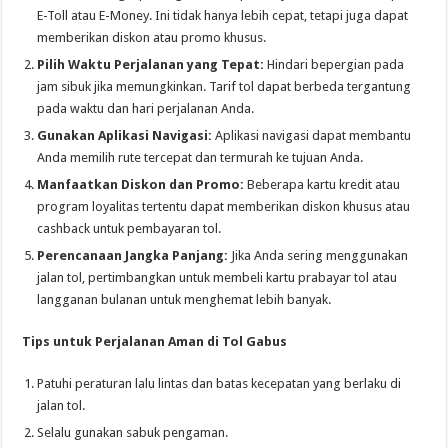
E-Toll atau E-Money. Ini tidak hanya lebih cepat, tetapi juga dapat
memberikan diskon atau promo khusus.
Pilih Waktu Perjalanan yang Tepat:
Hindari bepergian pada
jam sibuk jika memungkinkan. Tarif tol dapat berbeda tergantung
pada waktu dan hari perjalanan Anda.
Gunakan Aplikasi Navigasi:
Aplikasi navigasi dapat membantu
Anda memilih rute tercepat dan termurah ke tujuan Anda.
Manfaatkan Diskon dan Promo:
Beberapa kartu kredit atau
program loyalitas tertentu dapat memberikan diskon khusus atau
cashback untuk pembayaran tol.
Perencanaan Jangka Panjang:
Jika Anda sering menggunakan
jalan tol, pertimbangkan untuk membeli kartu prabayar tol atau
langganan bulanan untuk menghemat lebih banyak.
Tips untuk Perjalanan Aman di Tol Gabus
Patuhi peraturan lalu lintas dan batas kecepatan yang berlaku di
jalan tol.
Selalu gunakan sabuk pengaman.