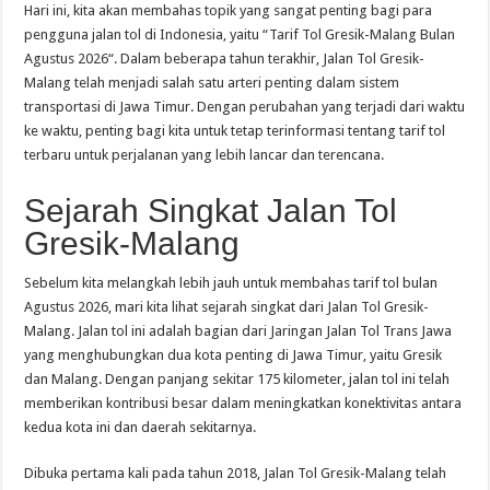
Hari ini, kita akan membahas topik yang sangat penting bagi para
pengguna jalan tol di Indonesia, yaitu “Tarif Tol Gresik-Malang Bulan
Agustus 2026“. Dalam beberapa tahun terakhir, Jalan Tol Gresik-
Malang telah menjadi salah satu arteri penting dalam sistem
transportasi di Jawa Timur. Dengan perubahan yang terjadi dari waktu
ke waktu, penting bagi kita untuk tetap terinformasi tentang tarif tol
terbaru untuk perjalanan yang lebih lancar dan terencana.
Sejarah Singkat Jalan Tol
Gresik-Malang
Sebelum kita melangkah lebih jauh untuk membahas tarif tol bulan
Agustus 2026, mari kita lihat sejarah singkat dari Jalan Tol Gresik-
Malang. Jalan tol ini adalah bagian dari Jaringan Jalan Tol Trans Jawa
yang menghubungkan dua kota penting di Jawa Timur, yaitu Gresik
dan Malang. Dengan panjang sekitar 175 kilometer, jalan tol ini telah
memberikan kontribusi besar dalam meningkatkan konektivitas antara
kedua kota ini dan daerah sekitarnya.
Dibuka pertama kali pada tahun 2018, Jalan Tol Gresik-Malang telah