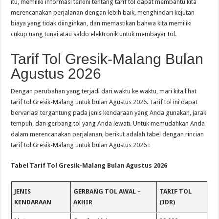
itu, memiliki informasi terkini tentang tarif tol dapat membantu kita
merencanakan perjalanan dengan lebih baik, menghindari kejutan
biaya yang tidak diinginkan, dan memastikan bahwa kita memiliki
cukup uang tunai atau saldo elektronik untuk membayar tol.
Tarif Tol Gresik-Malang Bulan
Agustus 2026
Dengan perubahan yang terjadi dari waktu ke waktu, mari kita lihat
tarif tol Gresik-Malang untuk bulan Agustus 2026. Tarif tol ini dapat
bervariasi tergantung pada jenis kendaraan yang Anda gunakan, jarak
tempuh, dan gerbang tol yang Anda lewati. Untuk memudahkan Anda
dalam merencanakan perjalanan, berikut adalah tabel dengan rincian
tarif tol Gresik-Malang untuk bulan Agustus 2026 :
Tabel Tarif Tol Gresik-Malang Bulan Agustus 2026
JENIS
GERBANG TOL AWAL –
TARIF TOL
KENDARAAN
AKHIR
(IDR)