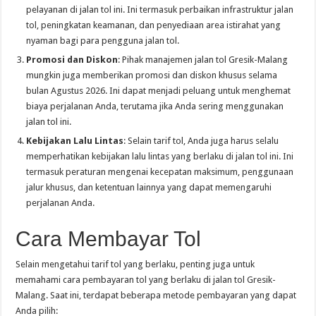
pelayanan di jalan tol ini. Ini termasuk perbaikan infrastruktur jalan
tol, peningkatan keamanan, dan penyediaan area istirahat yang
nyaman bagi para pengguna jalan tol.
Promosi dan Diskon
: Pihak manajemen jalan tol Gresik-Malang
mungkin juga memberikan promosi dan diskon khusus selama
bulan Agustus 2026. Ini dapat menjadi peluang untuk menghemat
biaya perjalanan Anda, terutama jika Anda sering menggunakan
jalan tol ini.
Kebijakan Lalu Lintas
: Selain tarif tol, Anda juga harus selalu
memperhatikan kebijakan lalu lintas yang berlaku di jalan tol ini. Ini
termasuk peraturan mengenai kecepatan maksimum, penggunaan
jalur khusus, dan ketentuan lainnya yang dapat memengaruhi
perjalanan Anda.
Cara Membayar Tol
Selain mengetahui tarif tol yang berlaku, penting juga untuk
memahami cara pembayaran tol yang berlaku di jalan tol Gresik-
Malang. Saat ini, terdapat beberapa metode pembayaran yang dapat
Anda pilih: