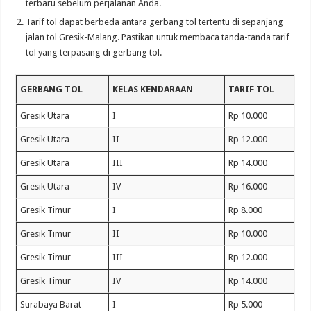
terbaru sebelum perjalanan Anda.
Tarif tol dapat berbeda antara gerbang tol tertentu di sepanjang
jalan tol Gresik-Malang. Pastikan untuk membaca tanda-tanda tarif
tol yang terpasang di gerbang tol.
GERBANG TOL
KELAS KENDARAAN
TARIF TOL
Gresik Utara
I
Rp 10.000
Gresik Utara
II
Rp 12.000
Gresik Utara
III
Rp 14.000
Gresik Utara
IV
Rp 16.000
Gresik Timur
I
Rp 8.000
Gresik Timur
II
Rp 10.000
Gresik Timur
III
Rp 12.000
Gresik Timur
IV
Rp 14.000
Surabaya Barat
I
Rp 5.000