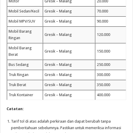
Motor
Gresik – Malang
20.000
Mobil Sedan/Kecil
Gresik – Malang
70.000
Mobil MPV/SUV
Gresik – Malang
90.000
Mobil Barang
Gresik – Malang
120.000
Ringan
Mobil Barang
Gresik – Malang
150.000
Berat
Bus Sedang
Gresik – Malang
250.000
Truk Ringan
Gresik – Malang
300.000
Truk Berat
Gresik – Malang
350.000
Truk Kontainer
Gresik – Malang
400.000
Catatan:
Tarif tol di atas adalah perkiraan dan dapat berubah tanpa
pemberitahuan sebelumnya. Pastikan untuk memeriksa informasi