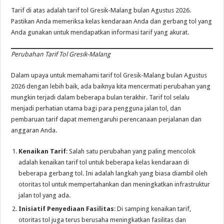
Tarif di atas adalah tarif tol Gresik-Malang bulan Agustus 2026.
Pastikan Anda memeriksa kelas kendaraan Anda dan gerbang tol yang
Anda gunakan untuk mendapatkan informasi tarif yang akurat.
Perubahan Tarif Tol Gresik-Malang
Dalam upaya untuk memahami tarif tol Gresik-Malang bulan Agustus
2026 dengan lebih baik, ada baiknya kita mencermati perubahan yang
mungkin terjadi dalam beberapa bulan terakhir. Tarif tol selalu
menjadi perhatian utama bagi para pengguna jalan tol, dan
pembaruan tarif dapat memengaruhi perencanaan perjalanan dan
anggaran Anda.
Kenaikan Tarif
: Salah satu perubahan yang paling mencolok
adalah kenaikan tarif tol untuk beberapa kelas kendaraan di
beberapa gerbang tol. Ini adalah langkah yang biasa diambil oleh
otoritas tol untuk mempertahankan dan meningkatkan infrastruktur
jalan tol yang ada.
Inisiatif Penyediaan Fasilitas
: Di samping kenaikan tarif,
otoritas tol juga terus berusaha meningkatkan fasilitas dan