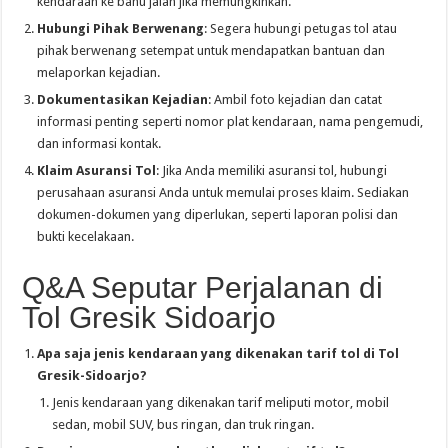
kendaraan ke bahu jalan jika memungkinkan.
Hubungi Pihak Berwenang
: Segera hubungi petugas tol atau
pihak berwenang setempat untuk mendapatkan bantuan dan
melaporkan kejadian.
Dokumentasikan Kejadian
: Ambil foto kejadian dan catat
informasi penting seperti nomor plat kendaraan, nama pengemudi,
dan informasi kontak.
Klaim Asuransi Tol
: Jika Anda memiliki asuransi tol, hubungi
perusahaan asuransi Anda untuk memulai proses klaim. Sediakan
dokumen-dokumen yang diperlukan, seperti laporan polisi dan
bukti kecelakaan.
Q&A Seputar Perjalanan di
Tol Gresik Sidoarjo
Apa saja jenis kendaraan yang dikenakan tarif tol di Tol
Gresik-Sidoarjo?
Jenis kendaraan yang dikenakan tarif meliputi motor, mobil
sedan, mobil SUV, bus ringan, dan truk ringan.