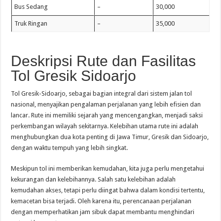
Bus Sedang
–
30,000
Truk Ringan
–
35,000
Deskripsi Rute dan Fasilitas
Tol Gresik Sidoarjo
Tol Gresik-Sidoarjo, sebagai bagian integral dari sistem jalan tol
nasional, menyajikan pengalaman perjalanan yang lebih efisien dan
lancar. Rute ini memiliki sejarah yang mencengangkan, menjadi saksi
perkembangan wilayah sekitarnya. Kelebihan utama rute ini adalah
menghubungkan dua kota penting di Jawa Timur, Gresik dan Sidoarjo,
dengan waktu tempuh yang lebih singkat.
Meskipun tol ini memberikan kemudahan, kita juga perlu mengetahui
kekurangan dan kelebihannya. Salah satu kelebihan adalah
kemudahan akses, tetapi perlu diingat bahwa dalam kondisi tertentu,
kemacetan bisa terjadi. Oleh karena itu, perencanaan perjalanan
dengan memperhatikan jam sibuk dapat membantu menghindari