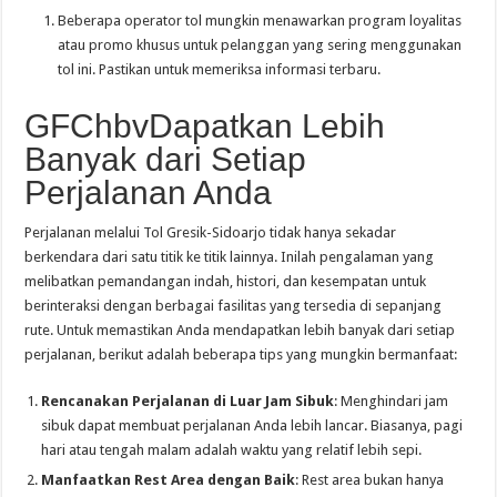
Beberapa operator tol mungkin menawarkan program loyalitas
atau promo khusus untuk pelanggan yang sering menggunakan
tol ini. Pastikan untuk memeriksa informasi terbaru.
GFChbvDapatkan Lebih
Banyak dari Setiap
Perjalanan Anda
Perjalanan melalui Tol Gresik-Sidoarjo tidak hanya sekadar
berkendara dari satu titik ke titik lainnya. Inilah pengalaman yang
melibatkan pemandangan indah, histori, dan kesempatan untuk
berinteraksi dengan berbagai fasilitas yang tersedia di sepanjang
rute. Untuk memastikan Anda mendapatkan lebih banyak dari setiap
perjalanan, berikut adalah beberapa tips yang mungkin bermanfaat:
Rencanakan Perjalanan di Luar Jam Sibuk
: Menghindari jam
sibuk dapat membuat perjalanan Anda lebih lancar. Biasanya, pagi
hari atau tengah malam adalah waktu yang relatif lebih sepi.
Manfaatkan Rest Area dengan Baik
: Rest area bukan hanya