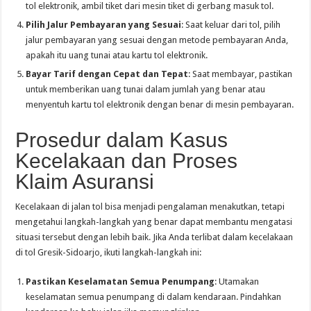
tol elektronik, ambil tiket dari mesin tiket di gerbang masuk tol.
Pilih Jalur Pembayaran yang Sesuai
: Saat keluar dari tol, pilih
jalur pembayaran yang sesuai dengan metode pembayaran Anda,
apakah itu uang tunai atau kartu tol elektronik.
Bayar Tarif dengan Cepat dan Tepat
: Saat membayar, pastikan
untuk memberikan uang tunai dalam jumlah yang benar atau
menyentuh kartu tol elektronik dengan benar di mesin pembayaran.
Prosedur dalam Kasus
Kecelakaan dan Proses
Klaim Asuransi
Kecelakaan di jalan tol bisa menjadi pengalaman menakutkan, tetapi
mengetahui langkah-langkah yang benar dapat membantu mengatasi
situasi tersebut dengan lebih baik. Jika Anda terlibat dalam kecelakaan
di tol Gresik-Sidoarjo, ikuti langkah-langkah ini:
Pastikan Keselamatan Semua Penumpang
: Utamakan
keselamatan semua penumpang di dalam kendaraan. Pindahkan