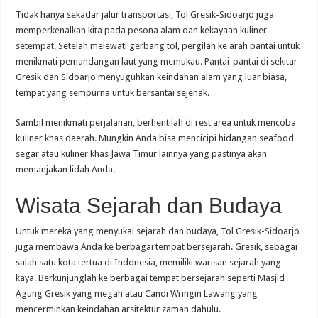
Tidak hanya sekadar jalur transportasi, Tol Gresik-Sidoarjo juga
memperkenalkan kita pada pesona alam dan kekayaan kuliner
setempat. Setelah melewati gerbang tol, pergilah ke arah pantai untuk
menikmati pemandangan laut yang memukau. Pantai-pantai di sekitar
Gresik dan Sidoarjo menyuguhkan keindahan alam yang luar biasa,
tempat yang sempurna untuk bersantai sejenak.
Sambil menikmati perjalanan, berhentilah di rest area untuk mencoba
kuliner khas daerah. Mungkin Anda bisa mencicipi hidangan seafood
segar atau kuliner khas Jawa Timur lainnya yang pastinya akan
memanjakan lidah Anda.
Wisata Sejarah dan Budaya
Untuk mereka yang menyukai sejarah dan budaya, Tol Gresik-Sidoarjo
juga membawa Anda ke berbagai tempat bersejarah. Gresik, sebagai
salah satu kota tertua di Indonesia, memiliki warisan sejarah yang
kaya. Berkunjunglah ke berbagai tempat bersejarah seperti Masjid
Agung Gresik yang megah atau Candi Wringin Lawang yang
mencerminkan keindahan arsitektur zaman dahulu.