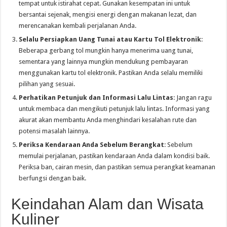
tempat untuk istirahat cepat. Gunakan kesempatan ini untuk
bersantai sejenak, mengisi energi dengan makanan lezat, dan
merencanakan kembali perjalanan Anda.
Selalu Persiapkan Uang Tunai atau Kartu Tol Elektronik
:
Beberapa gerbang tol mungkin hanya menerima uang tunai,
sementara yang lainnya mungkin mendukung pembayaran
menggunakan kartu tol elektronik. Pastikan Anda selalu memiliki
pilihan yang sesuai.
Perhatikan Petunjuk dan Informasi Lalu Lintas
: Jangan ragu
untuk membaca dan mengikuti petunjuk lalu lintas. Informasi yang
akurat akan membantu Anda menghindari kesalahan rute dan
potensi masalah lainnya.
Periksa Kendaraan Anda Sebelum Berangkat
: Sebelum
memulai perjalanan, pastikan kendaraan Anda dalam kondisi baik.
Periksa ban, cairan mesin, dan pastikan semua perangkat keamanan
berfungsi dengan baik.
Keindahan Alam dan Wisata
Kuliner