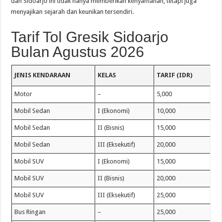
dan Sidoarjo ini tidak hanya memberikan kenyamanan, tetapi juga
menyajikan sejarah dan keunikan tersendiri.
Tarif Tol Gresik Sidoarjo
Bulan Agustus 2026
JENIS KENDARAAN
KELAS
TARIF (IDR)
Motor
–
5,000
Mobil Sedan
I (Ekonomi)
10,000
Mobil Sedan
II (Bisnis)
15,000
Mobil Sedan
III (Eksekutif)
20,000
Mobil SUV
I (Ekonomi)
15,000
Mobil SUV
II (Bisnis)
20,000
Mobil SUV
III (Eksekutif)
25,000
Bus Ringan
–
25,000