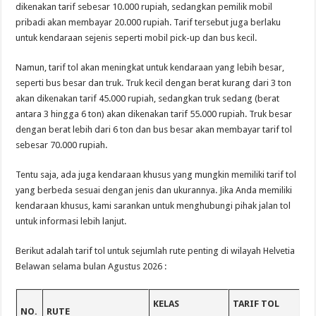
dikenakan tarif sebesar 10.000 rupiah, sedangkan pemilik mobil
pribadi akan membayar 20.000 rupiah. Tarif tersebut juga berlaku
untuk kendaraan sejenis seperti mobil pick-up dan bus kecil.
Namun, tarif tol akan meningkat untuk kendaraan yang lebih besar,
seperti bus besar dan truk. Truk kecil dengan berat kurang dari 3 ton
akan dikenakan tarif 45.000 rupiah, sedangkan truk sedang (berat
antara 3 hingga 6 ton) akan dikenakan tarif 55.000 rupiah. Truk besar
dengan berat lebih dari 6 ton dan bus besar akan membayar tarif tol
sebesar 70.000 rupiah.
Tentu saja, ada juga kendaraan khusus yang mungkin memiliki tarif tol
yang berbeda sesuai dengan jenis dan ukurannya. Jika Anda memiliki
kendaraan khusus, kami sarankan untuk menghubungi pihak jalan tol
untuk informasi lebih lanjut.
Berikut adalah tarif tol untuk sejumlah rute penting di wilayah Helvetia
Belawan selama bulan Agustus 2026 :
KELAS
TARIF TOL
NO.
RUTE