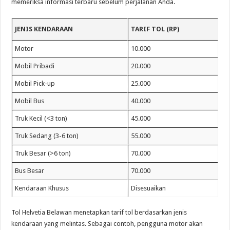
memeriksa informasi terbaru sebelum perjalanan Anda.
JENIS KENDARAAN
TARIF TOL (RP)
Motor
10.000
Mobil Pribadi
20.000
Mobil Pick-up
25.000
Mobil Bus
40.000
Truk Kecil (<3 ton)
45.000
Truk Sedang (3-6 ton)
55.000
Truk Besar (>6 ton)
70.000
Bus Besar
70.000
Kendaraan Khusus
Disesuaikan
Tol Helvetia Belawan menetapkan tarif tol berdasarkan jenis
kendaraan yang melintas. Sebagai contoh, pengguna motor akan