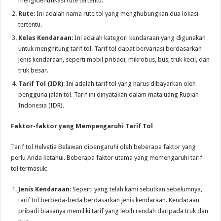
mengidentifikasi rute tertentu.
Rute
: Ini adalah nama rute tol yang menghubungkan dua lokasi
tertentu.
Kelas Kendaraan
: Ini adalah kategori kendaraan yang digunakan
untuk menghitung tarif tol. Tarif tol dapat bervariasi berdasarkan
jenis kendaraan, seperti mobil pribadi, mikrobus, bus, truk kecil, dan
truk besar.
Tarif Tol (IDR)
: Ini adalah tarif tol yang harus dibayarkan oleh
pengguna jalan tol. Tarif ini dinyatakan dalam mata uang Rupiah
Indonesia (IDR).
Faktor-faktor yang Mempengaruhi Tarif Tol
Tarif tol Helvetia Belawan dipengaruhi oleh beberapa faktor yang
perlu Anda ketahui. Beberapa faktor utama yang memengaruhi tarif
tol termasuk:
Jenis Kendaraan
: Seperti yang telah kami sebutkan sebelumnya,
tarif tol berbeda-beda berdasarkan jenis kendaraan. Kendaraan
pribadi biasanya memiliki tarif yang lebih rendah daripada truk dan