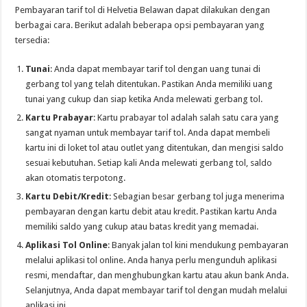
Pembayaran tarif tol di Helvetia Belawan dapat dilakukan dengan
berbagai cara. Berikut adalah beberapa opsi pembayaran yang
tersedia:
Tunai
: Anda dapat membayar tarif tol dengan uang tunai di
gerbang tol yang telah ditentukan. Pastikan Anda memiliki uang
tunai yang cukup dan siap ketika Anda melewati gerbang tol.
Kartu Prabayar
: Kartu prabayar tol adalah salah satu cara yang
sangat nyaman untuk membayar tarif tol. Anda dapat membeli
kartu ini di loket tol atau outlet yang ditentukan, dan mengisi saldo
sesuai kebutuhan. Setiap kali Anda melewati gerbang tol, saldo
akan otomatis terpotong.
Kartu Debit/Kredit
: Sebagian besar gerbang tol juga menerima
pembayaran dengan kartu debit atau kredit. Pastikan kartu Anda
memiliki saldo yang cukup atau batas kredit yang memadai.
Aplikasi Tol Online
: Banyak jalan tol kini mendukung pembayaran
melalui aplikasi tol online. Anda hanya perlu mengunduh aplikasi
resmi, mendaftar, dan menghubungkan kartu atau akun bank Anda.
Selanjutnya, Anda dapat membayar tarif tol dengan mudah melalui
aplikasi ini.