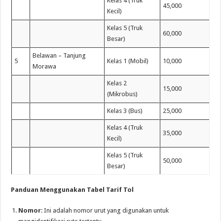
Kelas 4 (Truk
45,000
Kecil)
Kelas 5 (Truk
60,000
Besar)
Belawan – Tanjung
5
Kelas 1 (Mobil)
10,000
Morawa
Kelas 2
15,000
(Mikrobus)
Kelas 3 (Bus)
25,000
Kelas 4 (Truk
35,000
Kecil)
Kelas 5 (Truk
50,000
Besar)
Panduan Menggunakan Tabel Tarif Tol
Nomor
: Ini adalah nomor urut yang digunakan untuk