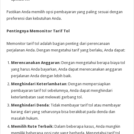
Pastikan Anda memilih opsi pembayaran yang paling sesuai dengan
preferensi dan kebutuhan Anda.
Pentingnya Memonitor Tarif Tol
Memonitor tarif tol adalah bagian penting dari perencanaan
perjalanan Anda. Dengan mengetahui tarif yang berlaku, Anda dapat:
Merencanakan Anggaran
: Dengan mengetahui berapa biaya tol
yang harus Anda bayarkan, Anda dapat merencanakan anggaran
perjalanan Anda dengan lebih baik.
Menghindari Keterlambatan
: Dengan mempersiapkan
pembayaran tarif tol sebelumnya, Anda dapat menghindari
keterlambatan saat melewati gerbang tol.
Menghindari Denda
: Tidak membayar tarif tol atau membayar
kurang dari yang seharusnya bisa berakibat pada denda dan
masalah hukum.
Memilih Rute Terbaik
: Dalam beberapa kasus, Anda mungkin
memiliki beberapa opsi rute yang berbeda. Mengetahui tarif tol