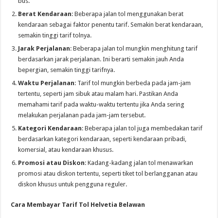
bus.
Berat Kendaraan
: Beberapa jalan tol menggunakan berat
kendaraan sebagai faktor penentu tarif. Semakin berat kendaraan,
semakin tinggi tarif tolnya.
Jarak Perjalanan
: Beberapa jalan tol mungkin menghitung tarif
berdasarkan jarak perjalanan. Ini berarti semakin jauh Anda
bepergian, semakin tinggi tarifnya.
Waktu Perjalanan
: Tarif tol mungkin berbeda pada jam-jam
tertentu, seperti jam sibuk atau malam hari. Pastikan Anda
memahami tarif pada waktu-waktu tertentu jika Anda sering
melakukan perjalanan pada jam-jam tersebut.
Kategori Kendaraan
: Beberapa jalan tol juga membedakan tarif
berdasarkan kategori kendaraan, seperti kendaraan pribadi,
komersial, atau kendaraan khusus.
Promosi atau Diskon
: Kadang-kadang jalan tol menawarkan
promosi atau diskon tertentu, seperti tiket tol berlangganan atau
diskon khusus untuk pengguna reguler.
Cara Membayar Tarif Tol Helvetia Belawan