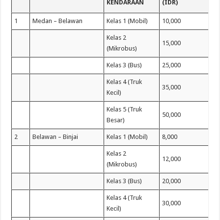
KENDARAAN
(IDR)
1
Medan – Belawan
Kelas 1 (Mobil)
10,000
Kelas 2
15,000
(Mikrobus)
Kelas 3 (Bus)
25,000
Kelas 4 (Truk
35,000
Kecil)
Kelas 5 (Truk
50,000
Besar)
2
Belawan – Binjai
Kelas 1 (Mobil)
8,000
Kelas 2
12,000
(Mikrobus)
Kelas 3 (Bus)
20,000
Kelas 4 (Truk
30,000
Kecil)