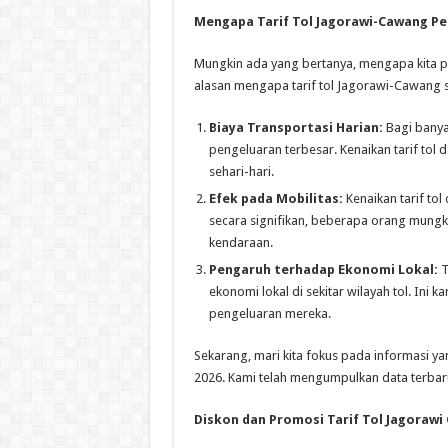
Mengapa Tarif Tol Jagorawi-Cawang Pe
Mungkin ada yang bertanya, mengapa kita pe
alasan mengapa tarif tol Jagorawi-Cawang s
Biaya Transportasi Harian:
Bagi banya
pengeluaran terbesar. Kenaikan tarif t
sehari-hari.
Efek pada Mobilitas:
Kenaikan tarif tol
secara signifikan, beberapa orang mungki
kendaraan.
Pengaruh terhadap Ekonomi Lokal:
T
ekonomi lokal di sekitar wilayah tol. Ini
pengeluaran mereka.
Sekarang, mari kita fokus pada informasi ya
2026. Kami telah mengumpulkan data terba
Diskon dan Promosi Tarif Tol Jagorawi