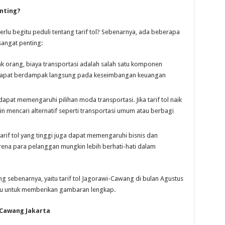
nting?
rlu begitu peduli tentang tarif tol? Sebenarnya, ada beberapa
angat penting:
k orang, biaya transportasi adalah salah satu komponen
ol dapat berdampak langsung pada keseimbangan keuangan
 dapat memengaruhi pilihan moda transportasi. Jika tarif tol naik
n mencari alternatif seperti transportasi umum atau berbagi
arif tol yang tinggi juga dapat memengaruhi bisnis dan
 karena para pelanggan mungkin lebih berhati-hati dalam
ng sebenarnya, yaitu tarif tol Jagorawi-Cawang di bulan Agustus
ru untuk memberikan gambaran lengkap.
 Cawang Jakarta