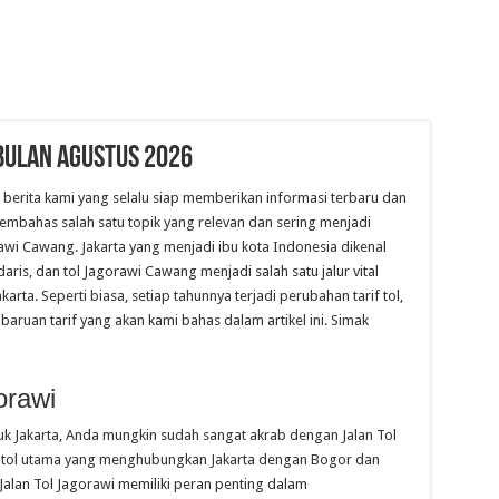
Bulan Agustus 2026
 berita kami yang selalu siap memberikan informasi terbaru dan
 membahas salah satu topik yang relevan dan sering menjadi
orawi Cawang. Jakarta yang menjadi ibu kota Indonesia dikenal
ris, dan tol Jagorawi Cawang menjadi salah satu jalur vital
ta. Seperti biasa, setiap tahunnya terjadi perubahan tarif tol,
ruan tarif yang akan kami bahas dalam artikel ini. Simak
orawi
k Jakarta, Anda mungkin sudah sangat akrab dengan Jalan Tol
alan tol utama yang menghubungkan Jakarta dengan Bogor dan
 Jalan Tol Jagorawi memiliki peran penting dalam