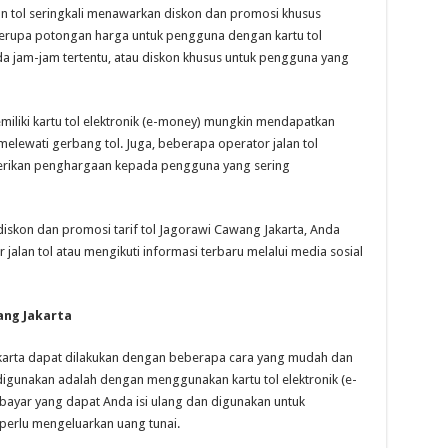
alan tol seringkali menawarkan diskon dan promosi khusus
 berupa potongan harga untuk pengguna dengan kartu tol
ada jam-jam tertentu, atau diskon khusus untuk pengguna yang
miliki kartu tol elektronik (e-money) mungkin mendapatkan
melewati gerbang tol. Juga, beberapa operator jalan tol
rikan penghargaan kepada pengguna yang sering
diskon dan promosi tarif tol Jagorawi Cawang Jakarta, Anda
jalan tol atau mengikuti informasi terbaru melalui media sosial
ang Jakarta
akarta dapat dilakukan dengan beberapa cara yang mudah dan
igunakan adalah dengan menggunakan kartu tol elektronik (e-
rabayar yang dapat Anda isi ulang dan digunakan untuk
perlu mengeluarkan uang tunai.