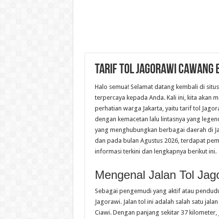
Tarif Tol Jagorawi Cawang 
Halo semua! Selamat datang kembali di situs
terpercaya kepada Anda. Kali ini, kita akan
perhatian warga Jakarta, yaitu tarif tol Jag
dengan kemacetan lalu lintasnya yang legenda
yang menghubungkan berbagai daerah di Jakar
dan pada bulan Agustus 2026, terdapat pemba
informasi terkini dan lengkapnya berikut ini.
Mengenal Jalan Tol Jag
Sebagai pengemudi yang aktif atau pendudu
Jagorawi. Jalan tol ini adalah salah satu j
Ciawi. Dengan panjang sekitar 37 kilometer,