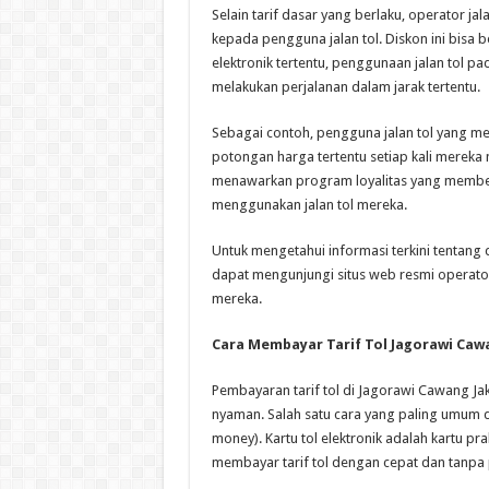
Selain tarif dasar yang berlaku, operator j
kepada pengguna jalan tol. Diskon ini bisa
elektronik tertentu, penggunaan jalan tol p
melakukan perjalanan dalam jarak tertentu.
Sebagai contoh, pengguna jalan tol yang me
potongan harga tertentu setiap kali mereka 
menawarkan program loyalitas yang membe
menggunakan jalan tol mereka.
Untuk mengetahui informasi terkini tentang 
dapat mengunjungi situs web resmi operator 
mereka.
Cara Membayar Tarif Tol Jagorawi Caw
Pembayaran tarif tol di Jagorawi Cawang J
nyaman. Salah satu cara yang paling umum d
money). Kartu tol elektronik adalah kartu p
membayar tarif tol dengan cepat dan tanpa 