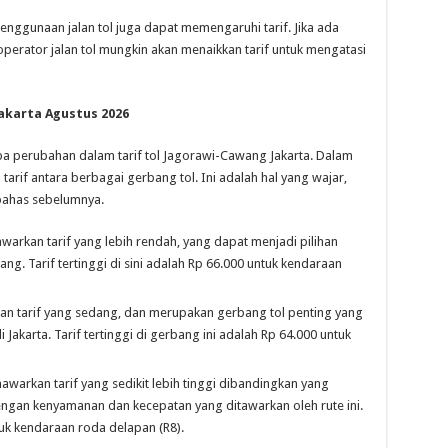
penggunaan jalan tol juga dapat memengaruhi tarif. Jika ada
operator jalan tol mungkin akan menaikkan tarif untuk mengatasi
akarta Agustus 2026
pa perubahan dalam tarif tol Jagorawi-Cawang Jakarta. Dalam
tarif antara berbagai gerbang tol. Ini adalah hal yang wajar,
 bahas sebelumnya.
arkan tarif yang lebih rendah, yang dapat menjadi pilihan
. Tarif tertinggi di sini adalah Rp 66.000 untuk kendaraan
an tarif yang sedang, dan merupakan gerbang tol penting yang
akarta. Tarif tertinggi di gerbang ini adalah Rp 64.000 untuk
awarkan tarif yang sedikit lebih tinggi dibandingkan yang
engan kenyamanan dan kecepatan yang ditawarkan oleh rute ini.
ntuk kendaraan roda delapan (R8).