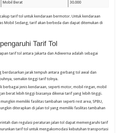
Mobil Berat
30.000
ncakup tarif tol untuk kendaraan bermotor. Untuk kendaraan
las Mobil Sedang, tarif akan berbeda dan dapat ditemukan di
engaruhi Tarif Tol
an tarif tol antara Jakarta dan Adiwerna adalah sebagai
tung berdasarkan jarak tempuh antara gerbang tol awal dan
uhnya, semakin tinggi tarif tolnya.
uk berbagai jenis kendaraan, seperti motor, mobil ringan, mobil
 berat lebih tinggi biasanya dikenai tarif yang lebih tinggi.
l mungkin memiliki fasilitas tambahan seperti rest area, SPBU,
mungkin diterapkan di jalan tol yang memiliki fasilitas tambahan
rintah dan regulasi peraturan jalan tol dapat memengaruhi tarif
nurunkan tarif tol untuk mengakomodasi kebutuhan transportasi