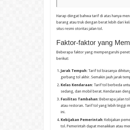
Harap diingat bahwa tarif di atas hanya me
barang atau truk dengan berat lebih dari ke
situs resmi otoritas jalan tol.
Faktor-faktor yang Memp
Beberapa faktor yang mempengaruhi penetap
berikut:
Jarak Tempuh
: Tarif tol biasanya dihi
gerbang tol akhir. Semakin jauh jarak temp
Kelas Kendaraan
: Tarif tol berbeda unt
sedang, dan mobil berat. Kendaraan dengan
Fasilitas Tambahan
: Beberapa jalan to
atau restoran. Tarif tol yang lebih tinggi 
ini.
Kebijakan Pemerintah
: Kebijakan peme
tol. Pemerintah dapat menaikkan atau me