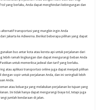
f tol yang berlaku, Anda dapat menghindari kebingungan dan
alternatif transportasi yang mungkin ingin Anda
dari Jakarta ke Adiwerna. Berikut beberapa pilihan yang dapat
nakan bus antar kota atau kereta api untuk perjalanan dari
 yang lebih ramah lingkungan dan dapat mengurangi beban Anda
Pastikan untuk memeriksa jadwal dan tarif yang berlaku.
ng atau aplikasi transportasi online juga dapat menjadi pilihan
engan sopir untuk perjalanan Anda, dan ini seringkali lebih
juan Anda.
 teman atau keluarga yang melakukan perjalanan ke tujuan yang
anan. Ini tidak hanya dapat mengurangi biaya tol, tetapi juga
ngi jumlah kendaraan di jalan.