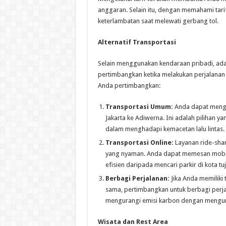
anggaran. Selain itu, dengan memahami tari
keterlambatan saat melewati gerbang tol.
Alternatif Transportasi
Selain menggunakan kendaraan pribadi, ada 
pertimbangkan ketika melakukan perjalanan 
Anda pertimbangkan:
Transportasi Umum:
Anda dapat menggu
Jakarta ke Adiwerna. Ini adalah pilihan
dalam menghadapi kemacetan lalu lintas. 
Transportasi Online:
Layanan ride-shari
yang nyaman. Anda dapat memesan mobil d
efisien daripada mencari parkir di kota tu
Berbagi Perjalanan:
Jika Anda memiliki
sama, pertimbangkan untuk berbagi perjal
mengurangi emisi karbon dengan mengura
Wisata dan Rest Area