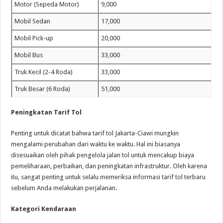
Motor (Sepeda Motor)
9,000
Mobil Sedan
17,000
Mobil Pick-up
20,000
Mobil Bus
33,000
Truk Kecil (2-4 Roda)
33,000
Truk Besar (6 Roda)
51,000
Peningkatan Tarif Tol
Penting untuk dicatat bahwa tarif tol Jakarta-Ciawi mungkin
mengalami perubahan dari waktu ke waktu. Hal ini biasanya
disesuaikan oleh pihak pengelola jalan tol untuk mencakup biaya
pemeliharaan, perbaikan, dan peningkatan infrastruktur. Oleh karena
itu, sangat penting untuk selalu memeriksa informasi tarif tol terbaru
sebelum Anda melakukan perjalanan.
Kategori Kendaraan