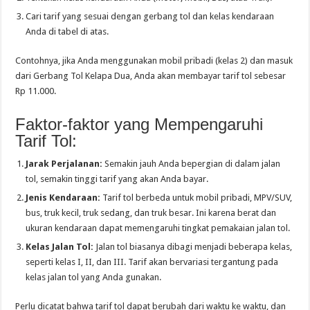
Cari tarif yang sesuai dengan gerbang tol dan kelas kendaraan
Anda di tabel di atas.
Contohnya, jika Anda menggunakan mobil pribadi (kelas 2) dan masuk
dari Gerbang Tol Kelapa Dua, Anda akan membayar tarif tol sebesar
Rp 11.000.
Faktor-faktor yang Mempengaruhi
Tarif Tol:
Jarak Perjalanan:
Semakin jauh Anda bepergian di dalam jalan
tol, semakin tinggi tarif yang akan Anda bayar.
Jenis Kendaraan:
Tarif tol berbeda untuk mobil pribadi, MPV/SUV,
bus, truk kecil, truk sedang, dan truk besar. Ini karena berat dan
ukuran kendaraan dapat memengaruhi tingkat pemakaian jalan tol.
Kelas Jalan Tol:
Jalan tol biasanya dibagi menjadi beberapa kelas,
seperti kelas I, II, dan III. Tarif akan bervariasi tergantung pada
kelas jalan tol yang Anda gunakan.
Perlu dicatat bahwa tarif tol dapat berubah dari waktu ke waktu, dan