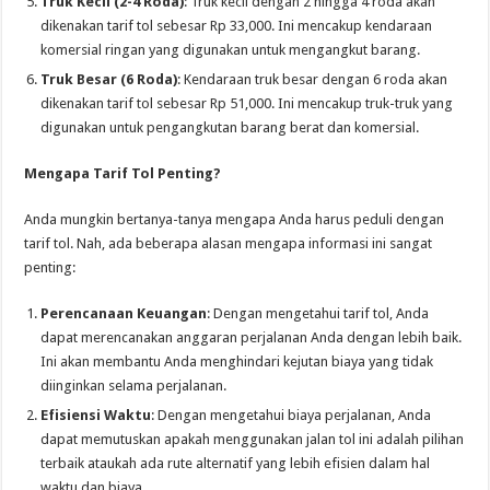
Truk Kecil (2-4 Roda)
: Truk kecil dengan 2 hingga 4 roda akan
dikenakan tarif tol sebesar Rp 33,000. Ini mencakup kendaraan
komersial ringan yang digunakan untuk mengangkut barang.
Truk Besar (6 Roda)
: Kendaraan truk besar dengan 6 roda akan
dikenakan tarif tol sebesar Rp 51,000. Ini mencakup truk-truk yang
digunakan untuk pengangkutan barang berat dan komersial.
Mengapa Tarif Tol Penting?
Anda mungkin bertanya-tanya mengapa Anda harus peduli dengan
tarif tol. Nah, ada beberapa alasan mengapa informasi ini sangat
penting:
Perencanaan Keuangan
: Dengan mengetahui tarif tol, Anda
dapat merencanakan anggaran perjalanan Anda dengan lebih baik.
Ini akan membantu Anda menghindari kejutan biaya yang tidak
diinginkan selama perjalanan.
Efisiensi Waktu
: Dengan mengetahui biaya perjalanan, Anda
dapat memutuskan apakah menggunakan jalan tol ini adalah pilihan
terbaik ataukah ada rute alternatif yang lebih efisien dalam hal
waktu dan biaya.