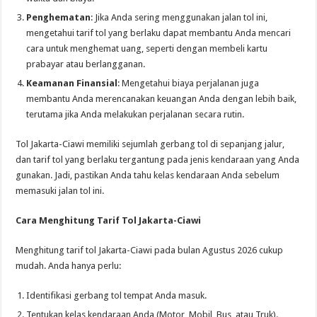
Penghematan
: Jika Anda sering menggunakan jalan tol ini,
mengetahui tarif tol yang berlaku dapat membantu Anda mencari
cara untuk menghemat uang, seperti dengan membeli kartu
prabayar atau berlangganan.
Keamanan Finansial
: Mengetahui biaya perjalanan juga
membantu Anda merencanakan keuangan Anda dengan lebih baik,
terutama jika Anda melakukan perjalanan secara rutin.
Tol Jakarta-Ciawi memiliki sejumlah gerbang tol di sepanjang jalur,
dan tarif tol yang berlaku tergantung pada jenis kendaraan yang Anda
gunakan. Jadi, pastikan Anda tahu kelas kendaraan Anda sebelum
memasuki jalan tol ini.
Cara Menghitung Tarif Tol Jakarta-Ciawi
Menghitung tarif tol Jakarta-Ciawi pada bulan Agustus 2026 cukup
mudah. Anda hanya perlu:
Identifikasi gerbang tol tempat Anda masuk.
Tentukan kelas kendaraan Anda (Motor, Mobil, Bus, atau Truk).