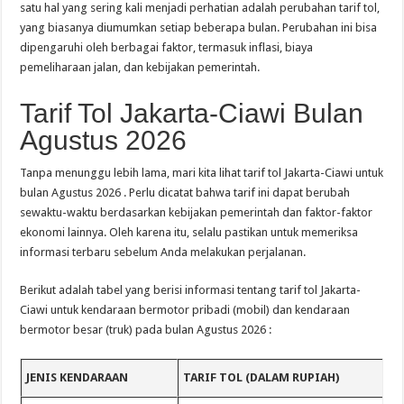
satu hal yang sering kali menjadi perhatian adalah perubahan tarif tol,
yang biasanya diumumkan setiap beberapa bulan. Perubahan ini bisa
dipengaruhi oleh berbagai faktor, termasuk inflasi, biaya
pemeliharaan jalan, dan kebijakan pemerintah.
Tarif Tol Jakarta-Ciawi Bulan
Agustus 2026
Tanpa menunggu lebih lama, mari kita lihat tarif tol Jakarta-Ciawi untuk
bulan Agustus 2026 . Perlu dicatat bahwa tarif ini dapat berubah
sewaktu-waktu berdasarkan kebijakan pemerintah dan faktor-faktor
ekonomi lainnya. Oleh karena itu, selalu pastikan untuk memeriksa
informasi terbaru sebelum Anda melakukan perjalanan.
Berikut adalah tabel yang berisi informasi tentang tarif tol Jakarta-
Ciawi untuk kendaraan bermotor pribadi (mobil) dan kendaraan
bermotor besar (truk) pada bulan Agustus 2026 :
JENIS KENDARAAN
TARIF TOL (DALAM RUPIAH)