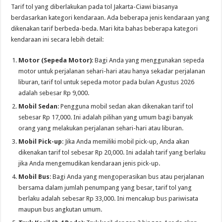
Tarif tol yang diberlakukan pada tol Jakarta-Ciawi biasanya
berdasarkan kategori kendaraan. Ada beberapa jenis kendaraan yang
dikenakan tarif berbeda-beda. Mari kita bahas beberapa kategori
kendaraan ini secara lebih detail:
Motor (Sepeda Motor)
: Bagi Anda yang menggunakan sepeda
motor untuk perjalanan sehari-hari atau hanya sekadar perjalanan
liburan, tarif tol untuk sepeda motor pada bulan Agustus 2026
adalah sebesar Rp 9,000.
Mobil Sedan
: Pengguna mobil sedan akan dikenakan tarif tol
sebesar Rp 17,000. Ini adalah pilihan yang umum bagi banyak
orang yang melakukan perjalanan sehari-hari atau liburan.
Mobil Pick-up
: Jika Anda memiliki mobil pick-up, Anda akan
dikenakan tarif tol sebesar Rp 20,000. Ini adalah tarif yang berlaku
jika Anda mengemudikan kendaraan jenis pick-up.
Mobil Bus
: Bagi Anda yang mengoperasikan bus atau perjalanan
bersama dalam jumlah penumpang yang besar, tarif tol yang
berlaku adalah sebesar Rp 33,000. Ini mencakup bus pariwisata
maupun bus angkutan umum.