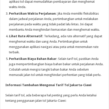
aplikasi tol dapat memudahkan pembayaran dan menghemat
waktu Anda.
Perhatikan Waktu Perjalanan:
Jika Anda memiliki fleksibilitas
dalam jadwal perjalanan Anda, pertimbangkan untuk melakukan
perjalanan pada waktu yang tidak padat lalu lintas. Ini dapat
membantu Anda menghindari kemacetan dan menghemat waktu.
Lihat Rute Alternatif:
Terkadang, ada rute alternatif yang dapat
menghemat waktu dan uang Anda. Pertimbangkan untuk
menggunakan aplikasi navigasi atau peta untuk menemukan rute
terbaik.
Perhatikan Biaya Bahan Bakar:
Selain tarif tol, pastikan Anda
juga mempertimbangkan biaya bahan bakar untuk perjalanan Anda.
Cobalah untuk mengisi tangki bahan bakar Anda sebelum
memasuki jalan tol untuk menghindari perhentian yang tidak perlu.
Informasi Tambahan Mengenai Tarif Tol Jakarta-Ciawi
Selain tarif tol, ada beberapa hal penting yang perlu Anda ketahui
tentang penggunaan jalan tol Jakarta-Ciawi: