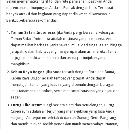
Selain memerhatikan tarif tol dan rute perjalanan, pastikan Anda
merencanakan kunjungan Anda ke Puncak dengan baik. Terdapat
banyak atraksi dan kegiatan yang dapat dinikmati di kawasan ini.
Berikut beberapa rekomendasi:
Taman Safari Indonesia
: Jika Anda pergi bersama keluarga,
Taman Safari Indonesia adalah destinasi yang sempurna. Anda
dapat melihat berbagai jenis hewan, mulai dari singa, gajah, hingga
jerapah, dalam habitat yang menyerupai alam asli mereka. Taman
ini juga memiliki wahana seru dan arena pertunjukan yang
menghibur.
Kebun Raya Bogor
: Jika Anda tertarik dengan flora dan fauna,
Kebun Raya Bogor adalah tempat yang tepat. Anda dapat
menjelajahi taman yang luas ini yang dipenuhi dengan beragam
jenis tanaman dan pohon, serta menikmati suasana yang hijau dan
segar.
Curug Cibeureum
: Bagi pecinta alam dan petualangan, Curug
Cibeureum adalah air terjun yang menakjubkan yang bisa Anda
kunjungi. Air terjun ini terletak di daerah Gunung Gede Pangrango
dan membutuhkan sedikit pendakian untuk mencapainya. Namun,