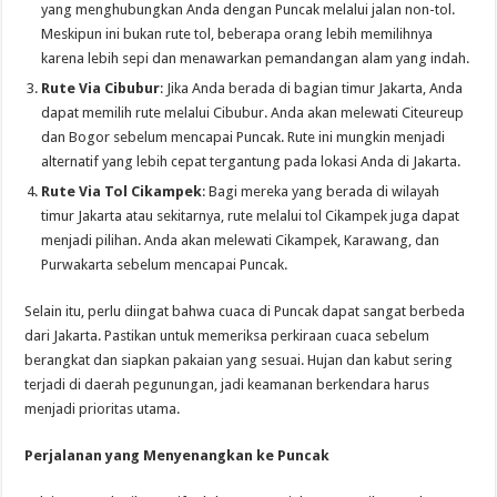
yang menghubungkan Anda dengan Puncak melalui jalan non-tol.
Meskipun ini bukan rute tol, beberapa orang lebih memilihnya
karena lebih sepi dan menawarkan pemandangan alam yang indah.
Rute Via Cibubur
: Jika Anda berada di bagian timur Jakarta, Anda
dapat memilih rute melalui Cibubur. Anda akan melewati Citeureup
dan Bogor sebelum mencapai Puncak. Rute ini mungkin menjadi
alternatif yang lebih cepat tergantung pada lokasi Anda di Jakarta.
Rute Via Tol Cikampek
: Bagi mereka yang berada di wilayah
timur Jakarta atau sekitarnya, rute melalui tol Cikampek juga dapat
menjadi pilihan. Anda akan melewati Cikampek, Karawang, dan
Purwakarta sebelum mencapai Puncak.
Selain itu, perlu diingat bahwa cuaca di Puncak dapat sangat berbeda
dari Jakarta. Pastikan untuk memeriksa perkiraan cuaca sebelum
berangkat dan siapkan pakaian yang sesuai. Hujan dan kabut sering
terjadi di daerah pegunungan, jadi keamanan berkendara harus
menjadi prioritas utama.
Perjalanan yang Menyenangkan ke Puncak