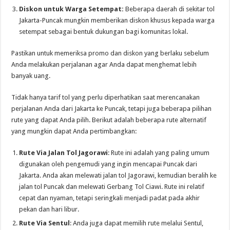
Diskon untuk Warga Setempat:
Beberapa daerah di sekitar tol
Jakarta-Puncak mungkin memberikan diskon khusus kepada warga
setempat sebagai bentuk dukungan bagi komunitas lokal.
Pastikan untuk memeriksa promo dan diskon yang berlaku sebelum
Anda melakukan perjalanan agar Anda dapat menghemat lebih
banyak uang.
Tidak hanya tarif tol yang perlu diperhatikan saat merencanakan
perjalanan Anda dari Jakarta ke Puncak, tetapi juga beberapa pilihan
rute yang dapat Anda pilih. Berikut adalah beberapa rute alternatif
yang mungkin dapat Anda pertimbangkan:
Rute Via Jalan Tol Jagorawi
: Rute ini adalah yang paling umum
digunakan oleh pengemudi yang ingin mencapai Puncak dari
Jakarta. Anda akan melewati jalan tol Jagorawi, kemudian beralih ke
jalan tol Puncak dan melewati Gerbang Tol Ciawi. Rute ini relatif
cepat dan nyaman, tetapi seringkali menjadi padat pada akhir
pekan dan hari libur.
Rute Via Sentul
: Anda juga dapat memilih rute melalui Sentul,