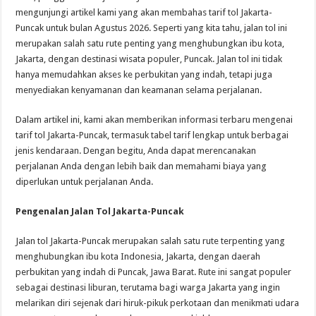
mengunjungi artikel kami yang akan membahas tarif tol Jakarta-
Puncak untuk bulan Agustus 2026. Seperti yang kita tahu, jalan tol ini
merupakan salah satu rute penting yang menghubungkan ibu kota,
Jakarta, dengan destinasi wisata populer, Puncak. Jalan tol ini tidak
hanya memudahkan akses ke perbukitan yang indah, tetapi juga
menyediakan kenyamanan dan keamanan selama perjalanan.
Dalam artikel ini, kami akan memberikan informasi terbaru mengenai
tarif tol Jakarta-Puncak, termasuk tabel tarif lengkap untuk berbagai
jenis kendaraan. Dengan begitu, Anda dapat merencanakan
perjalanan Anda dengan lebih baik dan memahami biaya yang
diperlukan untuk perjalanan Anda.
Pengenalan Jalan Tol Jakarta-Puncak
Jalan tol Jakarta-Puncak merupakan salah satu rute terpenting yang
menghubungkan ibu kota Indonesia, Jakarta, dengan daerah
perbukitan yang indah di Puncak, Jawa Barat. Rute ini sangat populer
sebagai destinasi liburan, terutama bagi warga Jakarta yang ingin
melarikan diri sejenak dari hiruk-pikuk perkotaan dan menikmati udara