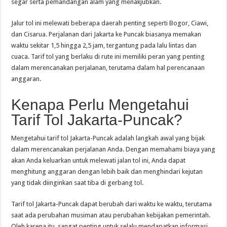
segar serta pemandangan alam yang menakjubkan.
Jalur tol ini melewati beberapa daerah penting seperti Bogor, Ciawi,
dan Cisarua. Perjalanan dari Jakarta ke Puncak biasanya memakan
waktu sekitar 1,5 hingga 2,5 jam, tergantung pada lalu lintas dan
cuaca. Tarif tol yang berlaku di rute ini memiliki peran yang penting
dalam merencanakan perjalanan, terutama dalam hal perencanaan
anggaran.
Kenapa Perlu Mengetahui
Tarif Tol Jakarta-Puncak?
Mengetahui tarif tol Jakarta-Puncak adalah langkah awal yang bijak
dalam merencanakan perjalanan Anda. Dengan memahami biaya yang
akan Anda keluarkan untuk melewati jalan tol ini, Anda dapat
menghitung anggaran dengan lebih baik dan menghindari kejutan
yang tidak diinginkan saat tiba di gerbang tol.
Tarif tol Jakarta-Puncak dapat berubah dari waktu ke waktu, terutama
saat ada perubahan musiman atau perubahan kebijakan pemerintah.
Oleh karena itu, sangat penting untuk selalu mendapatkan informasi