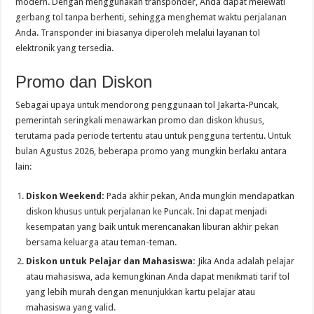
modern. Dengan menggunakan transponder, Anda dapat melewati
gerbang tol tanpa berhenti, sehingga menghemat waktu perjalanan
Anda. Transponder ini biasanya diperoleh melalui layanan tol
elektronik yang tersedia.
Promo dan Diskon
Sebagai upaya untuk mendorong penggunaan tol Jakarta-Puncak,
pemerintah seringkali menawarkan promo dan diskon khusus,
terutama pada periode tertentu atau untuk pengguna tertentu. Untuk
bulan Agustus 2026, beberapa promo yang mungkin berlaku antara
lain:
Diskon Weekend:
Pada akhir pekan, Anda mungkin mendapatkan
diskon khusus untuk perjalanan ke Puncak. Ini dapat menjadi
kesempatan yang baik untuk merencanakan liburan akhir pekan
bersama keluarga atau teman-teman.
Diskon untuk Pelajar dan Mahasiswa:
Jika Anda adalah pelajar
atau mahasiswa, ada kemungkinan Anda dapat menikmati tarif tol
yang lebih murah dengan menunjukkan kartu pelajar atau
mahasiswa yang valid.