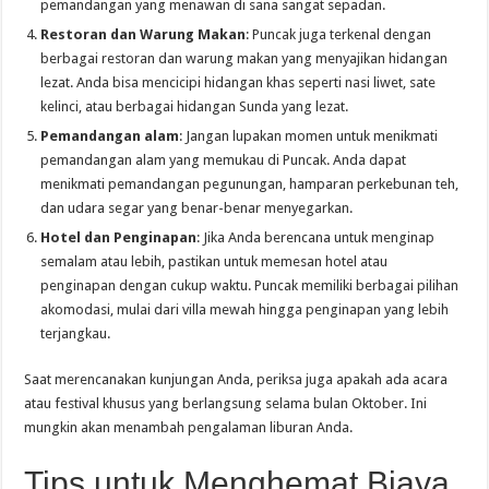
pemandangan yang menawan di sana sangat sepadan.
Restoran dan Warung Makan
: Puncak juga terkenal dengan
berbagai restoran dan warung makan yang menyajikan hidangan
lezat. Anda bisa mencicipi hidangan khas seperti nasi liwet, sate
kelinci, atau berbagai hidangan Sunda yang lezat.
Pemandangan alam
: Jangan lupakan momen untuk menikmati
pemandangan alam yang memukau di Puncak. Anda dapat
menikmati pemandangan pegunungan, hamparan perkebunan teh,
dan udara segar yang benar-benar menyegarkan.
Hotel dan Penginapan
: Jika Anda berencana untuk menginap
semalam atau lebih, pastikan untuk memesan hotel atau
penginapan dengan cukup waktu. Puncak memiliki berbagai pilihan
akomodasi, mulai dari villa mewah hingga penginapan yang lebih
terjangkau.
Saat merencanakan kunjungan Anda, periksa juga apakah ada acara
atau festival khusus yang berlangsung selama bulan Oktober. Ini
mungkin akan menambah pengalaman liburan Anda.
Tips untuk Menghemat Biaya