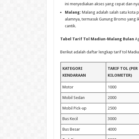
ini menyediakan akses yang cepat dan nya
Malang:
Malang adalah salah satu kota p
alamnya, termasuk Gunung Bromo yang ikon
cantik.
Tabel Tarif Tol Madiun-Malang Bulan
Ag
Berikut adalah daftar lengkap tarif tol Ma
KATEGORI
TARIF TOL (PER
KENDARAAN
KILOMETER)
Motor
1000
Mobil Sedan
2000
Mobil Pick-up
2500
Bus Kecil
3000
Bus Besar
4000