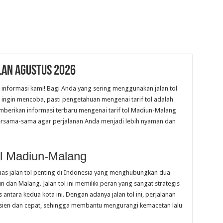
lan Agustus 2026
l informasi kami! Bagi Anda yang sering menggunakan jalan tol
ingin mencoba, pasti pengetahuan mengenai tarif tol adalah
 memberikan informasi terbaru mengenai tarif tol Madiun-Malang
 bersama-sama agar perjalanan Anda menjadi lebih nyaman dan
ol Madiun-Malang
ruas jalan tol penting di Indonesia yang menghubungkan dua
n dan Malang. Jalan tol ini memiliki peran yang sangat strategis
ntara kedua kota ini. Dengan adanya jalan tol ini, perjalanan
isien dan cepat, sehingga membantu mengurangi kemacetan lalu