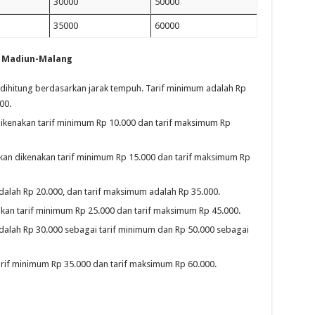
30000
50000
35000
60000
l Madiun-Malang
l dihitung berdasarkan jarak tempuh. Tarif minimum adalah Rp
00.
 dikenakan tarif minimum Rp 10.000 dan tarif maksimum Rp
akan dikenakan tarif minimum Rp 15.000 dan tarif maksimum Rp
 adalah Rp 20.000, dan tarif maksimum adalah Rp 35.000.
nakan tarif minimum Rp 25.000 dan tarif maksimum Rp 45.000.
n adalah Rp 30.000 sebagai tarif minimum dan Rp 50.000 sebagai
tarif minimum Rp 35.000 dan tarif maksimum Rp 60.000.