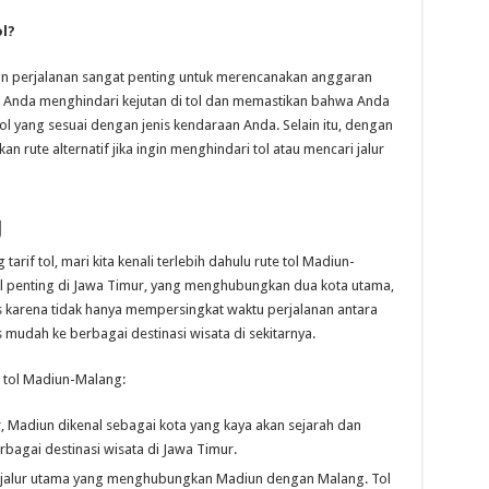
l?
an perjalanan sangat penting untuk merencanakan anggaran
 Anda menghindari kejutan di tol dan memastikan bahwa Anda
l yang sesuai dengan jenis kendaraan Anda. Selain itu, dengan
n rute alternatif jika ingin menghindari tol atau mencari jalur
g
if tol, mari kita kenali terlebih dahulu rute tol Madiun-
tol penting di Jawa Timur, yang menghubungkan dua kota utama,
is karena tidak hanya mempersingkat waktu perjalanan antara
 mudah ke berbagai destinasi wisata di sekitarnya.
e tol Madiun-Malang:
r, Madiun dikenal sebagai kota yang kaya akan sejarah dan
rbagai destinasi wisata di Jawa Timur.
ah jalur utama yang menghubungkan Madiun dengan Malang. Tol