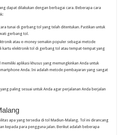
alang dapat dilakukan dengan berbagai cara. Beberapa cara
k:
ara tunai di gerbang tol yang telah ditentukan. Pastikan untuk
wati gerbang tol.
ektronik atau e-money semakin populer sebagai metode
 kartu elektronik tol di gerbang tol atau tempat-tempat yang
ol memiliki aplikasi khusus yang memungkinkan Anda untuk
ui smartphone Anda. Ini adalah metode pembayaran yang sangat
ang paling sesuai untuk Anda agar perjalanan Anda berjalan
Malang
silitas apa yang tersedia di tol Madiun-Malang. Tol ini dirancang
 kepada para pengguna jalan. Berikut adalah beberapa