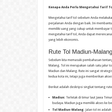
Kenapa Anda Perlu Mengetahui Tarif To
Mengetahui tarif tol sebelum Anda melakuk
perjalanan Anda dengan baik. Ini membantu
memiliki uang yang cukup untuk membayar to
mengetahui tarif tol, Anda dapat merencanaka
yang lebih ekonomis.
Rute Tol Madiun-Malan
Sebelum kita memasuki pembahasan tentang tar
Malang. Tol ini merupakan salah satu jalur 
Madiun dan Malang. Rute ini sangat strateg
kedua kota ini, tetapi juga memberikan akses
Berikut adalah deskripsi singkat tentang rut
Madiun:
Terletak di timur laut Jawa Timu
budaya. Madiun juga memiliki akses ke be
Tol Madiun-Malang:
Jalan tol ini adal