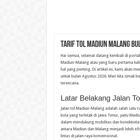
Tarif Tol Madiun Malang Bu
Hai semua, selamat datang kembali di porta
Madiun-Malang atau yang baru pertama kali 
hal yang penting. Di artikel ini, kami akan
untuk bulan Agustus 2026. Mari kita simak
terencana.
Latar Belakang Jalan T
Jalan tol Madiun-Malang adalah salah satu 
kota yang terletak di Jawa Timur, yaitu Madiu
dalam mendukung mobilitas dan konektivitas a
antara Madiun dan Malang menjadi lebih ef
lintas di jalan raya konvensional.