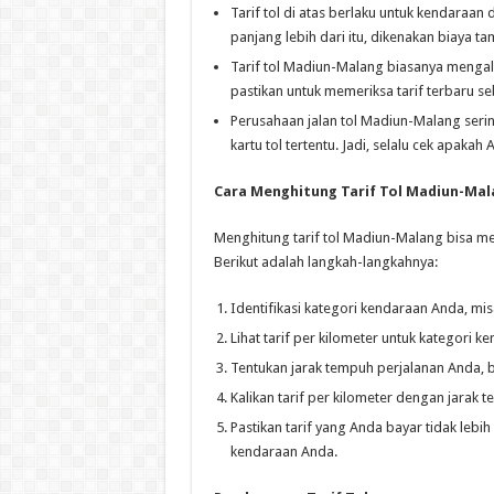
Tarif tol di atas berlaku untuk kendaraa
panjang lebih dari itu, dikenakan biaya t
Tarif tol Madiun-Malang biasanya mengala
pastikan untuk memeriksa tarif terbaru s
Perusahaan jalan tol Madiun-Malang seri
kartu tol tertentu. Jadi, selalu cek apa
Cara Menghitung Tarif Tol Madiun-Mal
Menghitung tarif tol Madiun-Malang bisa me
Berikut adalah langkah-langkahnya:
Identifikasi kategori kendaraan Anda, mis
Lihat tarif per kilometer untuk kategori k
Tentukan jarak tempuh perjalanan Anda, b
Kalikan tarif per kilometer dengan jarak
Pastikan tarif yang Anda bayar tidak lebi
kendaraan Anda.