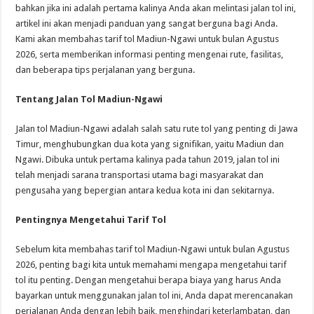
bahkan jika ini adalah pertama kalinya Anda akan melintasi jalan tol ini,
artikel ini akan menjadi panduan yang sangat berguna bagi Anda.
Kami akan membahas tarif tol Madiun-Ngawi untuk bulan Agustus
2026, serta memberikan informasi penting mengenai rute, fasilitas,
dan beberapa tips perjalanan yang berguna.
Tentang Jalan Tol Madiun-Ngawi
Jalan tol Madiun-Ngawi adalah salah satu rute tol yang penting di Jawa
Timur, menghubungkan dua kota yang signifikan, yaitu Madiun dan
Ngawi. Dibuka untuk pertama kalinya pada tahun 2019, jalan tol ini
telah menjadi sarana transportasi utama bagi masyarakat dan
pengusaha yang bepergian antara kedua kota ini dan sekitarnya.
Pentingnya Mengetahui Tarif Tol
Sebelum kita membahas tarif tol Madiun-Ngawi untuk bulan Agustus
2026, penting bagi kita untuk memahami mengapa mengetahui tarif
tol itu penting. Dengan mengetahui berapa biaya yang harus Anda
bayarkan untuk menggunakan jalan tol ini, Anda dapat merencanakan
perjalanan Anda dengan lebih baik, menghindari keterlambatan, dan