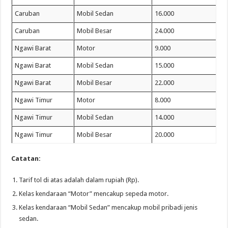
Caruban
Mobil Sedan
16.000
Caruban
Mobil Besar
24.000
Ngawi Barat
Motor
9.000
Ngawi Barat
Mobil Sedan
15.000
Ngawi Barat
Mobil Besar
22.000
Ngawi Timur
Motor
8.000
Ngawi Timur
Mobil Sedan
14.000
Ngawi Timur
Mobil Besar
20.000
Catatan:
Tarif tol di atas adalah dalam rupiah (Rp).
Kelas kendaraan “Motor” mencakup sepeda motor.
Kelas kendaraan “Mobil Sedan” mencakup mobil pribadi jenis
sedan.