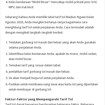
Kelas kendaraan “Mobil Besar” mencakup mobil pribadi jenis SUV,
MPV, dan truk kecil.
Sekarang bahwa Anda memiliki tabel tarif tol Madiun-Ngawi bulan
Agustus 2026, Anda mungkin bertanya-tanya bagaimana cara
menghitung tarif tol untuk perjalanan Anda. Cara termudah adalah
dengan mengikuti langkah-langkah berikut:
Tentukan gerbang tol masuk dan keluar yang akan Anda gunakan
selama perjalanan Anda.
Identifikasi kelas kendaraan Anda, apakah itu motor, mobil sedan,
atau mobil besar.
Temukan tarif yang sesuai dalam tabel.
Jumlahkan tarif gerbang tol masuk dan keluar.
Ini akan menjadi biaya tol untuk perjalanan Anda.
Pastikan untuk membawa uang tunai atau kartu tol yang diperlukan
untuk membayar di gerbang tol.
Faktor-Faktor yang Mempengaruhi Tarif Tol
Tarif tol dapat bervariasi berdasarkan beberapa faktor. Beberapa