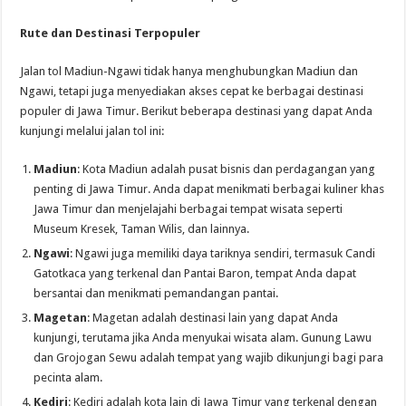
Rute dan Destinasi Terpopuler
Jalan tol Madiun-Ngawi tidak hanya menghubungkan Madiun dan
Ngawi, tetapi juga menyediakan akses cepat ke berbagai destinasi
populer di Jawa Timur. Berikut beberapa destinasi yang dapat Anda
kunjungi melalui jalan tol ini:
Madiun
: Kota Madiun adalah pusat bisnis dan perdagangan yang
penting di Jawa Timur. Anda dapat menikmati berbagai kuliner khas
Jawa Timur dan menjelajahi berbagai tempat wisata seperti
Museum Kresek, Taman Wilis, dan lainnya.
Ngawi
: Ngawi juga memiliki daya tariknya sendiri, termasuk Candi
Gatotkaca yang terkenal dan Pantai Baron, tempat Anda dapat
bersantai dan menikmati pemandangan pantai.
Magetan
: Magetan adalah destinasi lain yang dapat Anda
kunjungi, terutama jika Anda menyukai wisata alam. Gunung Lawu
dan Grojogan Sewu adalah tempat yang wajib dikunjungi bagi para
pecinta alam.
Kediri
: Kediri adalah kota lain di Jawa Timur yang terkenal dengan