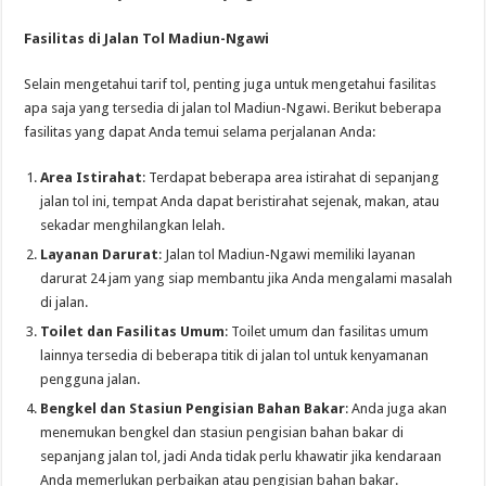
Fasilitas di Jalan Tol Madiun-Ngawi
Selain mengetahui tarif tol, penting juga untuk mengetahui fasilitas
apa saja yang tersedia di jalan tol Madiun-Ngawi. Berikut beberapa
fasilitas yang dapat Anda temui selama perjalanan Anda:
Area Istirahat
: Terdapat beberapa area istirahat di sepanjang
jalan tol ini, tempat Anda dapat beristirahat sejenak, makan, atau
sekadar menghilangkan lelah.
Layanan Darurat
: Jalan tol Madiun-Ngawi memiliki layanan
darurat 24 jam yang siap membantu jika Anda mengalami masalah
di jalan.
Toilet dan Fasilitas Umum
: Toilet umum dan fasilitas umum
lainnya tersedia di beberapa titik di jalan tol untuk kenyamanan
pengguna jalan.
Bengkel dan Stasiun Pengisian Bahan Bakar
: Anda juga akan
menemukan bengkel dan stasiun pengisian bahan bakar di
sepanjang jalan tol, jadi Anda tidak perlu khawatir jika kendaraan
Anda memerlukan perbaikan atau pengisian bahan bakar.