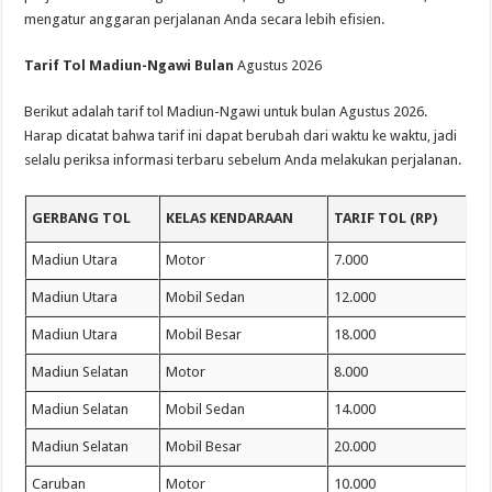
mengatur anggaran perjalanan Anda secara lebih efisien.
Tarif Tol Madiun-Ngawi Bulan
Agustus 2026
Berikut adalah tarif tol Madiun-Ngawi untuk bulan Agustus 2026.
Harap dicatat bahwa tarif ini dapat berubah dari waktu ke waktu, jadi
selalu periksa informasi terbaru sebelum Anda melakukan perjalanan.
GERBANG TOL
KELAS KENDARAAN
TARIF TOL (RP)
Madiun Utara
Motor
7.000
Madiun Utara
Mobil Sedan
12.000
Madiun Utara
Mobil Besar
18.000
Madiun Selatan
Motor
8.000
Madiun Selatan
Mobil Sedan
14.000
Madiun Selatan
Mobil Besar
20.000
Caruban
Motor
10.000