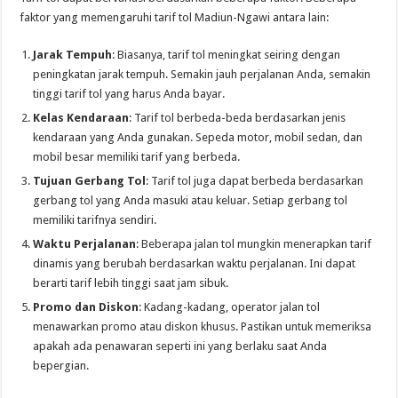
faktor yang memengaruhi tarif tol Madiun-Ngawi antara lain:
Jarak Tempuh
: Biasanya, tarif tol meningkat seiring dengan
peningkatan jarak tempuh. Semakin jauh perjalanan Anda, semakin
tinggi tarif tol yang harus Anda bayar.
Kelas Kendaraan
: Tarif tol berbeda-beda berdasarkan jenis
kendaraan yang Anda gunakan. Sepeda motor, mobil sedan, dan
mobil besar memiliki tarif yang berbeda.
Tujuan Gerbang Tol
: Tarif tol juga dapat berbeda berdasarkan
gerbang tol yang Anda masuki atau keluar. Setiap gerbang tol
memiliki tarifnya sendiri.
Waktu Perjalanan
: Beberapa jalan tol mungkin menerapkan tarif
dinamis yang berubah berdasarkan waktu perjalanan. Ini dapat
berarti tarif lebih tinggi saat jam sibuk.
Promo dan Diskon
: Kadang-kadang, operator jalan tol
menawarkan promo atau diskon khusus. Pastikan untuk memeriksa
apakah ada penawaran seperti ini yang berlaku saat Anda
bepergian.