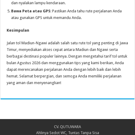
dan nyalakan lampu kendaraan.
Bawa Peta atau GPS
: Pastikan Anda tahu rute perjalanan Anda
atau gunakan GPS untuk memandu Anda.
Kesimpulan
Jalan tol Madiun-Ngawi adalah salah satu rute tol yang penting di Jawa
Timur, menyediakan akses cepat antara Madiun dan Ngawi serta
berbagai destinasi populer lainnya. Dengan mengetahui tarif tol untuk
bulan Agustus 2026 dan menggunakan tips yang kami berikan, Anda
dapat merencanakan perjalanan Anda dengan lebih baik dan lebih
hemat. Selamat berpergian, dan semoga Anda memiliki perjalanan
yang aman dan menyenangkan!
CV. QUTUWARA
Ahlinya Sedot WC, Tuntas Tanpa Sisa