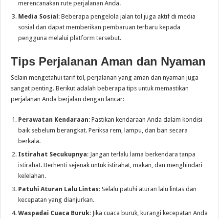
merencanakan rute perjalanan Anda.
Media Sosial
: Beberapa pengelola jalan tol juga aktif di media
sosial dan dapat memberikan pembaruan terbaru kepada
pengguna melalui platform tersebut.
Tips Perjalanan Aman dan Nyaman
Selain mengetahui tarif tol, perjalanan yang aman dan nyaman juga
sangat penting. Berikut adalah beberapa tips untuk memastikan
perjalanan Anda berjalan dengan lancar:
Perawatan Kendaraan
: Pastikan kendaraan Anda dalam kondisi
baik sebelum berangkat. Periksa rem, lampu, dan ban secara
berkala.
Istirahat Secukupnya
: Jangan terlalu lama berkendara tanpa
istirahat. Berhenti sejenak untuk istirahat, makan, dan menghindari
kelelahan.
Patuhi Aturan Lalu Lintas
: Selalu patuhi aturan lalu lintas dan
kecepatan yang dianjurkan.
Waspadai Cuaca Buruk
: Jika cuaca buruk, kurangi kecepatan Anda