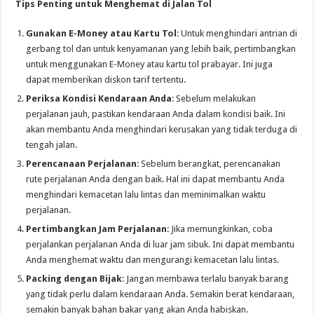
Tips Penting untuk Menghemat di Jalan Tol
Gunakan E-Money atau Kartu Tol
: Untuk menghindari antrian di
gerbang tol dan untuk kenyamanan yang lebih baik, pertimbangkan
untuk menggunakan E-Money atau kartu tol prabayar. Ini juga
dapat memberikan diskon tarif tertentu.
Periksa Kondisi Kendaraan Anda
: Sebelum melakukan
perjalanan jauh, pastikan kendaraan Anda dalam kondisi baik. Ini
akan membantu Anda menghindari kerusakan yang tidak terduga di
tengah jalan.
Perencanaan Perjalanan
: Sebelum berangkat, perencanakan
rute perjalanan Anda dengan baik. Hal ini dapat membantu Anda
menghindari kemacetan lalu lintas dan meminimalkan waktu
perjalanan.
Pertimbangkan Jam Perjalanan
: Jika memungkinkan, coba
perjalankan perjalanan Anda di luar jam sibuk. Ini dapat membantu
Anda menghemat waktu dan mengurangi kemacetan lalu lintas.
Packing dengan Bijak
: Jangan membawa terlalu banyak barang
yang tidak perlu dalam kendaraan Anda. Semakin berat kendaraan,
semakin banyak bahan bakar yang akan Anda habiskan.