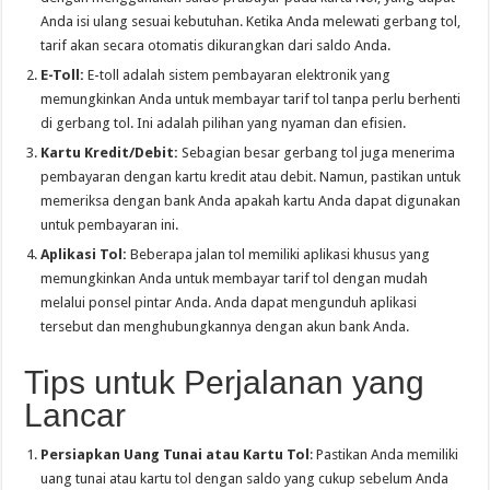
Anda isi ulang sesuai kebutuhan. Ketika Anda melewati gerbang tol,
tarif akan secara otomatis dikurangkan dari saldo Anda.
E-Toll:
E-toll adalah sistem pembayaran elektronik yang
memungkinkan Anda untuk membayar tarif tol tanpa perlu berhenti
di gerbang tol. Ini adalah pilihan yang nyaman dan efisien.
Kartu Kredit/Debit:
Sebagian besar gerbang tol juga menerima
pembayaran dengan kartu kredit atau debit. Namun, pastikan untuk
memeriksa dengan bank Anda apakah kartu Anda dapat digunakan
untuk pembayaran ini.
Aplikasi Tol:
Beberapa jalan tol memiliki aplikasi khusus yang
memungkinkan Anda untuk membayar tarif tol dengan mudah
melalui ponsel pintar Anda. Anda dapat mengunduh aplikasi
tersebut dan menghubungkannya dengan akun bank Anda.
Tips untuk Perjalanan yang
Lancar
Persiapkan Uang Tunai atau Kartu Tol
: Pastikan Anda memiliki
uang tunai atau kartu tol dengan saldo yang cukup sebelum Anda