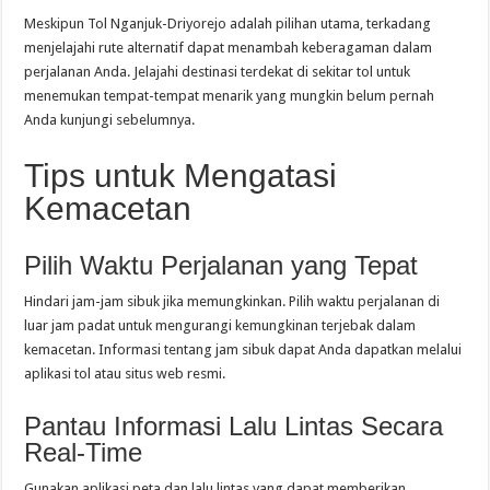
Meskipun Tol Nganjuk-Driyorejo adalah pilihan utama, terkadang
menjelajahi rute alternatif dapat menambah keberagaman dalam
perjalanan Anda. Jelajahi destinasi terdekat di sekitar tol untuk
menemukan tempat-tempat menarik yang mungkin belum pernah
Anda kunjungi sebelumnya.
Tips untuk Mengatasi
Kemacetan
Pilih Waktu Perjalanan yang Tepat
Hindari jam-jam sibuk jika memungkinkan. Pilih waktu perjalanan di
luar jam padat untuk mengurangi kemungkinan terjebak dalam
kemacetan. Informasi tentang jam sibuk dapat Anda dapatkan melalui
aplikasi tol atau situs web resmi.
Pantau Informasi Lalu Lintas Secara
Real-Time
Gunakan aplikasi peta dan lalu lintas yang dapat memberikan