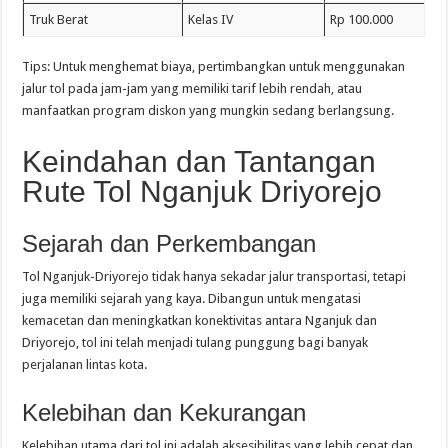
Truk Berat
Kelas IV
Rp 100.000
Tips: Untuk menghemat biaya, pertimbangkan untuk menggunakan
jalur tol pada jam-jam yang memiliki tarif lebih rendah, atau
manfaatkan program diskon yang mungkin sedang berlangsung.
Keindahan dan Tantangan
Rute Tol Nganjuk Driyorejo
Sejarah dan Perkembangan
Tol Nganjuk-Driyorejo tidak hanya sekadar jalur transportasi, tetapi
juga memiliki sejarah yang kaya. Dibangun untuk mengatasi
kemacetan dan meningkatkan konektivitas antara Nganjuk dan
Driyorejo, tol ini telah menjadi tulang punggung bagi banyak
perjalanan lintas kota.
Kelebihan dan Kekurangan
Kelebihan utama dari tol ini adalah aksesibilitas yang lebih cepat dan