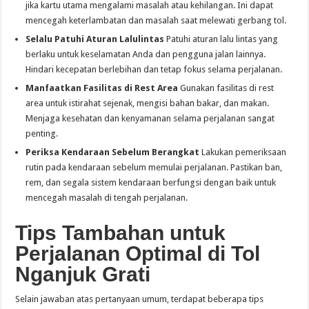
jika kartu utama mengalami masalah atau kehilangan. Ini dapat
mencegah keterlambatan dan masalah saat melewati gerbang tol.
Selalu Patuhi Aturan Lalulintas
Patuhi aturan lalu lintas yang
berlaku untuk keselamatan Anda dan pengguna jalan lainnya.
Hindari kecepatan berlebihan dan tetap fokus selama perjalanan.
Manfaatkan Fasilitas di Rest Area
Gunakan fasilitas di rest
area untuk istirahat sejenak, mengisi bahan bakar, dan makan.
Menjaga kesehatan dan kenyamanan selama perjalanan sangat
penting.
Periksa Kendaraan Sebelum Berangkat
Lakukan pemeriksaan
rutin pada kendaraan sebelum memulai perjalanan. Pastikan ban,
rem, dan segala sistem kendaraan berfungsi dengan baik untuk
mencegah masalah di tengah perjalanan.
Tips Tambahan untuk
Perjalanan Optimal di Tol
Nganjuk Grati
Selain jawaban atas pertanyaan umum, terdapat beberapa tips