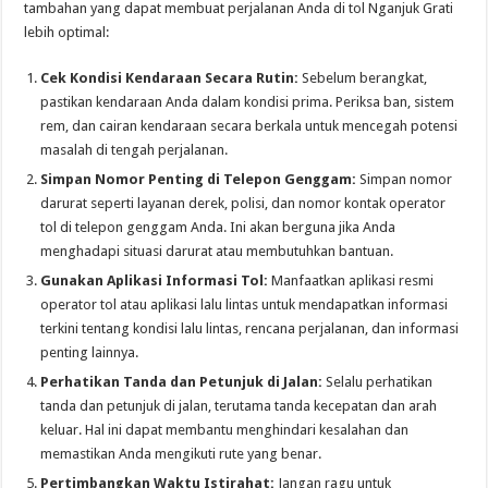
tambahan yang dapat membuat perjalanan Anda di tol Nganjuk Grati
lebih optimal:
Cek Kondisi Kendaraan Secara Rutin:
Sebelum berangkat,
pastikan kendaraan Anda dalam kondisi prima. Periksa ban, sistem
rem, dan cairan kendaraan secara berkala untuk mencegah potensi
masalah di tengah perjalanan.
Simpan Nomor Penting di Telepon Genggam:
Simpan nomor
darurat seperti layanan derek, polisi, dan nomor kontak operator
tol di telepon genggam Anda. Ini akan berguna jika Anda
menghadapi situasi darurat atau membutuhkan bantuan.
Gunakan Aplikasi Informasi Tol:
Manfaatkan aplikasi resmi
operator tol atau aplikasi lalu lintas untuk mendapatkan informasi
terkini tentang kondisi lalu lintas, rencana perjalanan, dan informasi
penting lainnya.
Perhatikan Tanda dan Petunjuk di Jalan:
Selalu perhatikan
tanda dan petunjuk di jalan, terutama tanda kecepatan dan arah
keluar. Hal ini dapat membantu menghindari kesalahan dan
memastikan Anda mengikuti rute yang benar.
Pertimbangkan Waktu Istirahat:
Jangan ragu untuk