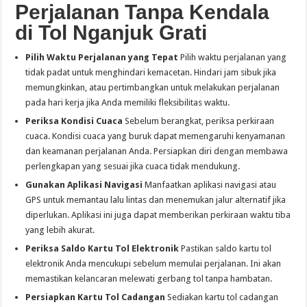
Perjalanan Tanpa Kendala
di Tol Nganjuk Grati
Pilih Waktu Perjalanan yang Tepat
Pilih waktu perjalanan yang
tidak padat untuk menghindari kemacetan. Hindari jam sibuk jika
memungkinkan, atau pertimbangkan untuk melakukan perjalanan
pada hari kerja jika Anda memiliki fleksibilitas waktu.
Periksa Kondisi Cuaca
Sebelum berangkat, periksa perkiraan
cuaca. Kondisi cuaca yang buruk dapat memengaruhi kenyamanan
dan keamanan perjalanan Anda. Persiapkan diri dengan membawa
perlengkapan yang sesuai jika cuaca tidak mendukung.
Gunakan Aplikasi Navigasi
Manfaatkan aplikasi navigasi atau
GPS untuk memantau lalu lintas dan menemukan jalur alternatif jika
diperlukan. Aplikasi ini juga dapat memberikan perkiraan waktu tiba
yang lebih akurat.
Periksa Saldo Kartu Tol Elektronik
Pastikan saldo kartu tol
elektronik Anda mencukupi sebelum memulai perjalanan. Ini akan
memastikan kelancaran melewati gerbang tol tanpa hambatan.
Persiapkan Kartu Tol Cadangan
Sediakan kartu tol cadangan