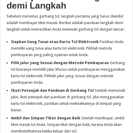
demi Langkah
Sebelum merentas gerbang tol, langkah pertama yang harus diambil
adalah membayar tiket masuk. Berikut adalah panduan langkah demi
langkah untuk memastikan Anda melewati gerbang tol dengan lancar:
Siapkan Uang Tunai atau Kartu Tol Elektronik
Pastikan Anda
memiliki uang tunai atau kartu tol elektronik. Pilihlah metode
pembayaran yang paling nyaman untuk Anda.
Pilih Jalur yang Sesuai dengan Metode Pembayaran
Gerbang
tol biasanya memiliki jalur khusus untuk pembayaran menggunakan
kartu tol elektronik. Pilihlah jalur yang sesuai dengan metode
pembayaran Anda.
Ikuti Petunjuk dan Panduan di Gerbang Tol
Setelah memasuki
jalur, ikuti petunjuk dan panduan di gerbang tol. Jika menggunakan
kartu tol elektronik, pastikan untuk meletakkannya di tempat yang
benar.
Ambil dan Simpan Tiket dengan Baik
Setelah membayar, ambil
tiket masuk tol Anda. Simpan tiket dengan baik, karena Anda akan
membutuhkannya ketika keluar dari tol.