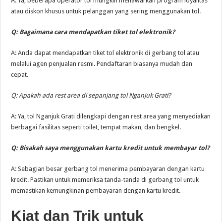
A: Ya, beberapa operator tol mungkin menawarkan program loyalitas
atau diskon khusus untuk pelanggan yang sering menggunakan tol.
Q: Bagaimana cara mendapatkan tiket tol elektronik?
A: Anda dapat mendapatkan tiket tol elektronik di gerbang tol atau
melalui agen penjualan resmi. Pendaftaran biasanya mudah dan
cepat.
Q: Apakah ada rest area di sepanjang tol Nganjuk Grati?
A: Ya, tol Nganjuk Grati dilengkapi dengan rest area yang menyediakan
berbagai fasilitas seperti toilet, tempat makan, dan bengkel.
Q: Bisakah saya menggunakan kartu kredit untuk membayar tol?
A: Sebagian besar gerbang tol menerima pembayaran dengan kartu
kredit. Pastikan untuk memeriksa tanda-tanda di gerbang tol untuk
memastikan kemungkinan pembayaran dengan kartu kredit.
Kiat dan Trik untuk